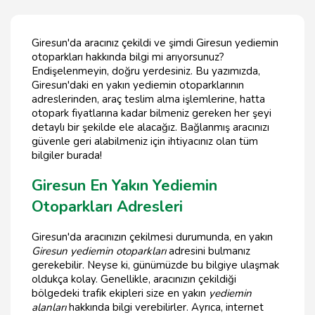
Giresun'da aracınız çekildi ve şimdi Giresun yediemin
otoparkları hakkında bilgi mi arıyorsunuz?
Endişelenmeyin, doğru yerdesiniz. Bu yazımızda,
Giresun'daki en yakın yediemin otoparklarının
adreslerinden, araç teslim alma işlemlerine, hatta
otopark fiyatlarına kadar bilmeniz gereken her şeyi
detaylı bir şekilde ele alacağız. Bağlanmış aracınızı
güvenle geri alabilmeniz için ihtiyacınız olan tüm
bilgiler burada!
Giresun En Yakın Yediemin
Otoparkları Adresleri
Giresun'da aracınızın çekilmesi durumunda, en yakın
Giresun yediemin otoparkları
adresini bulmanız
gerekebilir. Neyse ki, günümüzde bu bilgiye ulaşmak
oldukça kolay. Genellikle, aracınızın çekildiği
bölgedeki trafik ekipleri size en yakın
yediemin
alanları
hakkında bilgi verebilirler. Ayrıca, internet