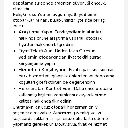
depolama
sürecinde aracınızın güvenliği öncelikli
olmalıdır.
Peki,
Giresun'da en uygun fiyatlı yediemin
otoparklarını
nasıl bulabilirsiniz? İşte size birkaç
ipucu:
Araştırma Yapın:
Farklı
yediemin alanları
hakkında online araştırma yaparak
otopark
fiyatlar
ı hakkında bilgi edinin.
Fiyat Teklifi Alın:
Birden fazla
Giresun
yediemin otoparkından
fiyat teklifi alarak
karşılaştırma yapın.
Hizmetleri Karşılaştırın:
Fiyatın yanı sıra sunulan
park hizmetleri
, güvenlik önlemleri ve depolama
koşulları gibi faktörleri de değerlendirin.
Referansları Kontrol Edin:
Daha önce otoparkı
kullanmış kişilerin yorumlarını okuyarak hizmet
kalitesi hakkında fikir edinin.
Unutmayın, en ucuz otopark her zaman en iyi
seçenek olmayabilir. Aracınızın güvenliği ve iyi
koşullarda saklanması için biraz daha fazla ödeme
yapmanız gerekebilir. Dolayısıyla, fiyat ve hizmet