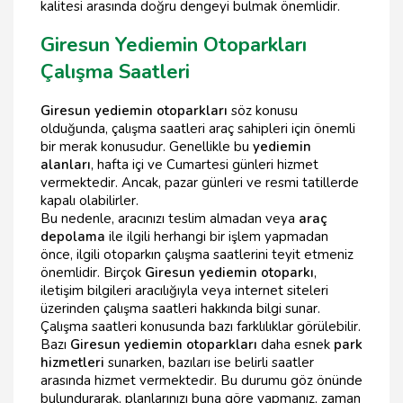
kalitesi arasında doğru dengeyi bulmak önemlidir.
Giresun Yediemin Otoparkları
Çalışma Saatleri
Giresun yediemin otoparkları
söz konusu
olduğunda, çalışma saatleri araç sahipleri için önemli
bir merak konusudur. Genellikle bu
yediemin
alanları
, hafta içi ve Cumartesi günleri hizmet
vermektedir. Ancak, pazar günleri ve resmi tatillerde
kapalı olabilirler.
Bu nedenle, aracınızı teslim almadan veya
araç
depolama
ile ilgili herhangi bir işlem yapmadan
önce, ilgili otoparkın çalışma saatlerini teyit etmeniz
önemlidir. Birçok
Giresun yediemin otoparkı
,
iletişim bilgileri aracılığıyla veya internet siteleri
üzerinden çalışma saatleri hakkında bilgi sunar.
Çalışma saatleri konusunda bazı farklılıklar görülebilir.
Bazı
Giresun yediemin otoparkları
daha esnek
park
hizmetleri
sunarken, bazıları ise belirli saatler
arasında hizmet vermektedir. Bu durumu göz önünde
bulundurarak, planlarınızı buna göre yapmanız, zaman