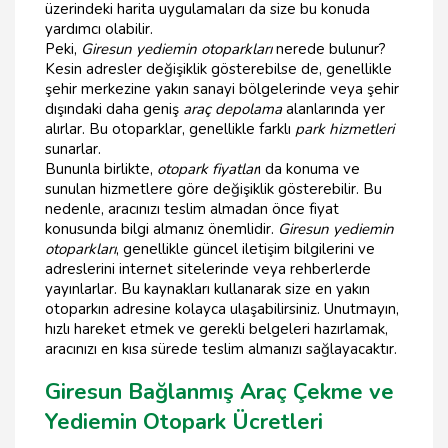
üzerindeki harita uygulamaları da size bu konuda
yardımcı olabilir.
Peki,
Giresun yediemin otoparkları
nerede bulunur?
Kesin adresler değişiklik gösterebilse de, genellikle
şehir merkezine yakın sanayi bölgelerinde veya şehir
dışındaki daha geniş
araç depolama
alanlarında yer
alırlar. Bu otoparklar, genellikle farklı
park hizmetleri
sunarlar.
Bununla birlikte,
otopark fiyatlar
ı da konuma ve
sunulan hizmetlere göre değişiklik gösterebilir. Bu
nedenle, aracınızı teslim almadan önce fiyat
konusunda bilgi almanız önemlidir.
Giresun yediemin
otoparkları
, genellikle güncel iletişim bilgilerini ve
adreslerini internet sitelerinde veya rehberlerde
yayınlarlar. Bu kaynakları kullanarak size en yakın
otoparkın adresine kolayca ulaşabilirsiniz. Unutmayın,
hızlı hareket etmek ve gerekli belgeleri hazırlamak,
aracınızı en kısa sürede teslim almanızı sağlayacaktır.
Giresun Bağlanmış Araç Çekme ve
Yediemin Otopark Ücretleri