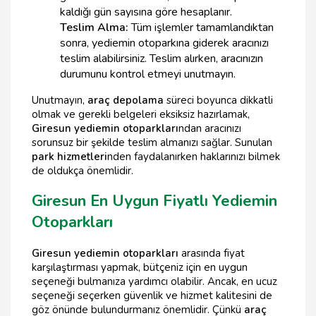
kaldığı gün sayısına göre hesaplanır.
Teslim Alma:
Tüm işlemler tamamlandıktan
sonra, yediemin otoparkına giderek aracınızı
teslim alabilirsiniz. Teslim alırken, aracınızın
durumunu kontrol etmeyi unutmayın.
Unutmayın,
araç depolama
süreci boyunca dikkatli
olmak ve gerekli belgeleri eksiksiz hazırlamak,
Giresun yediemin otoparkları
ndan aracınızı
sorunsuz bir şekilde teslim almanızı sağlar. Sunulan
park hizmetleri
nden faydalanırken haklarınızı bilmek
de oldukça önemlidir.
Giresun En Uygun Fiyatlı Yediemin
Otoparkları
Giresun yediemin otoparkları
arasında fiyat
karşılaştırması yapmak, bütçeniz için en uygun
seçeneği bulmanıza yardımcı olabilir. Ancak, en ucuz
seçeneği seçerken güvenlik ve hizmet kalitesini de
göz önünde bulundurmanız önemlidir. Çünkü
araç