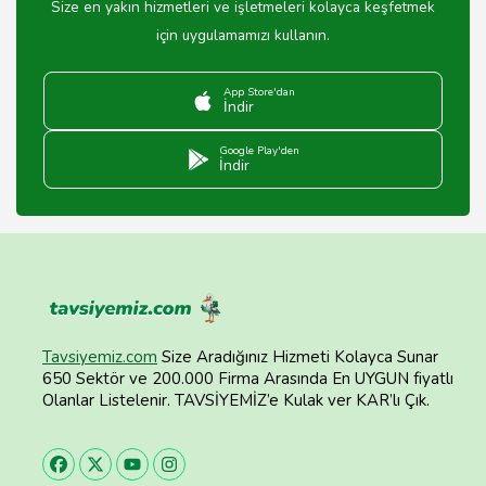
Size en yakın hizmetleri ve işletmeleri kolayca keşfetmek
için uygulamamızı kullanın.
App Store'dan
İndir
Google Play'den
İndir
Tavsiyemiz.com
Size Aradığınız Hizmeti Kolayca Sunar
650 Sektör ve 200.000 Firma Arasında En UYGUN fiyatlı
Olanlar Listelenir. TAVSİYEMİZ’e Kulak ver KAR’lı Çık.