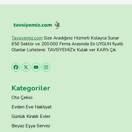
Tavsiyemiz.com
Size Aradığınız Hizmeti Kolayca Sunar
650 Sektör ve 200.000 Firma Arasında En UYGUN fiyatlı
Olanlar Listelenir. TAVSİYEMİZ’e Kulak ver KAR’lı Çık.
Kategoriler
Oto Çekici
Evden Eve Nakliyat
Günlük Kiralık Evler
Beyaz Eşya Servisi