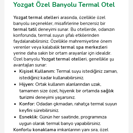
Yozgat Özel Banyolu Termal Otel
Yozgat termal otelleri
arasında, özellikle özel
banyolu seçenekler, misafirlerine benzersiz bir
termal tatil
deneyimi sunar. Bu otellerde, odanızın
konforunda, termal suyun şifalı etkilerinden
faydalanabilirsiniz. Özellikle mahremiyetine önem
verenler veya kalabalık
termal spa merkezleri
yerine daha sakin bir ortam arayanlar için idealdir.
Özel banyolu
Yozgat termal otelleri
, genellikle şu
avantajları sunar:
Kişisel Kullanım:
Termal suyu istediğiniz zaman,
istediğiniz kadar kullanabilirsiniz.
Hijyen:
Ortak kullanım alanlarından uzak,
tamamen size özel, hijyenik bir ortamda
sağlık
turizmi
deneyimi yaşarsınız.
Konfor:
Odadan çıkmadan, rahatça termal suyun
keyfini sürebilirsiniz.
Esneklik:
Günün her saatinde, programınıza
uygun olarak termal banyo yapabilirsiniz.
Konforlu konaklama
imkanlarının yanı sıra, özel