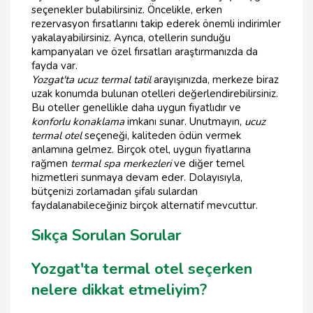
seçenekler bulabilirsiniz. Öncelikle, erken
rezervasyon fırsatlarını takip ederek önemli indirimler
yakalayabilirsiniz. Ayrıca, otellerin sunduğu
kampanyaları ve özel fırsatları araştırmanızda da
fayda var.
Yozgat'ta ucuz termal tatil
arayışınızda, merkeze biraz
uzak konumda bulunan otelleri değerlendirebilirsiniz.
Bu oteller genellikle daha uygun fiyatlıdır ve
konforlu konaklama
imkanı sunar. Unutmayın,
ucuz
termal otel
seçeneği, kaliteden ödün vermek
anlamına gelmez. Birçok otel, uygun fiyatlarına
rağmen
termal spa merkezleri
ve diğer temel
hizmetleri sunmaya devam eder. Dolayısıyla,
bütçenizi zorlamadan şifalı sulardan
faydalanabileceğiniz birçok alternatif mevcuttur.
Sıkça Sorulan Sorular
Yozgat'ta termal otel seçerken
nelere dikkat etmeliyim?