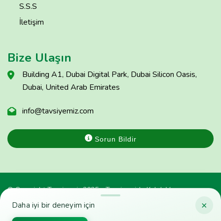
S.S.S
İletişim
Bize Ulaşın
Building A1, Dubai Digital Park, Dubai Silicon Oasis,
Dubai, United Arab Emirates
info@tavsiyemiz.com
Sorun Bildir
© Copyright Tavsiyemiz 2025 - Tavsiyemiz'e Kulak Ver
×
Daha iyi bir deneyim için