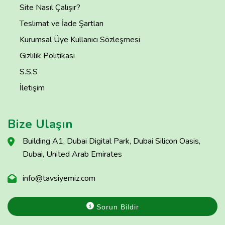
Site Nasıl Çalışır?
Teslimat ve İade Şartları
Kurumsal Üye Kullanıcı Sözleşmesi
Gizlilik Politikası
S.S.S
İletişim
Bize Ulaşın
Building A1, Dubai Digital Park, Dubai Silicon Oasis,
Dubai, United Arab Emirates
info@tavsiyemiz.com
Sorun Bildir