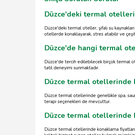
Düzce'deki termal otelleri
Düzce'deki termal oteller, şifalı su kaynaklar
otellerde konaklayarak, stres atabilir ve çeşit
Düzce'de hangi termal ote
Düzce'de tercih edilebilecek birçok termal o
tatil deneyimi sunmaktadır.
Düzce termal otellerinde 
Düzce termal otellerinde genellikle spa, saun
terapi seçenekleri de mevcuttur.
Düzce termal otellerinde k
Düzce termal otellerinde konaklama fiyatları