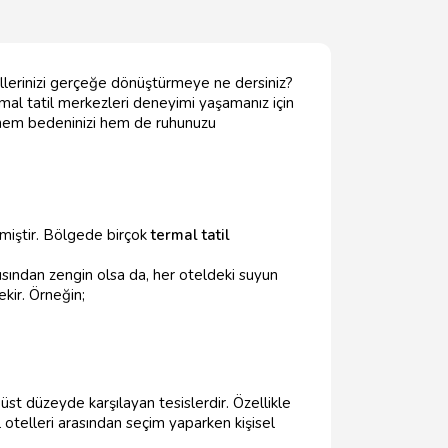
yallerinizi gerçeğe dönüştürmeye ne dersiniz?
rmal tatil merkezleri deneyimi yaşamanız için
e, hem bedeninizi hem de ruhunuzu
miştir. Bölgede birçok
termal tatil
ısından zengin olsa da, her oteldeki suyun
ekir. Örneğin;
 üst düzeyde karşılayan tesislerdir. Özellikle
l otelleri arasından seçim yaparken kişisel