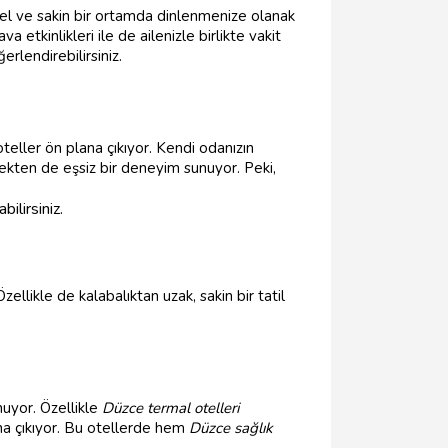
özel ve sakin bir ortamda dinlenmenize olanak
 etkinlikleri ile de ailenizle birlikte vakit
ğerlendirebilirsiniz.
eller ön plana çıkıyor. Kendi odanızın
erçekten de eşsiz bir deneyim sunuyor. Peki,
ilirsiniz.
likle de kalabalıktan uzak, sakin bir tatil
nuyor. Özellikle
Düzce termal otelleri
ana çıkıyor. Bu otellerde hem
Düzce sağlık