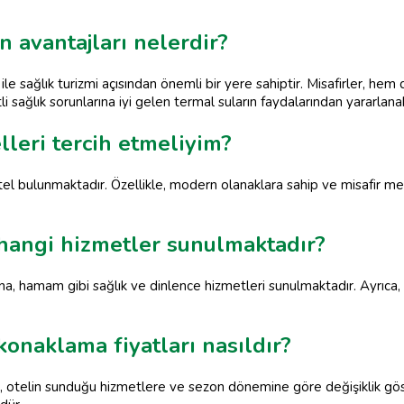
n avantajları nelerdir?
ı ile sağlık turizmi açısından önemli bir yere sahiptir. Misafirler, 
li sağlık sorunlarına iyi gelen termal suların faydalarından yararlanabi
lleri tercih etmeliyim?
tel bulunmaktadır. Özellikle, modern olanaklara sahip ve misafir me
hangi hizmetler sunulmaktadır?
a, hamam gibi sağlık ve dinlence hizmetleri sunulmaktadır. Ayrıca, k
onaklama fiyatları nasıldır?
, otelin sunduğu hizmetlere ve sezon dönemine göre değişiklik göst