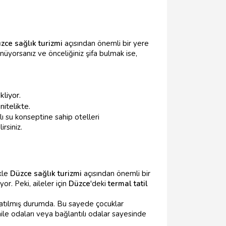
zce sağlık turizmi
açısından önemli bir yere
üyorsanız ve önceliğiniz şifa bulmak ise,
kliyor.
nitelikte.
lı su konseptine sahip otelleri
irsiniz.
kle
Düzce sağlık turizmi
açısından önemli bir
r. Peki, aileler için
Düzce
'deki
termal tatil
donatılmış durumda. Bu sayede çocuklar
 aile odaları veya bağlantılı odalar sayesinde