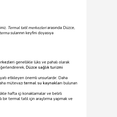
iniz.
Termal tatil merkezleri
arasında Düzce,
terma
sularının keyfini doyasıya
rkezleri
genellikle lüks ve pahalı olarak
eğerlendirerek,
Düzce sağlık turizmi
yatı etkileyen önemli unsurlardır. Daha
 daha mütevazı
termal su kaynakları
bulunan
kle hafta içi konaklamalar ve belirli
lı bir termal tatil için araştırma yapmak ve