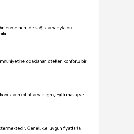
hem dinlenme hem de sağlık amacıyla bu
lir.
mnuniyetine odaklanan oteller, konforlu bir
onukların rahatlaması için çeşitli masaj ve
ermektedir. Genellikle, uygun fiyatlarla