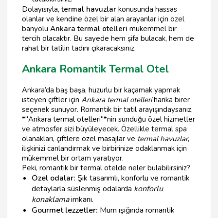
Dolayısıyla,
termal havuzlar
konusunda hassas
olanlar ve kendine özel bir alan arayanlar için özel
banyolu
Ankara termal otelleri
mükemmel bir
tercih olacaktır. Bu sayede hem şifa bulacak, hem de
rahat bir tatilin tadını çıkaracaksınız.
Ankara Romantik Termal Otel
Ankara’da baş başa, huzurlu bir kaçamak yapmak
isteyen çiftler için
Ankara termal otelleri
harika birer
seçenek sunuyor. Romantik bir tatil arayışındaysanız,
*"Ankara termal otelleri"*nin sunduğu özel hizmetler
ve atmosfer sizi büyüleyecek. Özellikle termal spa
olanakları, çiftlere özel masajlar ve
termal havuzlar
,
ilişkinizi canlandırmak ve birbirinize odaklanmak için
mükemmel bir ortam yaratıyor.
Peki, romantik bir termal otelde neler bulabilirsiniz?
Özel odalar:
Şık tasarımlı, konforlu ve romantik
detaylarla süslenmiş odalarda
konforlu
konaklama
imkanı.
Gourmet lezzetler:
Mum ışığında romantik