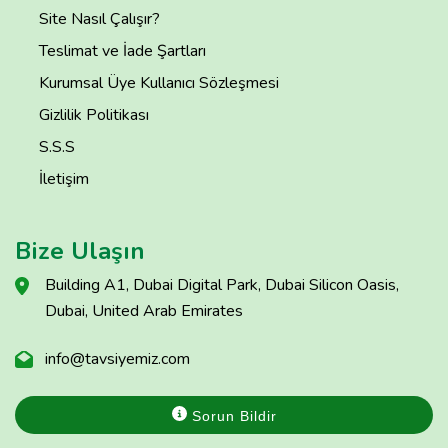
Site Nasıl Çalışır?
Teslimat ve İade Şartları
Kurumsal Üye Kullanıcı Sözleşmesi
Gizlilik Politikası
S.S.S
İletişim
Bize Ulaşın
Building A1, Dubai Digital Park, Dubai Silicon Oasis,
Dubai, United Arab Emirates
info@tavsiyemiz.com
Sorun Bildir