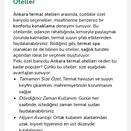
Oteller
Ankara termal otelleri
arasında, özellikle özel
banyolu seçenekler, misafirlerine benzersiz bir
konforlu konaklama
deneyimi sunuyor. Bu
otellerde, odanızın rahatlığında, kimseyle paylaşmak
zorunda kalmadan, termal suyun şifalı etkilerinden
faydalanabilirsiniz. Bildiğiniz gibi,
termal spa
olanakları ile de bilinen bu oteller,
sağlık turizmi
açısından ideal bir seçenek oluşturuyor.
Peki, özel banyolu
Ankara termal otelleri
neden bu
kadar popüler? Çünkü bu oteller, size aşağıdaki
avantajları sunuyor:
Tamamen Size Özel:
Termal havuzun ve suyun
keyfini çıkarırken, mahremiyetinizin korunmasını
sağlar.
Dilediğiniz Zaman Kullanım:
Günün her
saatinde, istediğiniz zaman termal sudan
faydalanabilirsiniz.
Hijyen Avantajı:
Ortak kullanım alanlarından
uzak, kişisel hijyeninizi en üst düzeyde
tutabilirsiniz.