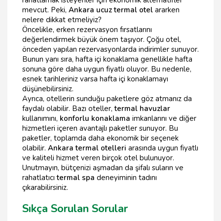
mevcut. Peki,
Ankara ucuz termal otel
ararken
nelere dikkat etmeliyiz?
Öncelikle, erken rezervasyon fırsatlarını
değerlendirmek büyük önem taşıyor. Çoğu otel,
önceden yapılan rezervasyonlarda indirimler sunuyor.
Bunun yanı sıra, hafta içi konaklama genellikle hafta
sonuna göre daha uygun fiyatlı oluyor. Bu nedenle,
esnek tarihleriniz varsa hafta içi konaklamayı
düşünebilirsiniz.
Ayrıca, otellerin sunduğu paketlere göz atmanız da
faydalı olabilir. Bazı oteller,
termal havuzlar
kullanımını,
konforlu konaklama
imkanlarını ve diğer
hizmetleri içeren avantajlı paketler sunuyor. Bu
paketler, toplamda daha ekonomik bir seçenek
olabilir.
Ankara termal otelleri
arasında uygun fiyatlı
ve kaliteli hizmet veren birçok otel bulunuyor.
Unutmayın, bütçenizi aşmadan da şifalı suların ve
rahatlatıcı
termal spa
deneyiminin tadını
çıkarabilirsiniz.
Sıkça Sorulan Sorular