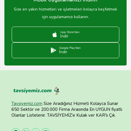
Size en yakın hizmetleri ve işletmeleri kolayca keşfetmek
için uygulamamızı kullanın.
App Store'dan
İndir
Google Play'den
İndir
Tavsiyemiz.com
Size Aradığınız Hizmeti Kolayca Sunar
650 Sektör ve 200.000 Firma Arasında En UYGUN fiyatlı
Olanlar Listelenir. TAVSİYEMİZ’e Kulak ver KAR’lı Çık.