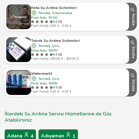
Neta Su Arıtma Sistemleri
Tekirdağ, Süleymanpaşa
İncele
Posta Kodu: 59100
0.0 (0)
Fiyat Aralığı: 0,00 ₺ - 0,00 ₺
Teknik Su Arıtma Sistemleri
Tekirdağ, Çorlu
İncele
Posta Kodu: 59850
0.0 (0)
Fiyat Aralığı: 200,00 ₺ - 400,00 ₺
Watermarkt
Tekirdağ, Çorlu
İncele
Posta Kodu: 59850
0.0 (0)
Fiyat Aralığı: 0,00 ₺ - 0,00 ₺
İllerdeki Su Arıtma Servisi Hizmetlerine de Göz
Atabilirsiniz
Adana
Adıyaman
4
1