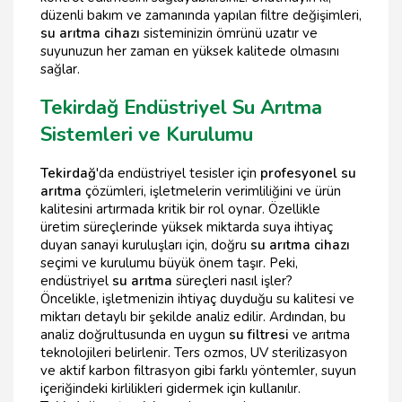
düzenli bakım ve zamanında yapılan filtre değişimleri,
su arıtma cihazı
sisteminizin ömrünü uzatır ve
suyunuzun her zaman en yüksek kalitede olmasını
sağlar.
Tekirdağ Endüstriyel Su Arıtma
Sistemleri ve Kurulumu
Tekirdağ
'da endüstriyel tesisler için
profesyonel su
arıtma
çözümleri, işletmelerin verimliliğini ve ürün
kalitesini artırmada kritik bir rol oynar. Özellikle
üretim süreçlerinde yüksek miktarda suya ihtiyaç
duyan sanayi kuruluşları için, doğru
su arıtma cihazı
seçimi ve kurulumu büyük önem taşır. Peki,
endüstriyel
su arıtma
süreçleri nasıl işler?
Öncelikle, işletmenizin ihtiyaç duyduğu su kalitesi ve
miktarı detaylı bir şekilde analiz edilir. Ardından, bu
analiz doğrultusunda en uygun
su filtresi
ve arıtma
teknolojileri belirlenir. Ters ozmos, UV sterilizasyon
ve aktif karbon filtrasyon gibi farklı yöntemler, suyun
içeriğindeki kirlilikleri gidermek için kullanılır.