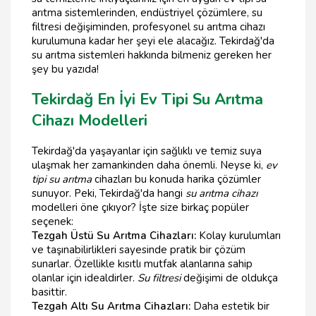
arıtma sistemlerinden, endüstriyel çözümlere, su
filtresi değişiminden, profesyonel su arıtma cihazı
kurulumuna kadar her şeyi ele alacağız. Tekirdağ'da
su arıtma sistemleri hakkında bilmeniz gereken her
şey bu yazıda!
Tekirdağ En İyi Ev Tipi Su Arıtma
Cihazı Modelleri
Tekirdağ'da yaşayanlar için sağlıklı ve temiz suya
ulaşmak her zamankinden daha önemli. Neyse ki,
ev
tipi su arıtma
cihazları bu konuda harika çözümler
sunuyor. Peki, Tekirdağ'da hangi
su arıtma cihazı
modelleri öne çıkıyor? İşte size birkaç popüler
seçenek:
Tezgah Üstü Su Arıtma Cihazları:
Kolay kurulumları
ve taşınabilirlikleri sayesinde pratik bir çözüm
sunarlar. Özellikle kısıtlı mutfak alanlarına sahip
olanlar için idealdirler.
Su filtresi
değişimi de oldukça
basittir.
Tezgah Altı Su Arıtma Cihazları:
Daha estetik bir