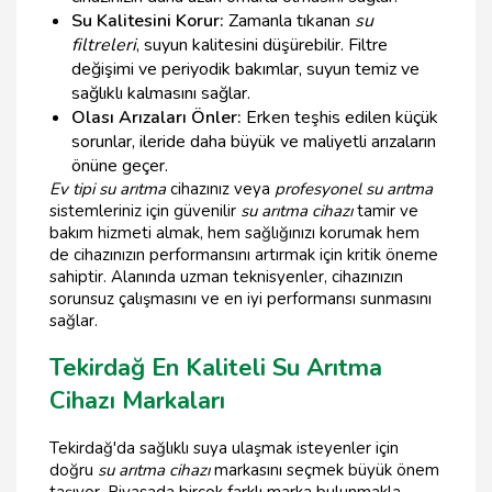
Su Kalitesini Korur:
Zamanla tıkanan
su
filtreleri
, suyun kalitesini düşürebilir. Filtre
değişimi ve periyodik bakımlar, suyun temiz ve
sağlıklı kalmasını sağlar.
Olası Arızaları Önler:
Erken teşhis edilen küçük
sorunlar, ileride daha büyük ve maliyetli arızaların
önüne geçer.
Ev tipi su arıtma
cihazınız veya
profesyonel su arıtma
sistemleriniz için güvenilir
su arıtma cihazı
tamir ve
bakım hizmeti almak, hem sağlığınızı korumak hem
de cihazınızın performansını artırmak için kritik öneme
sahiptir. Alanında uzman teknisyenler, cihazınızın
sorunsuz çalışmasını ve en iyi performansı sunmasını
sağlar.
Tekirdağ En Kaliteli Su Arıtma
Cihazı Markaları
Tekirdağ'da sağlıklı suya ulaşmak isteyenler için
doğru
su arıtma cihazı
markasını seçmek büyük önem