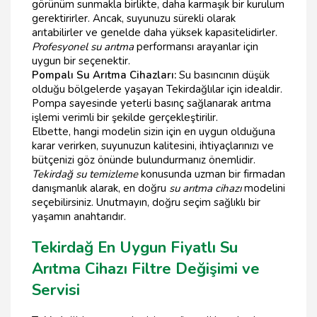
görünüm sunmakla birlikte, daha karmaşık bir kurulum
gerektirirler. Ancak, suyunuzu sürekli olarak
arıtabilirler ve genelde daha yüksek kapasitelidirler.
Profesyonel su arıtma
performansı arayanlar için
uygun bir seçenektir.
Pompalı Su Arıtma Cihazları:
Su basıncının düşük
olduğu bölgelerde yaşayan Tekirdağlılar için idealdir.
Pompa sayesinde yeterli basınç sağlanarak arıtma
işlemi verimli bir şekilde gerçekleştirilir.
Elbette, hangi modelin sizin için en uygun olduğuna
karar verirken, suyunuzun kalitesini, ihtiyaçlarınızı ve
bütçenizi göz önünde bulundurmanız önemlidir.
Tekirdağ su temizleme
konusunda uzman bir firmadan
danışmanlık alarak, en doğru
su arıtma cihazı
modelini
seçebilirsiniz. Unutmayın, doğru seçim sağlıklı bir
yaşamın anahtarıdır.
Tekirdağ En Uygun Fiyatlı Su
Arıtma Cihazı Filtre Değişimi ve
Servisi