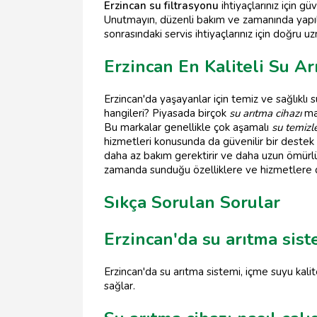
Erzincan su filtrasyonu
ihtiyaçlarınız için g
Unutmayın, düzenli bakım ve zamanında yapı
sonrasındaki servis ihtiyaçlarınız için doğru
Erzincan En Kaliteli Su Ar
Erzincan'da yaşayanlar için temiz ve sağlıklı su
hangileri? Piyasada birçok
su arıtma cihazı
mar
Bu markalar genellikle çok aşamalı
su temizl
hizmetleri konusunda da güvenilir bir destek 
daha az bakım gerektirir ve daha uzun ömür
zamanda sunduğu özelliklere ve hizmetlere d
Sıkça Sorulan Sorular
Erzincan'da su arıtma sis
Erzincan'da su arıtma sistemi, içme suyu kalite
sağlar.