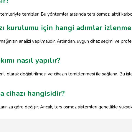
ır?
öntemleriyle temizler. Bu yöntemler arasında ters osmoz, aktif karbon 
zı kurulumu için hangi adımlar izlenmel
ynağınızın analizi yapılmalıdır. Ardından, uygun cihaz seçimi ve prof
kımı nasıl yapılır?
nli olarak değiştirilmesi ve cihazın temizlenmesi ile sağlanır. Bu işlem
a cihazı hangisidir?
çlarınıza göre değişir. Ancak, ters osmoz sistemleri genellikle yüksek 