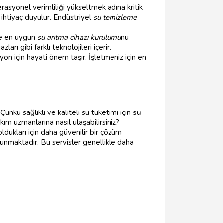
erasyonel verimliliği yükseltmek adına kritik
 ihtiyaç duyulur. Endüstriyel
su temizleme
 ve en uygun
su arıtma cihazı kurulumu
nu
arı gibi farklı teknolojileri içerir.
on için hayati önem taşır. İşletmeniz için en
Çünkü sağlıklı ve kaliteli su tüketimi için
su
kım uzmanlarına nasıl ulaşabilirsiniz?
m oldukları için daha güvenilir bir çözüm
nmaktadır. Bu servisler genellikle daha