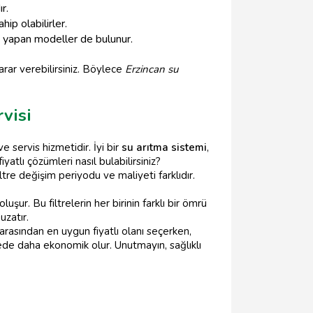
r.
ip olabilirler.
si yapan modeller de bulunur.
rar verebilirsiniz. Böylece
Erzincan su
visi
e servis hizmetidir. İyi bir
su arıtma sistemi
,
iyatlı çözümleri nasıl bulabilirsiniz?
re değişim periyodu ve maliyeti farklıdır.
şur. Bu filtrelerin her birinin farklı bir ömrü
uzatır.
rasından en uygun fiyatlı olanı seçerken,
adede daha ekonomik olur. Unutmayın, sağlıklı