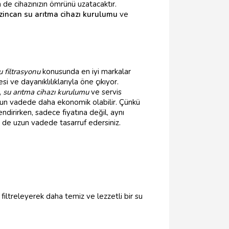
 de cihazınızın ömrünü uzatacaktır.
zincan su arıtma cihazı kurulumu
ve
u filtrasyonu
konusunda en iyi markalar
si ve dayanıklılıklarıyla öne çıkıyor.
,
su arıtma cihazı kurulumu
ve servis
 uzun vadede daha ekonomik olabilir. Çünkü
endirirken, sadece fiyatına değil, aynı
 de uzun vadede tasarruf edersiniz.
 filtreleyerek daha temiz ve lezzetli bir su