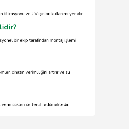
filtrasyonu ve UV ışınları kullanımı yer alır.
idir?
esyonel bir ekip tarafından montaj işlemi
ler, cihazın verimliliğini artırır ve su
verimlilikleri ile tercih edilmektedir.