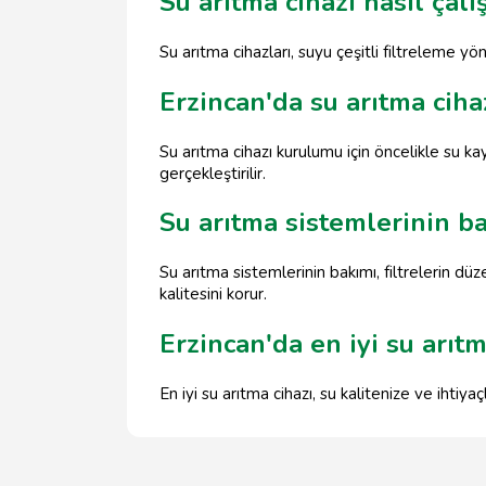
Su arıtma cihazı nasıl çalış
Su arıtma cihazları, suyu çeşitli filtreleme y
Erzincan'da su arıtma ciha
Su arıtma cihazı kurulumu için öncelikle su ka
gerçekleştirilir.
Su arıtma sistemlerinin ba
Su arıtma sistemlerinin bakımı, filtrelerin düze
kalitesini korur.
Erzincan'da en iyi su arıtm
En iyi su arıtma cihazı, su kalitenize ve ihtiya