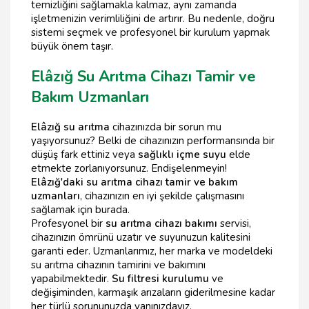
temizliğini sağlamakla kalmaz, aynı zamanda
işletmenizin verimliliğini de artırır. Bu nedenle, doğru
sistemi seçmek ve profesyonel bir kurulum yapmak
büyük önem taşır.
Elâzığ Su Arıtma Cihazı Tamir ve
Bakım Uzmanları
Elâzığ su arıtma
cihazınızda bir sorun mu
yaşıyorsunuz? Belki de cihazınızın performansında bir
düşüş fark ettiniz veya
sağlıklı içme suyu
elde
etmekte zorlanıyorsunuz. Endişelenmeyin!
Elâzığ'daki su arıtma cihazı tamir ve bakım
uzmanları
, cihazınızın en iyi şekilde çalışmasını
sağlamak için burada.
Profesyonel bir
su arıtma cihazı bakımı
servisi,
cihazınızın ömrünü uzatır ve suyunuzun kalitesini
garanti eder. Uzmanlarımız, her marka ve modeldeki
su arıtma cihazının tamirini ve bakımını
yapabilmektedir.
Su filtresi kurulumu
ve
değişiminden, karmaşık arızaların giderilmesine kadar
her türlü sorununuzda yanınızdayız.