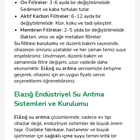
Ön Filtreler:
3-6 ayda bir değiştirilmelidir.
Sediment ve kaba tortuları tutar.
Aktif Karbon Filtreler:
6-12 ayda bir
değiştirilmelidir. Klor, koku ve tadı iyileştirir.
Membran Filtreler:
2-5 yılda bir değiştirilmelidir.
Bakteri, virüs ve ağır metalleri filtreler.
Su filtresi kurulumu
ve düzenli bakımı sayesinde,
cihazınızın ömrünü uzatabilir ve her zaman temiz suya
erişebilirsiniz. Unutmayın, düzenli bakım ve
zamanında filtre değişimi, uzun vadede daha
ekonomiktir.
Elâzığ su arıtma
servisimizle iletişime
geçerek, cihazınız için en uygun fiyatlı servis
seçeneklerini öğrenebilirsiniz.
Elazığ Endüstriyel Su Arıtma
Sistemleri ve Kurulumu
Elâzığ su arıtma
çözümlerinde, sadece ev tipi
cihazlar değil, endüstriyel sistemler de büyük önem
taşır. Özellikle fabrikalar, hastaneler ve büyük
işletmeler için
sağlıklı içme suyu
temini kritik bir