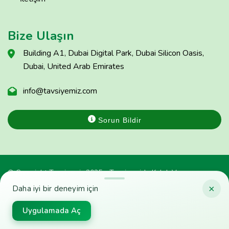
Bize Ulaşın
Building A1, Dubai Digital Park, Dubai Silicon Oasis,
Dubai, United Arab Emirates
info@tavsiyemiz.com
Sorun Bildir
© Copyright Tavsiyemiz 2025 - Tavsiyemiz'e Kulak Ver
×
Daha iyi bir deneyim için
Uygulamada Aç