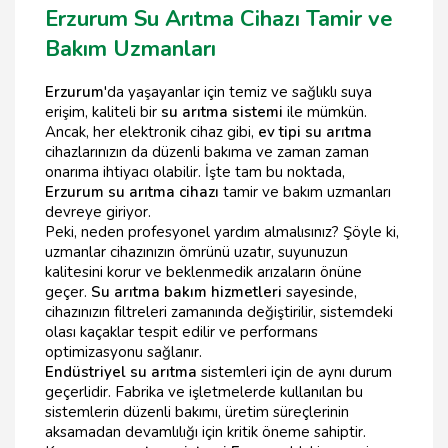
Erzurum Su Arıtma Cihazı Tamir ve
Bakım Uzmanları
Erzurum
'da yaşayanlar için temiz ve sağlıklı suya
erişim, kaliteli bir
su arıtma sistemi
ile mümkün.
Ancak, her elektronik cihaz gibi,
ev tipi su arıtma
cihazlarınızın da düzenli bakıma ve zaman zaman
onarıma ihtiyacı olabilir. İşte tam bu noktada,
Erzurum su arıtma cihazı
tamir ve bakım uzmanları
devreye giriyor.
Peki, neden profesyonel yardım almalısınız? Şöyle ki,
uzmanlar cihazınızın ömrünü uzatır, suyunuzun
kalitesini korur ve beklenmedik arızaların önüne
geçer.
Su arıtma bakım hizmetleri
sayesinde,
cihazınızın filtreleri zamanında değiştirilir, sistemdeki
olası kaçaklar tespit edilir ve performans
optimizasyonu sağlanır.
Endüstriyel su arıtma
sistemleri için de aynı durum
geçerlidir. Fabrika ve işletmelerde kullanılan bu
sistemlerin düzenli bakımı, üretim süreçlerinin
aksamadan devamlılığı için kritik öneme sahiptir.