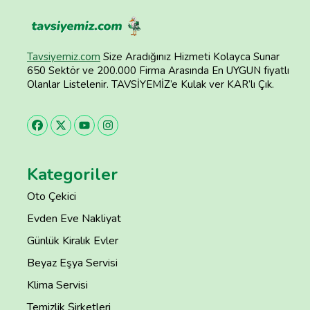
Tavsiyemiz.com
Size Aradığınız Hizmeti Kolayca Sunar
650 Sektör ve 200.000 Firma Arasında En UYGUN fiyatlı
Olanlar Listelenir. TAVSİYEMİZ’e Kulak ver KAR’lı Çık.
Kategoriler
Oto Çekici
Evden Eve Nakliyat
Günlük Kiralık Evler
Beyaz Eşya Servisi
Klima Servisi
Temizlik Şirketleri