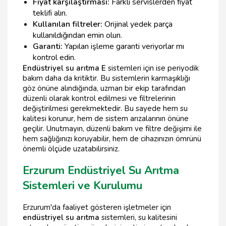
Fiyat karşılaştırması:
Farklı servislerden fiyat
teklifi alın.
Kullanılan filtreler:
Orijinal yedek parça
kullanıldığından emin olun.
Garanti:
Yapılan işleme garanti veriyorlar mı
kontrol edin.
Endüstriyel su arıtma E
sistemleri için ise periyodik
bakım daha da kritiktir. Bu sistemlerin karmaşıklığı
göz önüne alındığında, uzman bir ekip tarafından
düzenli olarak kontrol edilmesi ve filtrelerinin
değiştirilmesi gerekmektedir. Bu sayede hem su
kalitesi korunur, hem de sistem arızalarının önüne
geçilir. Unutmayın, düzenli bakım ve filtre değişimi ile
hem sağlığınızı koruyabilir, hem de cihazınızın ömrünü
önemli ölçüde uzatabilirsiniz.
Erzurum Endüstriyel Su Arıtma
Sistemleri ve Kurulumu
Erzurum'da faaliyet gösteren işletmeler için
endüstriyel su arıtma
sistemleri, su kalitesini