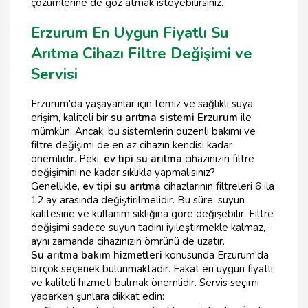
çözümlerine de göz atmak isteyebilirsiniz.
Erzurum En Uygun Fiyatlı Su
Arıtma Cihazı Filtre Değişimi ve
Servisi
Erzurum'da yaşayanlar için temiz ve sağlıklı suya
erişim, kaliteli bir
su arıtma sistemi Erzurum
ile
mümkün. Ancak, bu sistemlerin düzenli bakımı ve
filtre değişimi de en az cihazın kendisi kadar
önemlidir. Peki,
ev tipi su arıtma
cihazınızın filtre
değişimini ne kadar sıklıkla yapmalısınız?
Genellikle,
ev tipi su arıtma
cihazlarının filtreleri 6 ila
12 ay arasında değiştirilmelidir. Bu süre, suyun
kalitesine ve kullanım sıklığına göre değişebilir. Filtre
değişimi sadece suyun tadını iyileştirmekle kalmaz,
aynı zamanda cihazınızın ömrünü de uzatır.
Su arıtma bakım hizmetleri
konusunda Erzurum'da
birçok seçenek bulunmaktadır. Fakat en uygun fiyatlı
ve kaliteli hizmeti bulmak önemlidir. Servis seçimi
yaparken şunlara dikkat edin: