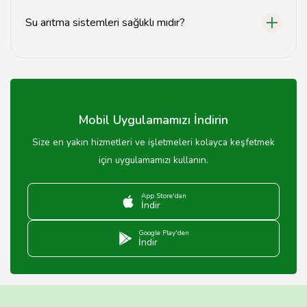
Su arıtma sistemleri sağlıklı mıdır?
Evet, su arıtma sistemleri sağlıklı içme suyu sağlamaya
yardımcı olur.
Mobil Uygulamamızı İndirin
Size en yakın hizmetleri ve işletmeleri kolayca keşfetmek
için uygulamamızı kullanın.
App Store'dan
İndir
Google Play'den
İndir