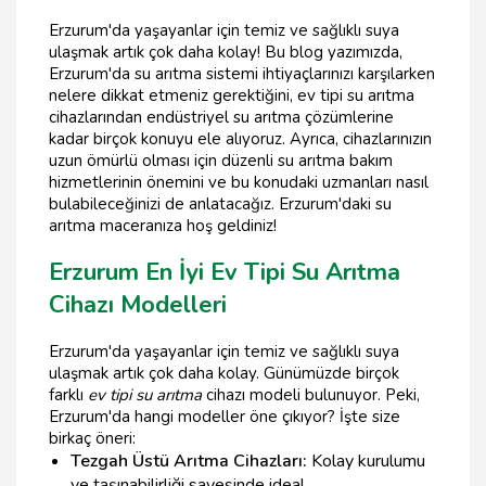
Erzurum'da yaşayanlar için temiz ve sağlıklı suya
ulaşmak artık çok daha kolay! Bu blog yazımızda,
Erzurum'da su arıtma sistemi ihtiyaçlarınızı karşılarken
nelere dikkat etmeniz gerektiğini, ev tipi su arıtma
cihazlarından endüstriyel su arıtma çözümlerine
kadar birçok konuyu ele alıyoruz. Ayrıca, cihazlarınızın
uzun ömürlü olması için düzenli su arıtma bakım
hizmetlerinin önemini ve bu konudaki uzmanları nasıl
bulabileceğinizi de anlatacağız. Erzurum'daki su
arıtma maceranıza hoş geldiniz!
Erzurum En İyi Ev Tipi Su Arıtma
Cihazı Modelleri
Erzurum'da yaşayanlar için temiz ve sağlıklı suya
ulaşmak artık çok daha kolay. Günümüzde birçok
farklı
ev tipi su arıtma
cihazı modeli bulunuyor. Peki,
Erzurum'da hangi modeller öne çıkıyor? İşte size
birkaç öneri:
Tezgah Üstü Arıtma Cihazları:
Kolay kurulumu
ve taşınabilirliği sayesinde ideal.