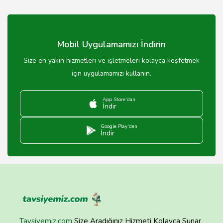
Web sitemiz üzerinden online sipariş verebilir veya
mağazamızı ziyaret edebilirsiniz.
Mobil Uygulamamızı İndirin
Size en yakın hizmetleri ve işletmeleri kolayca keşfetmek
için uygulamamızı kullanın.
App Store'dan
İndir
Google Play'den
İndir
Tavsiyemiz.com
Size Aradığınız Hizmeti Kolayca Sunar