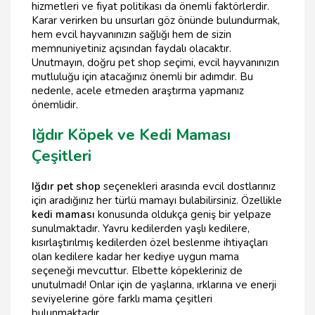
hizmetleri ve fiyat politikası da önemli faktörlerdir.
Karar verirken bu unsurları göz önünde bulundurmak,
hem evcil hayvanınızın sağlığı hem de sizin
memnuniyetiniz açısından faydalı olacaktır.
Unutmayın, doğru pet shop seçimi, evcil hayvanınızın
mutluluğu için atacağınız önemli bir adımdır. Bu
nedenle, acele etmeden araştırma yapmanız
önemlidir.
Iğdır Köpek ve Kedi Maması
Çeşitleri
Iğdır pet shop
seçenekleri arasında evcil dostlarınız
için aradığınız her türlü mamayı bulabilirsiniz. Özellikle
kedi maması
konusunda oldukça geniş bir yelpaze
sunulmaktadır. Yavru kedilerden yaşlı kedilere,
kısırlaştırılmış kedilerden özel beslenme ihtiyaçları
olan kedilere kadar her kediye uygun mama
seçeneği mevcuttur. Elbette köpekleriniz de
unutulmadı! Onlar için de yaşlarına, ırklarına ve enerji
seviyelerine göre farklı mama çeşitleri
bulunmaktadır.