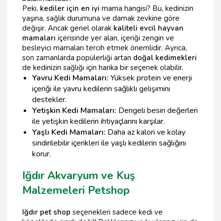
Peki,
kediler için en iyi
mama hangisi? Bu, kedinizin
yaşına, sağlık durumuna ve damak zevkine göre
değişir. Ancak genel olarak
kaliteli evcil hayvan
mamaları
içerisinde yer alan, içeriği zengin ve
besleyici mamaları tercih etmek önemlidir. Ayrıca,
son zamanlarda popülerliği artan
doğal kedimekleri
de kedinizin sağlığı için harika bir seçenek olabilir.
Yavru Kedi Mamaları:
Yüksek protein ve enerji
içeriği ile yavru kedilerin sağlıklı gelişimini
destekler.
Yetişkin Kedi Mamaları:
Dengeli besin değerleri
ile yetişkin kedilerin ihtiyaçlarını karşılar.
Yaşlı Kedi Mamaları:
Daha az kalori ve kolay
sindirilebilir içerikleri ile yaşlı kedilerin sağlığını
korur.
Iğdır Akvaryum ve Kuş
Malzemeleri Petshop
Iğdır pet shop
seçenekleri sadece kedi ve