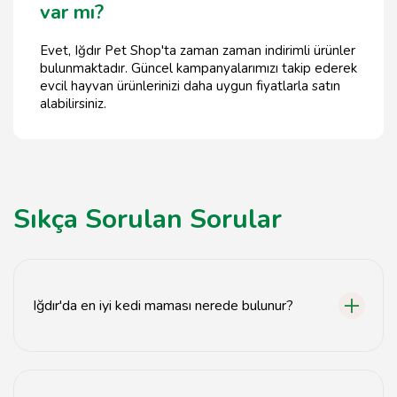
var mı?
Evet, Iğdır Pet Shop'ta zaman zaman indirimli ürünler
bulunmaktadır. Güncel kampanyalarımızı takip ederek
evcil hayvan ürünlerinizi daha uygun fiyatlarla satın
alabilirsiniz.
Sıkça Sorulan Sorular
Iğdır'da en iyi kedi maması nerede bulunur?
Iğdır Pet Shop, en kaliteli kedi mamalarını sunmaktadır.