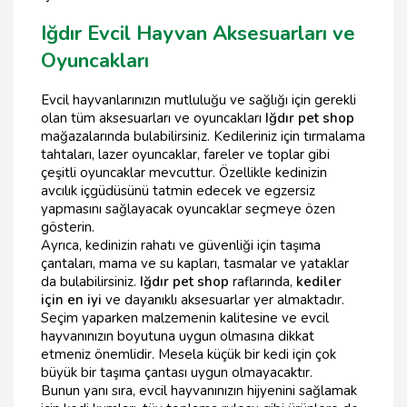
Iğdır Evcil Hayvan Aksesuarları ve
Oyuncakları
Evcil hayvanlarınızın mutluluğu ve sağlığı için gerekli
olan tüm aksesuarları ve oyuncakları
Iğdır pet shop
mağazalarında bulabilirsiniz. Kedileriniz için tırmalama
tahtaları, lazer oyuncaklar, fareler ve toplar gibi
çeşitli oyuncaklar mevcuttur. Özellikle kedinizin
avcılık içgüdüsünü tatmin edecek ve egzersiz
yapmasını sağlayacak oyuncaklar seçmeye özen
gösterin.
Ayrıca, kedinizin rahatı ve güvenliği için taşıma
çantaları, mama ve su kapları, tasmalar ve yataklar
da bulabilirsiniz.
Iğdır pet shop
raflarında,
kediler
için en iyi
ve dayanıklı aksesuarlar yer almaktadır.
Seçim yaparken malzemenin kalitesine ve evcil
hayvanınızın boyutuna uygun olmasına dikkat
etmeniz önemlidir. Mesela küçük bir kedi için çok
büyük bir taşıma çantası uygun olmayacaktır.
Bunun yanı sıra, evcil hayvanınızın hijyenini sağlamak