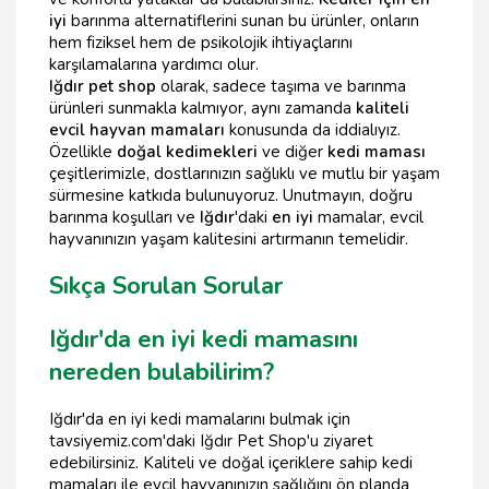
iyi
barınma alternatiflerini sunan bu ürünler, onların
hem fiziksel hem de psikolojik ihtiyaçlarını
karşılamalarına yardımcı olur.
Iğdır pet shop
olarak, sadece taşıma ve barınma
ürünleri sunmakla kalmıyor, aynı zamanda
kaliteli
evcil hayvan mamaları
konusunda da iddialıyız.
Özellikle
doğal kedimekleri
ve diğer
kedi maması
çeşitlerimizle, dostlarınızın sağlıklı ve mutlu bir yaşam
sürmesine katkıda bulunuyoruz. Unutmayın, doğru
barınma koşulları ve
Iğdır
'daki
en iyi
mamalar, evcil
hayvanınızın yaşam kalitesini artırmanın temelidir.
Sıkça Sorulan Sorular
Iğdır'da en iyi kedi mamasını
nereden bulabilirim?
Iğdır'da en iyi kedi mamalarını bulmak için
tavsiyemiz.com'daki Iğdır Pet Shop'u ziyaret
edebilirsiniz. Kaliteli ve doğal içeriklere sahip kedi
mamaları ile evcil hayvanınızın sağlığını ön planda