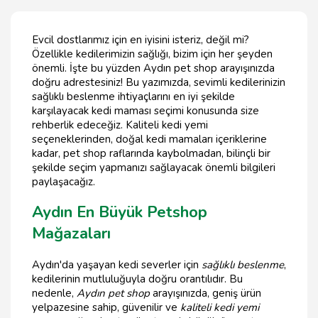
Evcil dostlarımız için en iyisini isteriz, değil mi?
Özellikle kedilerimizin sağlığı, bizim için her şeyden
önemli. İşte bu yüzden Aydın pet shop arayışınızda
doğru adrestesiniz! Bu yazımızda, sevimli kedilerinizin
sağlıklı beslenme ihtiyaçlarını en iyi şekilde
karşılayacak kedi maması seçimi konusunda size
rehberlik edeceğiz. Kaliteli kedi yemi
seçeneklerinden, doğal kedi mamaları içeriklerine
kadar, pet shop raflarında kaybolmadan, bilinçli bir
şekilde seçim yapmanızı sağlayacak önemli bilgileri
paylaşacağız.
Aydın En Büyük Petshop
Mağazaları
Aydın'da yaşayan kedi severler için
sağlıklı beslenme
,
kedilerinin mutluluğuyla doğru orantılıdır. Bu
nedenle,
Aydın pet shop
arayışınızda, geniş ürün
yelpazesine sahip, güvenilir ve
kaliteli kedi yemi