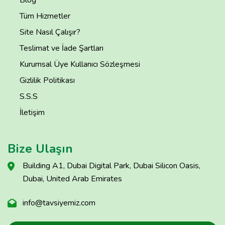
Blog
Tüm Hizmetler
Site Nasıl Çalışır?
Teslimat ve İade Şartları
Kurumsal Üye Kullanıcı Sözleşmesi
Gizlilik Politikası
S.S.S
İletişim
Bize Ulaşın
Building A1, Dubai Digital Park, Dubai Silicon Oasis,
Dubai, United Arab Emirates
info@tavsiyemiz.com