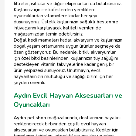
filtreler, ısıtıcılar ve diğer ekipmanları da bulabilirsiniz.
Kuşlarınız için ise kafeslerden yemliklere,
oyuncaklardan vitaminlere kadar her şeyi
düşünüyoruz. Üstelik kuşlarınızın
sağlıklı beslenme
ihtiyaçlarını karşılayacak
kaliteli
yemleri de
mağazamızdan temin edebilirsiniz.
Doğal kedi mamaları
kadar, akvaryum ve kuşlarınızın
doğal yaşam ortamlarına uygun ürünler seçmeye de
özen gösteriyoruz. Bu nedenle, bitkili akvaryumlar
için özel bitki besinlerinden, kuşlarınızın tüy sağlığını
destekleyen vitamin takviyelerine kadar geniş bir
ürün yelpazesi sunuyoruz. Unutmayın, evcil
hayvanlarınızın mutluluğu ve sağlığı bizim için her
şeyden önemli.
Aydın Evcil Hayvan Aksesuarları ve
Oyuncakları
Aydın pet shop
mağazalarında, dostlarınızın hayatını
renklendirecek birbirinden çeşitli evcil hayvan
aksesuarları ve oyuncakları bulabilirsiniz. Kediler için