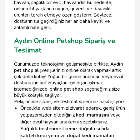
hayvan, sağlıklı bir evcil hayvandır! Bu nedenle,
onların ihtiyaçlarına uygun, güvenli ve dayanıklı
ürünleri tercih etmeye özen gösterin. Böylece,
dostlarınızla geçirdiğiniz her an daha keyifli ve
anlamlı hale gelir.
Aydın Online Petshop Sipariş ve
Teslimat
Günümüzde teknolojinin gelişmesiyle birlikte,
Aydın
pet shop
alışverişlerinizi online olarak yapmak artık
çok daha kolay! Yoğun bir günün ardından veya evcil
dostunuzun acil ihtiyaçları için dışarı çıkmak
istemediğinizde, online
pet shop
seçeneğimiz size
büyük kolaylık sağlıyor.
Peki, online sipariş ve teslimat sürecimiz nasıl işliyor?
Öncelikle web sitemizi ziyaret ederek, geniş ürün
yelpazemizden dilediğiniz
kedi mamasını
veya
diğer evcil hayvan ürünlerini seçebilirsiniz.
Sağlıklı beslenme
ilkemiz doğrultusunda,
kaliteli kedi yemi
ve
doğal kedi mamaları