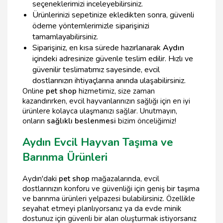
seçeneklerimizi inceleyebilirsiniz.
Ürünlerinizi sepetinize ekledikten sonra, güvenli
ödeme yöntemlerimizle siparişinizi
tamamlayabilirsiniz.
Siparişiniz, en kısa sürede hazırlanarak
Aydın
içindeki adresinize güvenle teslim edilir. Hızlı ve
güvenilir teslimatımız sayesinde, evcil
dostlarınızın ihtiyaçlarına anında ulaşabilirsiniz.
Online
pet shop
hizmetimiz, size zaman
kazandırırken, evcil hayvanlarınızın sağlığı için en iyi
ürünlere kolayca ulaşmanızı sağlar. Unutmayın,
onların
sağlıklı beslenmesi
bizim önceliğimiz!
Aydın Evcil Hayvan Taşıma ve
Barınma Ürünleri
Aydın'daki
pet shop
mağazalarında, evcil
dostlarınızın konforu ve güvenliği için geniş bir taşıma
ve barınma ürünleri yelpazesi bulabilirsiniz. Özellikle
seyahat etmeyi planlıyorsanız ya da evde minik
dostunuz için güvenli bir alan oluşturmak istiyorsanız