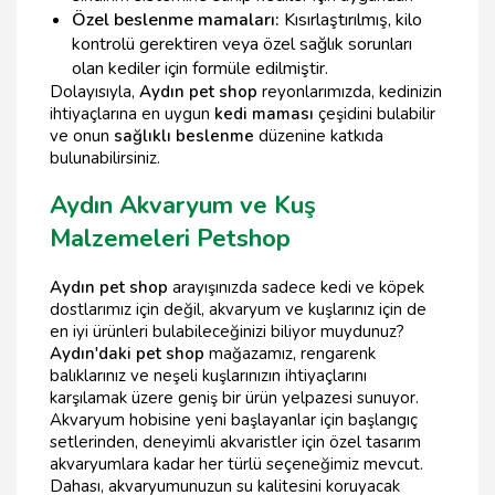
Özel beslenme mamaları:
Kısırlaştırılmış, kilo
kontrolü gerektiren veya özel sağlık sorunları
olan kediler için formüle edilmiştir.
Dolayısıyla,
Aydın pet shop
reyonlarımızda, kedinizin
ihtiyaçlarına en uygun
kedi maması
çeşidini bulabilir
ve onun
sağlıklı beslenme
düzenine katkıda
bulunabilirsiniz.
Aydın Akvaryum ve Kuş
Malzemeleri Petshop
Aydın pet shop
arayışınızda sadece kedi ve köpek
dostlarımız için değil, akvaryum ve kuşlarınız için de
en iyi ürünleri bulabileceğinizi biliyor muydunuz?
Aydın'daki pet shop
mağazamız, rengarenk
balıklarınız ve neşeli kuşlarınızın ihtiyaçlarını
karşılamak üzere geniş bir ürün yelpazesi sunuyor.
Akvaryum hobisine yeni başlayanlar için başlangıç
setlerinden, deneyimli akvaristler için özel tasarım
akvaryumlara kadar her türlü seçeneğimiz mevcut.
Dahası, akvaryumunuzun su kalitesini koruyacak