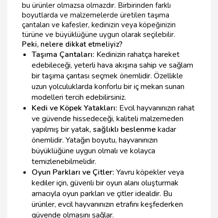
bu ürünler olmazsa olmazdır. Birbirinden farklı
boyutlarda ve malzemelerde üretilen taşıma
çantaları ve kafesler, kedinizin veya köpeğinizin
türüne ve büyüklüğüne uygun olarak seçilebilir.
Peki, nelere dikkat etmeliyiz?
Taşıma Çantaları:
Kedinizin rahatça hareket
edebileceği, yeterli hava akışına sahip ve sağlam
bir taşıma çantası seçmek önemlidir. Özellikle
uzun yolculuklarda konforlu bir iç mekan sunan
modelleri tercih edebilirsiniz.
Kedi ve Köpek Yatakları:
Evcil hayvanınızın rahat
ve güvende hissedeceği, kaliteli malzemeden
yapılmış bir yatak,
sağlıklı beslenme
kadar
önemlidir. Yatağın boyutu, hayvanınızın
büyüklüğüne uygun olmalı ve kolayca
temizlenebilmelidir.
Oyun Parkları ve Çitler:
Yavru köpekler veya
kediler için, güvenli bir oyun alanı oluşturmak
amacıyla oyun parkları ve çitler idealdir. Bu
ürünler, evcil hayvanınızın etrafını keşfederken
güvende olmasını sağlar.