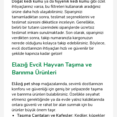
Doğal kedi kumu
ya da
hijyenik kedi kumu
gibi özel
ihtiyaçlarınız varsa, bu filtreleri kullanarak aradığınız
ürüne daha hızlı ulaşabilirsiniz. Siparişinizi
tamamladıktan sonra, teslimat seçeneklerini ve
teslimat süresini dikkatlice inceleyin. Genellikle,
belirli bir tutarın üzerindeki siparişlerde ücretsiz
teslimat imkanı sunulmaktadır. Son olarak, siparişinizi
verdikten sonra, takip numaranızla kargonuzun
nerede olduğunu kolayca takip edebilirsiniz. Böylece,
evcil dostlarınızın ihtiyaçları hızlı ve güvenilir bir
şekilde kapınıza kadar gelsin!
Elazığ Evcil Hayvan Taşıma ve
Barınma Ürünleri
Elâzığ pet shop
mağazalarında, sevimli dostlarınızın
konforu ve güvenliği için geniş bir yelpazede taşıma
ve barınma ürünleri bulabilirsiniz. Özellikle seyahat
etmeniz gerektiğinde ya da evde yalnız kaldıklarında
onlara güvenli ve rahat bir alan sunmak için bu
ürünler büyük önem taşır.
Taşıma Çantaları ve Kafesler:
Kediler, köpekler