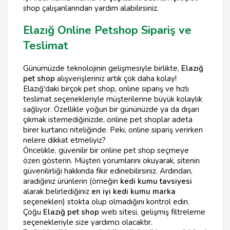
shop çalışanlarından yardım alabilirsiniz.
Elazığ Online Petshop Sipariş ve
Teslimat
Günümüzde teknolojinin gelişmesiyle birlikte,
Elazığ
pet shop
alışverişleriniz artık çok daha kolay!
Elazığ'daki birçok pet shop, online sipariş ve hızlı
teslimat seçenekleriyle müşterilerine büyük kolaylık
sağlıyor. Özellikle yoğun bir gününüzde ya da dışarı
çıkmak istemediğinizde, online pet shoplar adeta
birer kurtarıcı niteliğinde. Peki, online sipariş verirken
nelere dikkat etmeliyiz?
Öncelikle, güvenilir bir online pet shop seçmeye
özen gösterin. Müşteri yorumlarını okuyarak, sitenin
güvenilirliği hakkında fikir edinebilirsiniz. Ardından,
aradığınız ürünlerin (örneğin
kedi kumu tavsiyesi
alarak belirlediğiniz
en iyi kedi kumu marka
seçenekleri) stokta olup olmadığını kontrol edin.
Çoğu
Elazığ pet shop
web sitesi, gelişmiş filtreleme
seçenekleriyle size yardımcı olacaktır.