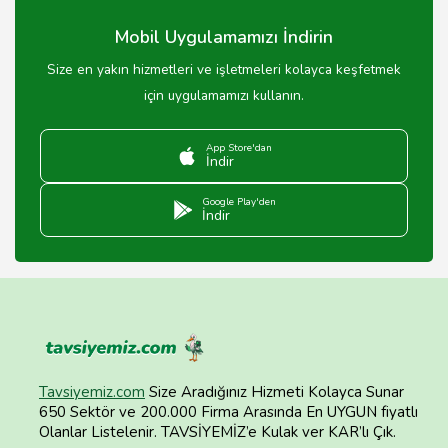
Mobil Uygulamamızı İndirin
Size en yakın hizmetleri ve işletmeleri kolayca keşfetmek
için uygulamamızı kullanın.
App Store'dan
İndir
Google Play'den
İndir
Tavsiyemiz.com
Size Aradığınız Hizmeti Kolayca Sunar
650 Sektör ve 200.000 Firma Arasında En UYGUN fiyatlı
Olanlar Listelenir. TAVSİYEMİZ’e Kulak ver KAR’lı Çık.