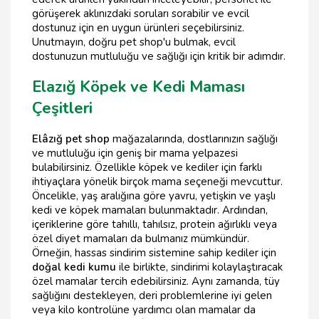
görüşerek aklınızdaki soruları sorabilir ve evcil
dostunuz için en uygun ürünleri seçebilirsiniz.
Unutmayın, doğru pet shop'u bulmak, evcil
dostunuzun mutluluğu ve sağlığı için kritik bir adımdır.
Elazığ Köpek ve Kedi Maması
Çeşitleri
Elâzığ pet shop
mağazalarında, dostlarınızın sağlığı
ve mutluluğu için geniş bir mama yelpazesi
bulabilirsiniz. Özellikle köpek ve kediler için farklı
ihtiyaçlara yönelik birçok mama seçeneği mevcuttur.
Öncelikle, yaş aralığına göre yavru, yetişkin ve yaşlı
kedi ve köpek mamaları bulunmaktadır. Ardından,
içeriklerine göre tahıllı, tahılsız, protein ağırlıklı veya
özel diyet mamaları da bulmanız mümkündür.
Örneğin, hassas sindirim sistemine sahip kediler için
doğal kedi kumu
ile birlikte, sindirimi kolaylaştıracak
özel mamalar tercih edebilirsiniz. Aynı zamanda, tüy
sağlığını destekleyen, deri problemlerine iyi gelen
veya kilo kontrolüne yardımcı olan mamalar da