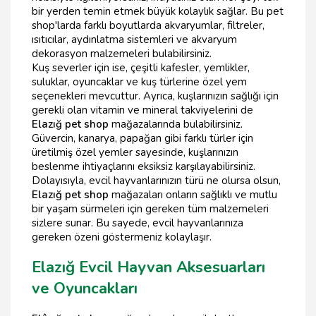
bir yerden temin etmek büyük kolaylık sağlar. Bu pet
shop'larda farklı boyutlarda akvaryumlar, filtreler,
ısıtıcılar, aydınlatma sistemleri ve akvaryum
dekorasyon malzemeleri bulabilirsiniz.
Kuş severler için ise, çeşitli kafesler, yemlikler,
suluklar, oyuncaklar ve kuş türlerine özel yem
seçenekleri mevcuttur. Ayrıca, kuşlarınızın sağlığı için
gerekli olan vitamin ve mineral takviyelerini de
Elazığ pet shop
mağazalarında bulabilirsiniz.
Güvercin, kanarya, papağan gibi farklı türler için
üretilmiş özel yemler sayesinde, kuşlarınızın
beslenme ihtiyaçlarını eksiksiz karşılayabilirsiniz.
Dolayısıyla, evcil hayvanlarınızın türü ne olursa olsun,
Elazığ pet shop
mağazaları onların sağlıklı ve mutlu
bir yaşam sürmeleri için gereken tüm malzemeleri
sizlere sunar. Bu sayede, evcil hayvanlarınıza
gereken özeni göstermeniz kolaylaşır.
Elazığ Evcil Hayvan Aksesuarları
ve Oyuncakları