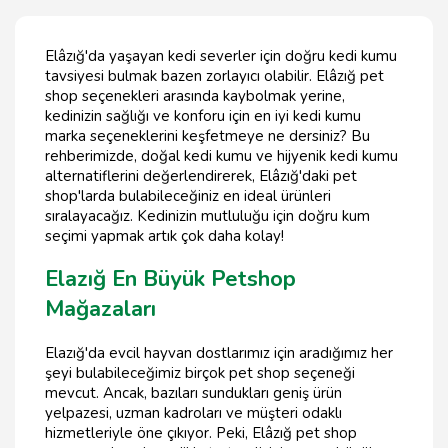
Elâzığ'da yaşayan kedi severler için doğru kedi kumu
tavsiyesi bulmak bazen zorlayıcı olabilir. Elâzığ pet
shop seçenekleri arasında kaybolmak yerine,
kedinizin sağlığı ve konforu için en iyi kedi kumu
marka seçeneklerini keşfetmeye ne dersiniz? Bu
rehberimizde, doğal kedi kumu ve hijyenik kedi kumu
alternatiflerini değerlendirerek, Elâzığ'daki pet
shop'larda bulabileceğiniz en ideal ürünleri
sıralayacağız. Kedinizin mutluluğu için doğru kum
seçimi yapmak artık çok daha kolay!
Elazığ En Büyük Petshop
Mağazaları
Elazığ'da evcil hayvan dostlarımız için aradığımız her
şeyi bulabileceğimiz birçok pet shop seçeneği
mevcut. Ancak, bazıları sundukları geniş ürün
yelpazesi, uzman kadroları ve müşteri odaklı
hizmetleriyle öne çıkıyor. Peki, Elâzığ pet shop