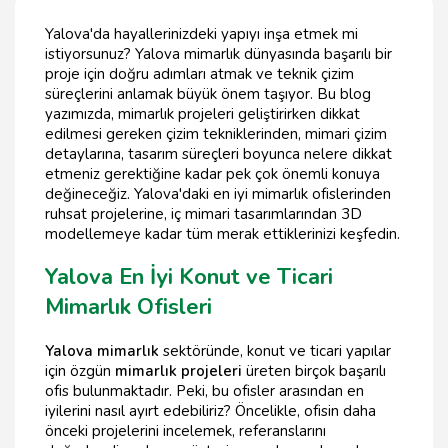
Yalova'da hayallerinizdeki yapıyı inşa etmek mi
istiyorsunuz? Yalova mimarlık dünyasında başarılı bir
proje için doğru adımları atmak ve teknik çizim
süreçlerini anlamak büyük önem taşıyor. Bu blog
yazımızda, mimarlık projeleri geliştirirken dikkat
edilmesi gereken çizim tekniklerinden, mimari çizim
detaylarına, tasarım süreçleri boyunca nelere dikkat
etmeniz gerektiğine kadar pek çok önemli konuya
değineceğiz. Yalova'daki en iyi mimarlık ofislerinden
ruhsat projelerine, iç mimari tasarımlarından 3D
modellemeye kadar tüm merak ettiklerinizi keşfedin.
Yalova En İyi Konut ve Ticari
Mimarlık Ofisleri
Yalova mimarlık
sektöründe, konut ve ticari yapılar
için özgün
mimarlık projeleri
üreten birçok başarılı
ofis bulunmaktadır. Peki, bu ofisler arasından en
iyilerini nasıl ayırt edebiliriz? Öncelikle, ofisin daha
önceki projelerini incelemek, referanslarını