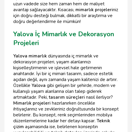
uzun vadede size hem zaman hem de maliyet
avantajı sağlayacaktır. Kısacası,
mimarlık projeleri
niz
için doğru desteği bulmak, dikkatli bir araştırma ve
doğru değerlendirme ile mümkün!
Yalova İç Mimarlık ve Dekorasyon
Projeleri
Yalova mimarlık
dünyasında iç mimarlık ve
dekorasyon projeleri, yaşam alanlarınızı
kişiselleştirmenin ve işlevsel hale getirmenin
anahtarıdır. İyi bir iç mimari tasarım, sadece estetik
açıdan değil, aynı zamanda yaşam kalitenizi de artırır.
Özellikle
Yalova
gibi gelişen bir şehirde, modern ve
kullanışlı yaşam alanlarına olan talep giderek
artmaktadır. Peki,
tasarım süreçleri
nasıl ilerliyor?
Mimarlık projeleri
hazırlanırken öncelikle
ihtiyaçlarınız ve zevkleriniz doğrultusunda bir konsept
belirlenir. Bu konsept, renk seçimlerinden mobilya
düzenlemelerine kadar her detayı kapsar.
Teknik
çizim
aşamasında ise, belirlenen konseptin