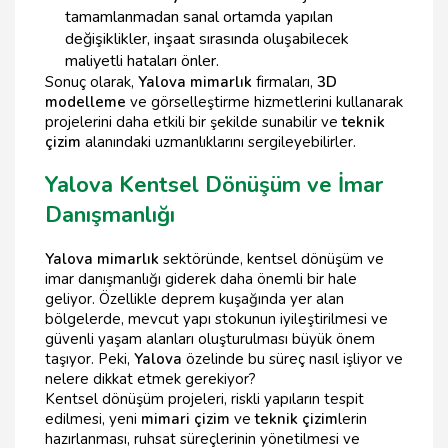
tamamlanmadan sanal ortamda yapılan
değişiklikler, inşaat sırasında oluşabilecek
maliyetli hataları önler.
Sonuç olarak,
Yalova mimarlık
firmaları,
3D
modelleme
ve görselleştirme hizmetlerini kullanarak
projelerini daha etkili bir şekilde sunabilir ve
teknik
çizim
alanındaki uzmanlıklarını sergileyebilirler.
Yalova Kentsel Dönüşüm ve İmar
Danışmanlığı
Yalova mimarlık
sektöründe, kentsel dönüşüm ve
imar danışmanlığı giderek daha önemli bir hale
geliyor. Özellikle deprem kuşağında yer alan
bölgelerde, mevcut yapı stokunun iyileştirilmesi ve
güvenli yaşam alanları oluşturulması büyük önem
taşıyor. Peki,
Yalova
özelinde bu süreç nasıl işliyor ve
nelere dikkat etmek gerekiyor?
Kentsel dönüşüm projeleri, riskli yapıların tespit
edilmesi, yeni
mimari çizim
ve
teknik çizim
lerin
hazırlanması, ruhsat süreçlerinin yönetilmesi ve