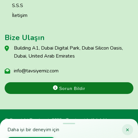
S.S.S
İletişim
Bize Ulaşın
Building A1, Dubai Digital Park, Dubai Silicon Oasis,
Dubai, United Arab Emirates
info@tavsiyemiz.com
Sorun Bildir
© Copyright Tavsiyemiz 2025 - Tavsiyemiz'e Kulak Ver
×
Daha iyi bir deneyim için