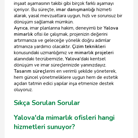
inşaat aşamasının takibi gibi birçok farklı aşamayı
içeriyor. Bu süreçte,
imar danışmanlığı
hizmeti
alarak, yasal mevzuatlara uygun, hızlı ve sorunsuz bir
dönüşüm sağlamak mümkün.
Ayrıca
, imar planlarına hakim, deneyimli bir
Yalova
mimarlık
ofisi ile çalışmak, projenizin değerini
artırmanıza ve geleceğe yönelik doğru adımlar
atmanıza yardımcı olacaktır.
Çizim teknikleri
konusundaki uzmanlığımız ve
mimarlık projeleri
alanındaki tecrübemizle,
Yalova
'daki kentsel
dönüşüm ve imar süreçlerinizde yanınızdayız.
Tasarım süreçl
erini en verimli şekilde yöneterek,
hem güncel yönetmeliklere uygun hem de estetik
açıdan tatmin edici yapılar inşa etmenize destek
oluyoruz.
Sıkça Sorulan Sorular
Yalova'da mimarlık ofisleri hangi
hizmetleri sunuyor?