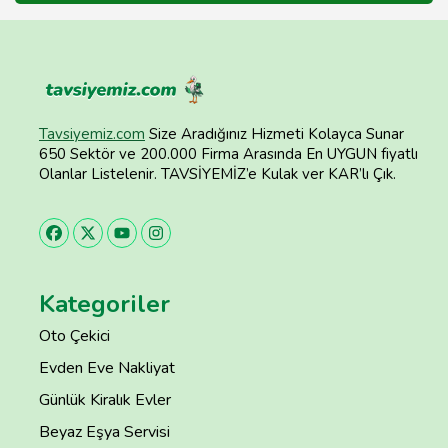
Tavsiyemiz.com
Size Aradığınız Hizmeti Kolayca Sunar
650 Sektör ve 200.000 Firma Arasında En UYGUN fiyatlı
Olanlar Listelenir. TAVSİYEMİZ’e Kulak ver KAR’lı Çık.
Kategoriler
Oto Çekici
Evden Eve Nakliyat
Günlük Kiralık Evler
Beyaz Eşya Servisi