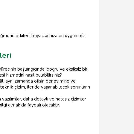
oğrudan etkiler. İhtiyaçlarınıza en uygun ofisi
leri
sürecinin başlangıcında, doğru ve eksiksiz bir
si hizmetini nasıl bulabilirsiniz?
ğil, aynı zamanda ofisin deneyimine ve
r
teknik çizim
, ileride yaşanabilecek sorunların
 yazılımlar, daha detaylı ve hatasız çizimler
ilgi almak da faydalı olacaktır.