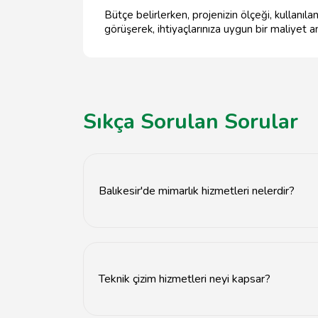
Bütçe belirlerken, projenizin ölçeği, kullanı
görüşerek, ihtiyaçlarınıza uygun bir maliyet ana
Sıkça Sorulan Sorular
Balıkesir'de mimarlık hizmetleri nelerdir?
Balıkesir'de mimarlık hizmetleri arasında proje
Teknik çizim hizmetleri neyi kapsar?