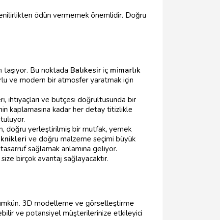
venilirlikten ödün vermemek önemlidir. Doğru
em taşıyor. Bu noktada
Balıkesir
iç
mimarlık
orlu ve modern bir atmosfer yaratmak için
ri, ihtiyaçları ve bütçesi doğrultusunda bir
n kaplamasına kadar her detay titizlikle
tuluyor.
n, doğru yerleştirilmiş bir mutfak, yemek
eknikleri
ve doğru malzeme seçimi büyük
asarruf sağlamak anlamına geliyor.
size birçok avantaj sağlayacaktır.
 mümkün. 3D modelleme ve görselleştirme
bilir ve potansiyel müşterilerinize etkileyici