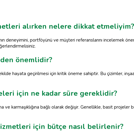
etleri alırken nelere dikkat etmeliyim
anın deneyimini, portföyünü ve müşteri referanslarını incelemek öneml
ğerlendirmelisiniz.
eden önemlidir?
ekilde hayata geçirilmesi için kritik öneme sahiptir. Bu çizimler, inş
eleri için ne kadar süre gereklidir?
na ve karmaşıklığına bağlı olarak değişir. Genellikle, basit projeler
izmetleri için bütçe nasıl belirlenir?