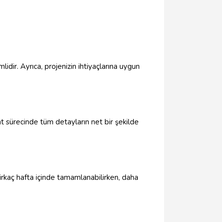
?
idir. Ayrıca, projenizin ihtiyaçlarına uygun
aat sürecinde tüm detayların net bir şekilde
 birkaç hafta içinde tamamlanabilirken, daha