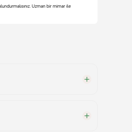
ulundurmalısınız. Uzman bir mimar ile
unmaktadır.