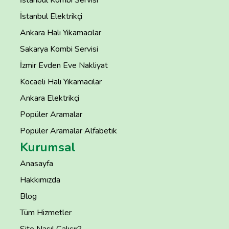
İstanbul Kombi Servisi
İstanbul Elektrikçi
Ankara Halı Yıkamacılar
Sakarya Kombi Servisi
İzmir Evden Eve Nakliyat
Kocaeli Halı Yıkamacılar
Ankara Elektrikçi
Popüler Aramalar
Popüler Aramalar Alfabetik
Kurumsal
Anasayfa
Hakkımızda
Blog
Tüm Hizmetler