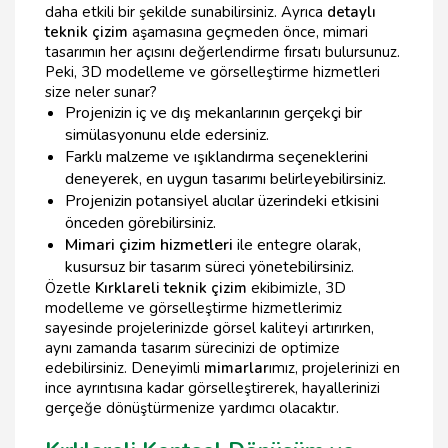
daha etkili bir şekilde sunabilirsiniz. Ayrıca
detaylı
teknik çizim
aşamasına geçmeden önce, mimari
tasarımın her açısını değerlendirme fırsatı bulursunuz.
Peki, 3D modelleme ve görselleştirme hizmetleri
size neler sunar?
Projenizin iç ve dış mekanlarının gerçekçi bir
simülasyonunu elde edersiniz.
Farklı malzeme ve ışıklandırma seçeneklerini
deneyerek, en uygun tasarımı belirleyebilirsiniz.
Projenizin potansiyel alıcılar üzerindeki etkisini
önceden görebilirsiniz.
Mimari çizim hizmetleri
ile entegre olarak,
kusursuz bir tasarım süreci yönetebilirsiniz.
Özetle
Kırklareli teknik çizim
ekibimizle, 3D
modelleme ve görselleştirme hizmetlerimiz
sayesinde projelerinizde görsel kaliteyi artırırken,
aynı zamanda tasarım sürecinizi de optimize
edebilirsiniz. Deneyimli
mimarlar
ımız, projelerinizi en
ince ayrıntısına kadar görselleştirerek, hayallerinizi
gerçeğe dönüştürmenize yardımcı olacaktır.