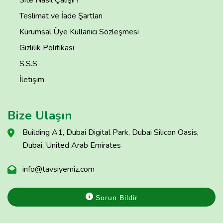
Site Nasıl Çalışır?
Teslimat ve İade Şartları
Kurumsal Üye Kullanıcı Sözleşmesi
Gizlilik Politikası
S.S.S
İletişim
Bize Ulaşın
Building A1, Dubai Digital Park, Dubai Silicon Oasis,
Dubai, United Arab Emirates
info@tavsiyemiz.com
Sorun Bildir