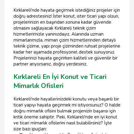
Kırklareli'nde hayata geçirmek istediğiniz projeler için
doğru adrestesiniz! İster konut, ister ticari yapı olsun,
projelerinizin en başından sonuna kadar güvende
olmasını sağlayacak Kırklareli teknik çizim
hizmetlerimizle yanınızdayız. Alanında uzman
mimarlarımızla, mimari çizim hizmetlerinden detaylı
teknik çizime, yapı proje çiziminden ruhsat projelerine
kadar her aşamada profesyonel destek sunuyoruz.
Projelerinizi hayata geçirirken kaliteli ve güvenilir bir
partner arıyorsanız, doğru yerdesiniz.
Kırklareli En İyi Konut ve Ticari
Mimarlık Ofisleri
Kırklareli'nde hayallerinizdeki konutu veya başarılı bir
ticari yapıyı hayata geçirmek mi istiyorsunuz? O halde
doğru mimarlık ofisini bulmak projenizin başarısı için
kritik öneme sahiptir. Peki, Kırklareli'nde en iyi konut
ve ticari mimarlık ofislerini nasıl bulabilirsiniz? İşte
size bazı ipuçları: