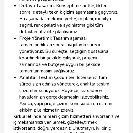
Detaylı Tasarım:
Konseptimiz netleştikten
sonra,
detaylı teknik çizim
aşamasına geçiyoruz.
Bu aşamada, mekanın yerleşim planı, mobilya
seçimi, renk paleti ve aydınlatma gibi tüm
detayları titizlikle planlıyoruz.
Proje Yönetimi:
Tasarım aşaması
tamamlandıktan sonra, uygulama sürecini
yönetiyoruz. Bu süreçte, seçtiğimiz ustalarla
koordineli bir şekilde çalışarak, projenin
zamanında ve bütçeye uygun bir şekilde
tamamlanmasını sağlıyoruz.
Anahtar Teslim Çözümler:
İsterseniz, tüm
süreci sizin adınıza yöneterek, anahtar teslim
çözümler sunuyoruz. Böylece, siz sadece
hayallerinizin gerçekleşmesini izleyebilirsiniz.
Ayrıca,
yapı proje çizimi
konusunda da uzman
ekibimiz ile hizmetinizdeyiz.
Kırklareli
'nde
mimari çizim hizmetleri
arıyorsanız ve
iç mekanlarınızı yenilemek, güzelleştirmek
istiyorsanız, doğru yerdesiniz. Unutmayın, iyi bir iç