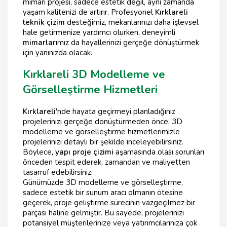
mimari projesi, sadece estetik değil, aynı zamanda
yaşam kalitenizi de artırır. Profesyonel
Kırklareli
teknik çizim
desteğimiz, mekanlarınızı daha işlevsel
hale getirmenize yardımcı olurken, deneyimli
mimarlar
ımız da hayallerinizi gerçeğe dönüştürmek
için yanınızda olacak.
Kırklareli 3D Modelleme ve
Görselleştirme Hizmetleri
Kırklareli
'nde hayata geçirmeyi planladığınız
projelerinizi gerçeğe dönüştürmeden önce, 3D
modelleme ve görselleştirme hizmetlerimizle
projelerinizi detaylı bir şekilde inceleyebilirsiniz.
Böylece,
yapı proje çizimi
aşamasında olası sorunları
önceden tespit ederek, zamandan ve maliyetten
tasarruf edebilirsiniz.
Günümüzde 3D modelleme ve görselleştirme,
sadece estetik bir sunum aracı olmanın ötesine
geçerek, proje geliştirme sürecinin vazgeçilmez bir
parçası haline gelmiştir. Bu sayede, projelerinizi
potansiyel müşterilerinize veya yatırımcılarınıza çok