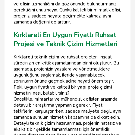
ve ofisin uzmanlığını da göz önünde bulundurmanız
gerektiğini unutmayın. Çünkü kaliteli bir mimarlık ofisi,
projenizi sadece hayata geçirmekle kalmaz, aynı
zamanda değerini de arttırır.
Kırklareli En Uygun Fiyatlı Ruhsat
Projesi ve Teknik Çizim Hizmetleri
Kırklareli teknik çizim
ve ruhsat projeleri, inşaat
sürecinizin en kritik aşamalarından birini oluşturur. Bu
aşamada, projenizin yasalara ve yönetmeliklere
uygunluğunu sağlamak, ileride yaşanabilecek
sorunların önüne geçmek adına hayati önem taşır.
Peki, uygun fiyatlı ve kaliteli bir
yapı proje çizimi
hizmetini nasıl bulabilirsiniz?
Öncelikle,
mimarl
ar ve mühendislik ofisleri arasında
detaylı bir araştırma yapmanız gerekir. Fiyat
tekliflerini karşılaştırırken, sadece maliyete değil, aynı
zamanda sunulan hizmetin kapsamına da dikkat edin.
Detaylı teknik çizim
hazırlanması, projenin hatasız ve
eksiksiz bir şekilde tamamlanması için önemlidir.