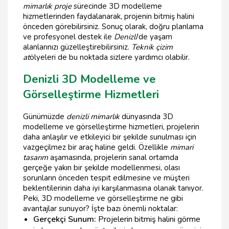
mimarlık proje
sürecinde 3D modelleme
hizmetlerinden faydalanarak, projenin bitmiş halini
önceden görebilirsiniz. Sonuç olarak, doğru planlama
ve profesyonel destek ile
Denizli
'de yaşam
alanlarınızı güzelleştirebilirsiniz.
Teknik çizim
at
ölyeleri de bu noktada sizlere yardımcı olabilir.
Denizli 3D Modelleme ve
Görselleştirme Hizmetleri
Günümüzde
denizli mimarlık
dünyasında 3D
modelleme ve görselleştirme hizmetleri, projelerin
daha anlaşılır ve etkileyici bir şekilde sunulması için
vazgeçilmez bir araç haline geldi. Özellikle
mimari
tasarım
aşamasında, projelerin sanal ortamda
gerçeğe yakın bir şekilde modellenmesi, olası
sorunların önceden tespit edilmesine ve müşteri
beklentilerinin daha iyi karşılanmasına olanak tanıyor.
Peki, 3D modelleme ve görselleştirme ne gibi
avantajlar sunuyor? İşte bazı önemli noktalar:
Gerçekçi Sunum:
Projelerin bitmiş halini görme