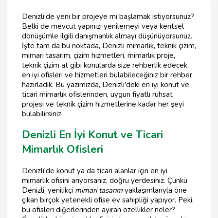
Denizli'de yeni bir projeye mi başlamak istiyorsunuz?
Belki de mevcut yapınızı yenilemeyi veya kentsel
dönüşümle ilgili danışmanlık almayı düşünüyorsunuz.
İşte tam da bu noktada, Denizli mimarlık, teknik çizim,
mimari tasarım, çizim hizmetleri, mimarlık proje,
teknik çizim at gibi konularda size rehberlik edecek,
en iyi ofisleri ve hizmetleri bulabileceğiniz bir rehber
hazırladık. Bu yazımızda, Denizli'deki en iyi konut ve
ticari mimarlık ofislerinden, uygun fiyatlı ruhsat
projesi ve teknik çizim hizmetlerine kadar her şeyi
bulabilirsiniz.
Denizli En İyi Konut ve Ticari
Mimarlık Ofisleri
Denizli'de konut ya da ticari alanlar için en iyi
mimarlık ofisini arıyorsanız, doğru yerdesiniz. Çünkü
Denizli, yenilikçi
mimari tasarım
yaklaşımlarıyla öne
çıkan birçok yetenekli ofise ev sahipliği yapıyor. Peki,
bu ofisleri diğerlerinden ayıran özellikler neler?