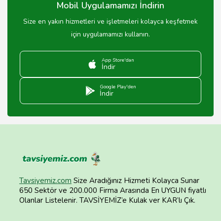
Mobil Uygulamamızı İndirin
Size en yakın hizmetleri ve işletmeleri kolayca keşfetmek
için uygulamamızı kullanın.
App Store'dan
İndir
Google Play'den
İndir
Tavsiyemiz.com
Size Aradığınız Hizmeti Kolayca Sunar
650 Sektör ve 200.000 Firma Arasında En UYGUN fiyatlı
Olanlar Listelenir. TAVSİYEMİZ’e Kulak ver KAR’lı Çık.