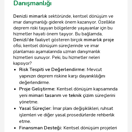
Danışmanlığı
Denizli mimarlık
sektöründe, kentsel dönüşüm ve
imar danışmanlığı giderek önem kazanıyor. Özellikle
deprem riski taşıyan bölgelerde yaşayanlar için bu
hizmetler hayati önem taşıyor. Bu bağlamda,
Denizli'de
faaliyet gösteren birçok
mimarlık proje
ofisi, kentsel dönüşüm süreçlerinde ve imar
planlaması aşamalarında uzman danışmanlık
hizmetleri sunuyor. Peki, bu hizmetler neleri
kapsıyor?
Risk Tespiti ve Değerlendirme:
Mevcut
yapınızın deprem riskine karşı dayanıklılığını
değerlendirme.
Proje Geliştirme:
Kentsel dönüşüm kapsamında
yeni
mimari tasarım
ve
teknik çizim
süreçlerini
yönetme.
Yasal Süreçler:
İmar planı değişiklikleri, ruhsat
işlemleri ve diğer yasal prosedürlerde rehberlik
etme.
Finansman Desteği:
Kentsel dönüşüm projeleri