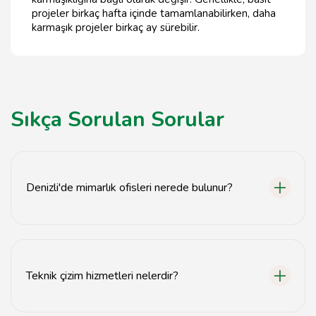
projeler birkaç hafta içinde tamamlanabilirken, daha
karmaşık projeler birkaç ay sürebilir.
Sıkça Sorulan Sorular
Denizli'de mimarlık ofisleri nerede bulunur?
Denizli'deki mimarlık ofisleri genellikle şehir merkezinde
ve sanayi bölgelerinde yer almaktadır.
Teknik çizim hizmetleri nelerdir?