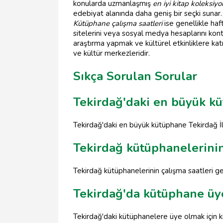
konularda uzmanlaşmış
en iyi kitap koleksiyo
edebiyat alanında daha geniş bir seçki sunar.
Kütüphane çalışma saatleri
ise genellikle haf
sitelerini veya sosyal medya hesaplarını ko
araştırma yapmak ve kültürel etkinliklere katıl
ve kültür merkezleridir.
Sıkça Sorulan Sorular
Tekirdağ'daki en büyük kü
Tekirdağ'daki en büyük kütüphane Tekirdağ İl 
Tekirdağ kütüphanelerinin
Tekirdağ kütüphanelerinin çalışma saatleri ge
Tekirdağ'da kütüphane üyel
Tekirdağ'daki kütüphanelere üye olmak için ki