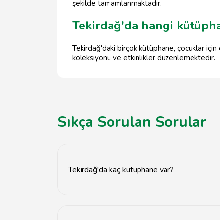
şekilde tamamlanmaktadır.
Tekirdağ'da hangi kütüpha
Tekirdağ'daki birçok kütüphane, çocuklar için 
koleksiyonu ve etkinlikler düzenlemektedir.
Sıkça Sorulan Sorular
Tekirdağ'da kaç kütüphane var?
Tekirdağ'da toplamda 5 adet kütüphane bulu