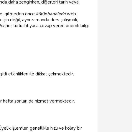
nda daha zenginken, diğerleri tarih veya
enle, gitmeden önce
kütüphanelerin
web
için değil, aynı zamanda ders çalışmak,
ler
her türlü ihtiyaca cevap veren önemli bilgi
li etkinlikleri ile dikkat çekmektedir.
er hafta sonları da hizmet vermektedir.
ik işlemleri genellikle hızlı ve kolay bir