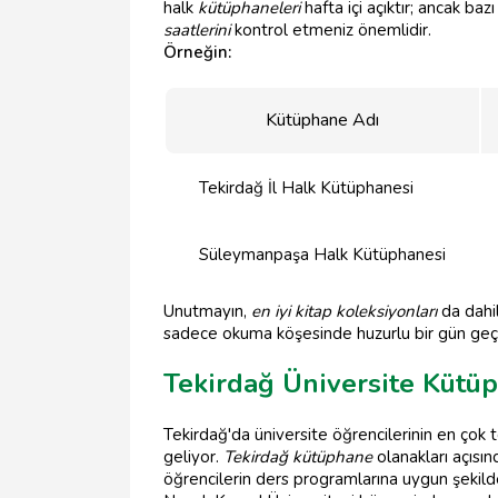
halk
kütüphaneleri
hafta içi açıktır; ancak ba
saatlerini
kontrol etmeniz önemlidir.
Örneğin:
Kütüphane Adı
Tekirdağ İl Halk Kütüphanesi
Süleymanpaşa Halk Kütüphanesi
Unutmayın,
en iyi kitap koleksiyonları
da dahi
sadece okuma köşesinde huzurlu bir gün geçire
Tekirdağ Üniversite Kütü
Tekirdağ'da üniversite öğrencilerinin en çok t
geliyor.
Tekirdağ kütüphane
olanakları açısın
öğrencilerin ders programlarına uygun şekild