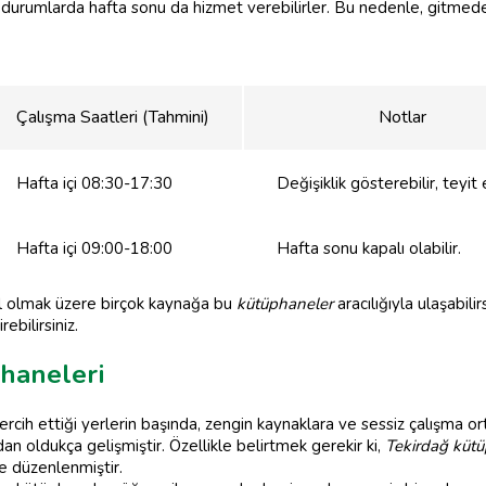
zı durumlarda hafta sonu da hizmet verebilirler. Bu nedenle, gitmede
Çalışma Saatleri (Tahmini)
Notlar
Hafta içi 08:30-17:30
Değişiklik gösterebilir, teyit 
Hafta içi 09:00-18:00
Hafta sonu kapalı olabilir.
l olmak üzere birçok kaynağa bu
kütüphaneler
aracılığıyla ulaşabilir
bilirsiniz.
phaneleri
ercih ettiği yerlerin başında, zengin kaynaklara ve sessiz çalışma o
dan oldukça gelişmiştir. Özellikle belirtmek gerekir ki,
Tekirdağ kütü
e düzenlenmiştir.