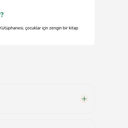
r?
Kütüphanesi, çocuklar için zengin bir kitap