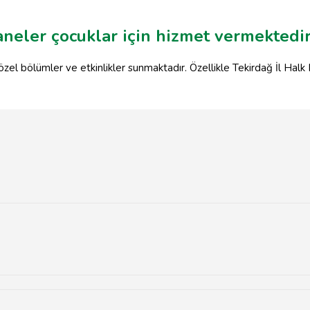
neler çocuklar için hizmet vermektedi
özel bölümler ve etkinlikler sunmaktadır. Özellikle Tekirdağ İl Halk 
nmaktadır.