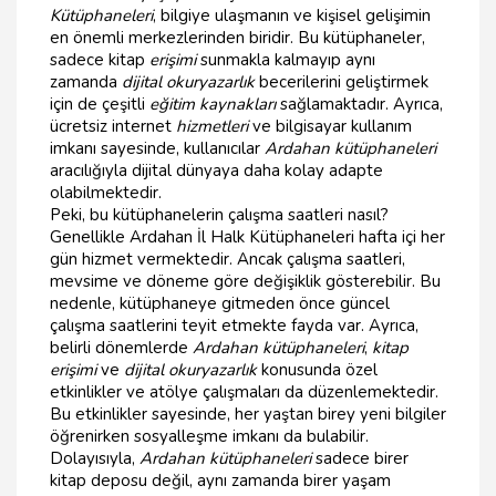
Kütüphaneleri
, bilgiye ulaşmanın ve kişisel gelişimin
en önemli merkezlerinden biridir. Bu kütüphaneler,
sadece kitap
erişimi
sunmakla kalmayıp aynı
zamanda
dijital okuryazarlık
becerilerini geliştirmek
için de çeşitli
eğitim kaynakları
sağlamaktadır. Ayrıca,
ücretsiz internet
hizmetleri
ve bilgisayar kullanım
imkanı sayesinde, kullanıcılar
Ardahan kütüphaneleri
aracılığıyla dijital dünyaya daha kolay adapte
olabilmektedir.
Peki, bu kütüphanelerin çalışma saatleri nasıl?
Genellikle Ardahan İl Halk Kütüphaneleri hafta içi her
gün hizmet vermektedir. Ancak çalışma saatleri,
mevsime ve döneme göre değişiklik gösterebilir. Bu
nedenle, kütüphaneye gitmeden önce güncel
çalışma saatlerini teyit etmekte fayda var. Ayrıca,
belirli dönemlerde
Ardahan kütüphaneleri
,
kitap
erişimi
ve
dijital okuryazarlık
konusunda özel
etkinlikler ve atölye çalışmaları da düzenlemektedir.
Bu etkinlikler sayesinde, her yaştan birey yeni bilgiler
öğrenirken sosyalleşme imkanı da bulabilir.
Dolayısıyla,
Ardahan kütüphaneleri
sadece birer
kitap deposu değil, aynı zamanda birer yaşam