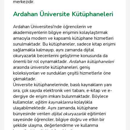
merkezidir.
Ardahan Üniversite Kütüphaneleri
Ardahan Üniversitesi'nde öğrencilerin ve
akademisyenlerin bilgiye erişimini kolaylaştırmak
amacıyla modern ve kapsamlı kütüphane hizmetleri
sunulmaktadır. Bu kütüphaneler, sadece kitap erişimi
sağlamakla kalmayıp, aynı zamanda dijital
okuryazarlık becerilerini geliştirme konusunda da
önemli bir rol oynamaktadır.
Ardahan kütüphaneleri
arasında üniversite kütüphaneleri, geniş
koleksiyonları ve sundukları çeşitli hizmetlerle öne
çıkmaktadır.
Üniversite kütüphanelerinde, basılı kaynakların yanı
sıra, çok sayıda elektronik veri tabanı, e-kitap ve e-
dergiye de erişim imkanı bulunmaktadır. Böylece
kullanıcılar,
eğitim kaynaklarına
kolaylıkla
ulaşabilmektedir. Aynı zamanda, kütüphane
bünyesinde verilen
dijital okuryazarlık
eğitimleri
sayesinde öğrenciler, bilgiye doğru ve etkin bir
şekilde ulaşma, değerlendirme ve kullanma