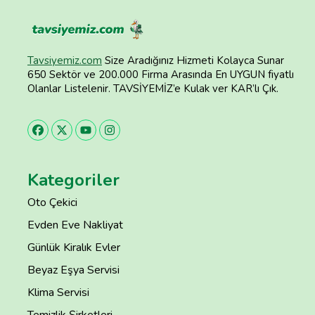
Tavsiyemiz.com
Size Aradığınız Hizmeti Kolayca Sunar
650 Sektör ve 200.000 Firma Arasında En UYGUN fiyatlı
Olanlar Listelenir. TAVSİYEMİZ’e Kulak ver KAR’lı Çık.
Kategoriler
Oto Çekici
Evden Eve Nakliyat
Günlük Kiralık Evler
Beyaz Eşya Servisi
Klima Servisi