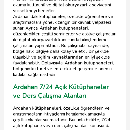
okuma kültürünü ve
dijital okuryazarlık
seviyesini
yükseltmeyi hedefler.
Ardahan'daki kütüphaneler, özellikle öğrencilere ve
araştırmacılara yönelik zengin bir kaynak yelpazesi
sunar. Ayrıca,
Ardahan kütüphaneleri
,
düzenledikleri çeşitli seminerler ve atölye çalışmaları
ile
dijital okuryazarlık
konusunda bilinçlendirme
çalışmaları yapmaktadır. Bu çalışmalar sayesinde,
bölge halkı bilgiye daha kolay ve etkili bir şekilde
ulaşabilir ve
eğitim kaynaklarından
en iyi şekilde
faydalanabilir. Dolayısıyla,
Ardahan kütüphaneleri
,
bölgenin kültürel ve entelektüel gelişimine önemli
katkılar sağlamaktadır.
Ardahan 7/24 Açık Kütüphaneler
ve Ders Çalışma Alanları
Ardahan kütüphaneleri
, özellikle öğrencilerin ve
araştırmacıların ihtiyaçlarını karşılamak amacıyla
çeşitli imkanlar sunmaktadır. Bununla birlikte, 7/24
açık kütüphane veya ders çalışma alanı konusunda