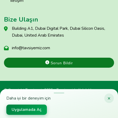
İletişim
Bize Ulaşın
Building A1, Dubai Digital Park, Dubai Silicon Oasis,
Dubai, United Arab Emirates
info@tavsiyemiz.com
Sorun Bildir
© Copyright Tavsiyemiz 2025 - Tavsiyemiz'e Kulak Ver
×
Daha iyi bir deneyim için
Uygulamada Aç