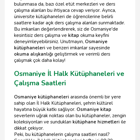
bulunmasa da, bazı özel etüt merkezleri ve ders
çalışma alanları bu ihtiyaca cevap veriyor. Ayrıca,
üniversite kütüphaneleri de öğrencilerine belirli
saatlere kadar açık ders çalışma alanları sunmaktadır.
Bu imkanları değerlendirerek, siz de Osmaniye'de
kesintisiz ders çalışma ve
kitap
okuma keyfini
deneyimleyebilirsiniz. Unutmayın,
Osmaniye
kütüphaneleri
ve benzeri imkanlar sayesinde
okuma alışkanlığı
geliştirmek ve verimli ders
çalışmak çok daha kolay!
Osmaniye İl Halk Kütüphaneleri ve
Çalışma Saatleri
Osmaniye kütüphaneleri
arasında önemli bir yere
sahip olan İl Halk Kütüphaneleri, şehrin kültürel
hayatına büyük katkı sağlıyor.
Osmaniye kitap
severlerin uğrak noktası olan bu kütüphaneler, zengin
koleksiyonları ve sundukları
kütüphane hizmetleri
ile
dikkat çekiyor.
Peki, bu kütüphanelerin çalışma saatleri nasıl?