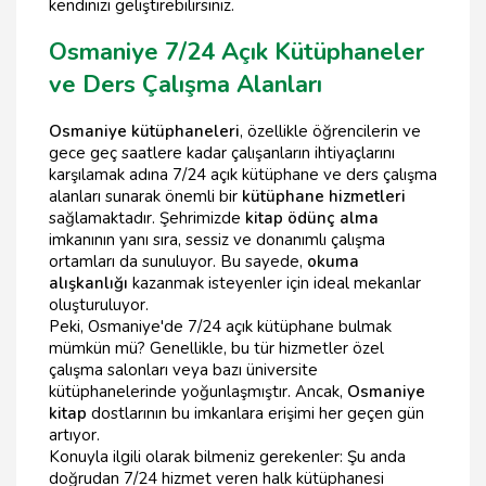
kendinizi geliştirebilirsiniz.
Osmaniye 7/24 Açık Kütüphaneler
ve Ders Çalışma Alanları
Osmaniye kütüphaneleri
, özellikle öğrencilerin ve
gece geç saatlere kadar çalışanların ihtiyaçlarını
karşılamak adına 7/24 açık kütüphane ve ders çalışma
alanları sunarak önemli bir
kütüphane hizmetleri
sağlamaktadır. Şehrimizde
kitap ödünç alma
imkanının yanı sıra, sessiz ve donanımlı çalışma
ortamları da sunuluyor. Bu sayede,
okuma
alışkanlığı
kazanmak isteyenler için ideal mekanlar
oluşturuluyor.
Peki, Osmaniye'de 7/24 açık kütüphane bulmak
mümkün mü? Genellikle, bu tür hizmetler özel
çalışma salonları veya bazı üniversite
kütüphanelerinde yoğunlaşmıştır. Ancak,
Osmaniye
kitap
dostlarının bu imkanlara erişimi her geçen gün
artıyor.
Konuyla ilgili olarak bilmeniz gerekenler: Şu anda
doğrudan 7/24 hizmet veren halk kütüphanesi