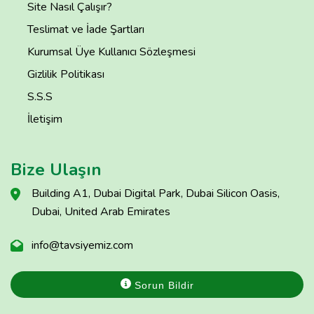
Site Nasıl Çalışır?
Teslimat ve İade Şartları
Kurumsal Üye Kullanıcı Sözleşmesi
Gizlilik Politikası
S.S.S
İletişim
Bize Ulaşın
Building A1, Dubai Digital Park, Dubai Silicon Oasis,
Dubai, United Arab Emirates
info@tavsiyemiz.com
Sorun Bildir