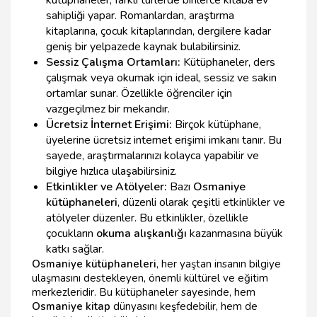
sahipliği yapar. Romanlardan, araştırma
kitaplarına, çocuk kitaplarından, dergilere kadar
geniş bir yelpazede kaynak bulabilirsiniz.
Sessiz Çalışma Ortamları:
Kütüphaneler, ders
çalışmak veya okumak için ideal, sessiz ve sakin
ortamlar sunar. Özellikle öğrenciler için
vazgeçilmez bir mekandır.
Ücretsiz İnternet Erişimi:
Birçok kütüphane,
üyelerine ücretsiz internet erişimi imkanı tanır. Bu
sayede, araştırmalarınızı kolayca yapabilir ve
bilgiye hızlıca ulaşabilirsiniz.
Etkinlikler ve Atölyeler:
Bazı
Osmaniye
kütüphaneleri
, düzenli olarak çeşitli etkinlikler ve
atölyeler düzenler. Bu etkinlikler, özellikle
çocukların
okuma alışkanlığı
kazanmasına büyük
katkı sağlar.
Osmaniye kütüphaneleri
, her yaştan insanın bilgiye
ulaşmasını destekleyen, önemli kültürel ve eğitim
merkezleridir. Bu kütüphaneler sayesinde, hem
Osmaniye kitap
dünyasını keşfedebilir, hem de