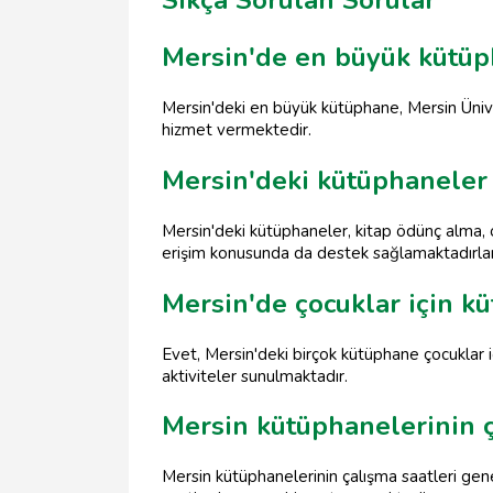
Sıkça Sorulan Sorular
Mersin'de en büyük kütüp
Mersin'deki en büyük kütüphane, Mersin Ünive
hizmet vermektedir.
Mersin'deki kütüphaneler
Mersin'deki kütüphaneler, kitap ödünç alma, ok
erişim konusunda da destek sağlamaktadırlar
Mersin'de çocuklar için k
Evet, Mersin'deki birçok kütüphane çocuklar iç
aktiviteler sunulmaktadır.
Mersin kütüphanelerinin ç
Mersin kütüphanelerinin çalışma saatleri gene