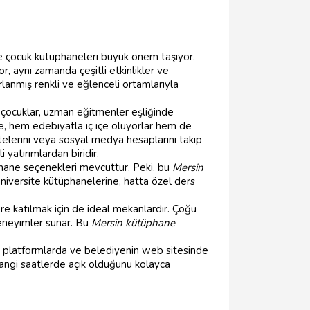
de çocuk kütüphaneleri büyük önem taşıyor.
, aynı zamanda çeşitli etkinlikler ve
rlanmış renkli ve eğlenceli ortamlarıyla
 çocuklar, uzman eğitmenler eşliğinde
lece, hem edebiyatla iç içe oluyorlar hem de
sitelerini veya sosyal medya hesaplarını takip
yatırımlardan biridir.
phane seçenekleri mevcuttur. Peki, bu
Mersin
niversite kütüphanelerine, hatta özel ders
ere katılmak için de ideal mekanlardır. Çoğu
 deneyimler sunar. Bu
Mersin kütüphane
ne platformlarda ve belediyenin web sitesinde
 hangi saatlerde açık olduğunu kolayca