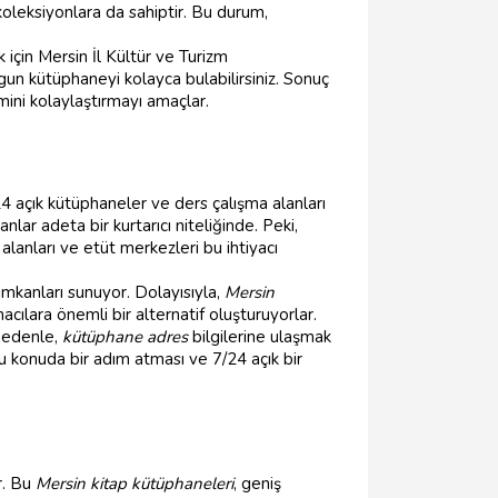
koleksiyonlara da sahiptir. Bu durum,
için Mersin İl Kültür ve Turizm
ygun kütüphaneyi kolayca bulabilirsiniz. Sonuç
imini kolaylaştırmayı amaçlar.
4 açık kütüphaneler ve ders çalışma alanları
ar adeta bir kurtarıcı niteliğinde. Peki,
lanları ve etüt merkezleri bu ihtiyacı
imkanları sunuyor. Dolayısıyla,
Mersin
acılara önemli bir alternatif oluşturuyorlar.
nedenle,
kütüphane adres
bilgilerine ulaşmak
u konuda bir adım atması ve 7/24 açık bir
r. Bu
Mersin kitap kütüphaneleri
, geniş