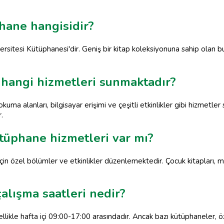
hane hangisidir?
rsitesi Kütüphanesi'dir. Geniş bir kitap koleksiyonuna sahip olan b
 hangi hizmetleri sunmaktadır?
uma alanları, bilgisayar erişimi ve çeşitli etkinlikler gibi hizmetler
.
ütüphane hizmetleri var mı?
in özel bölümler ve etkinlikler düzenlemektedir. Çocuk kitapları, ma
alışma saatleri nedir?
llikle hafta içi 09:00-17:00 arasındadır. Ancak bazı kütüphaneler, ö