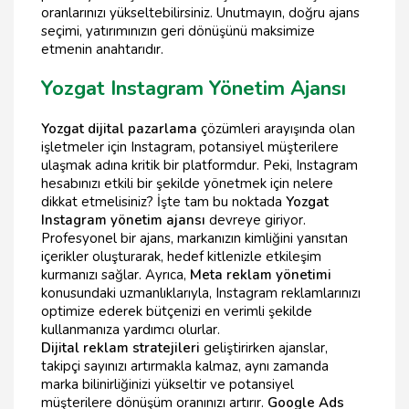
oranlarınızı yükseltebilirsiniz. Unutmayın, doğru ajans
seçimi, yatırımınızın geri dönüşünü maksimize
etmenin anahtarıdır.
Yozgat Instagram Yönetim Ajansı
Yozgat dijital pazarlama
çözümleri arayışında olan
işletmeler için Instagram, potansiyel müşterilere
ulaşmak adına kritik bir platformdur. Peki, Instagram
hesabınızı etkili bir şekilde yönetmek için nelere
dikkat etmelisiniz? İşte tam bu noktada
Yozgat
Instagram yönetim ajansı
devreye giriyor.
Profesyonel bir ajans, markanızın kimliğini yansıtan
içerikler oluşturarak, hedef kitlenizle etkileşim
kurmanızı sağlar. Ayrıca,
Meta reklam yönetimi
konusundaki uzmanlıklarıyla, Instagram reklamlarınızı
optimize ederek bütçenizi en verimli şekilde
kullanmanıza yardımcı olurlar.
Dijital reklam stratejileri
geliştirirken ajanslar,
takipçi sayınızı artırmakla kalmaz, aynı zamanda
marka bilinirliğinizi yükseltir ve potansiyel
müşterilere dönüşüm oranınızı artırır.
Google Ads