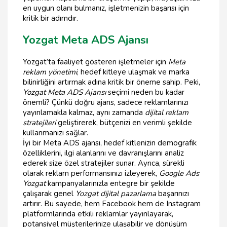
en uygun olanı bulmanız, işletmenizin başarısı için
kritik bir adımdır.
Yozgat Meta ADS Ajansı
Yozgat’ta faaliyet gösteren işletmeler için
Meta
reklam yönetimi
, hedef kitleye ulaşmak ve marka
bilinirliğini artırmak adına kritik bir öneme sahip. Peki,
Yozgat Meta ADS Ajansı
seçimi neden bu kadar
önemli? Çünkü doğru ajans, sadece reklamlarınızı
yayınlamakla kalmaz, aynı zamanda
dijital reklam
stratejileri
geliştirerek, bütçenizi en verimli şekilde
kullanmanızı sağlar.
İyi bir Meta ADS ajansı, hedef kitlenizin demografik
özelliklerini, ilgi alanlarını ve davranışlarını analiz
ederek size özel stratejiler sunar. Ayrıca, sürekli
olarak reklam performansınızı izleyerek,
Google Ads
Yozgat
kampanyalarınızla entegre bir şekilde
çalışarak genel
Yozgat dijital pazarlama
başarınızı
artırır. Bu sayede, hem Facebook hem de Instagram
platformlarında etkili reklamlar yayınlayarak,
potansiyel müşterilerinize ulaşabilir ve dönüşüm