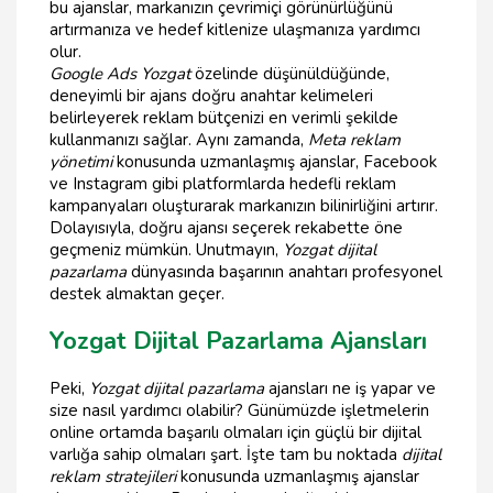
bu ajanslar, markanızın çevrimiçi görünürlüğünü
artırmanıza ve hedef kitlenize ulaşmanıza yardımcı
olur.
Google Ads Yozgat
özelinde düşünüldüğünde,
deneyimli bir ajans doğru anahtar kelimeleri
belirleyerek reklam bütçenizi en verimli şekilde
kullanmanızı sağlar. Aynı zamanda,
Meta reklam
yönetimi
konusunda uzmanlaşmış ajanslar, Facebook
ve Instagram gibi platformlarda hedefli reklam
kampanyaları oluşturarak markanızın bilinirliğini artırır.
Dolayısıyla, doğru ajansı seçerek rekabette öne
geçmeniz mümkün. Unutmayın,
Yozgat dijital
pazarlama
dünyasında başarının anahtarı profesyonel
destek almaktan geçer.
Yozgat Dijital Pazarlama Ajansları
Peki,
Yozgat dijital pazarlama
ajansları ne iş yapar ve
size nasıl yardımcı olabilir? Günümüzde işletmelerin
online ortamda başarılı olmaları için güçlü bir dijital
varlığa sahip olmaları şart. İşte tam bu noktada
dijital
reklam stratejileri
konusunda uzmanlaşmış ajanslar