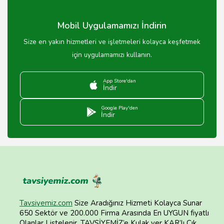
Mobil Uygulamamızı İndirin
Size en yakın hizmetleri ve işletmeleri kolayca keşfetmek
için uygulamamızı kullanın.
App Store'dan
İndir
Google Play'den
İndir
Tavsiyemiz.com
Size Aradığınız Hizmeti Kolayca Sunar
650 Sektör ve 200.000 Firma Arasında En UYGUN fiyatlı
Olanlar Listelenir. TAVSİYEMİZ’e Kulak ver KAR’lı Çık.