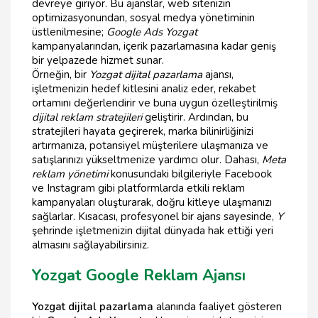
devreye giriyor. Bu ajanslar, web sitenizin
optimizasyonundan, sosyal medya yönetiminin
üstlenilmesine;
Google Ads Yozgat
kampanyalarından, içerik pazarlamasına kadar geniş
bir yelpazede hizmet sunar.
Örneğin, bir
Yozgat dijital pazarlama
ajansı,
işletmenizin hedef kitlesini analiz eder, rekabet
ortamını değerlendirir ve buna uygun özelleştirilmiş
dijital reklam stratejileri
geliştirir. Ardından, bu
stratejileri hayata geçirerek, marka bilinirliğinizi
artırmanıza, potansiyel müşterilere ulaşmanıza ve
satışlarınızı yükseltmenize yardımcı olur. Dahası,
Meta
reklam yönetimi
konusundaki bilgileriyle Facebook
ve Instagram gibi platformlarda etkili reklam
kampanyaları oluşturarak, doğru kitleye ulaşmanızı
sağlarlar. Kısacası, profesyonel bir ajans sayesinde,
Y
şehrinde işletmenizin dijital dünyada hak ettiği yeri
almasını sağlayabilirsiniz.
Yozgat Google Reklam Ajansı
Yozgat dijital pazarlama
alanında faaliyet gösteren