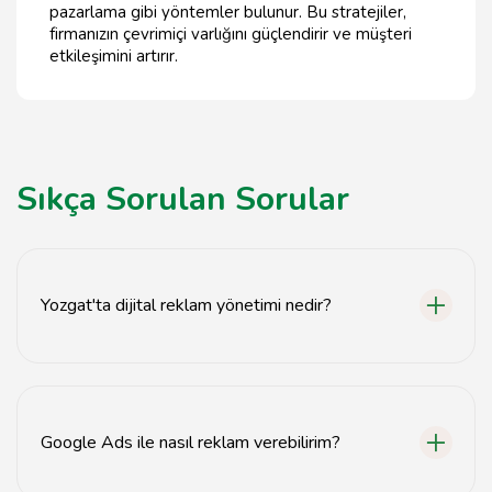
pazarlama gibi yöntemler bulunur. Bu stratejiler,
firmanızın çevrimiçi varlığını güçlendirir ve müşteri
etkileşimini artırır.
Sıkça Sorulan Sorular
Yozgat'ta dijital reklam yönetimi nedir?
Yozgat'ta dijital reklam yönetimi, işletmelerin çevrimiçi
platformlarda hedef kitlelerine ulaşmasını sağlayan
stratejilerin uygulanmasıdır.
Google Ads ile nasıl reklam verebilirim?