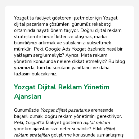
Yozgat'ta faaliyet gösteren işletmeler için Yozgat
dijital pazarlama çözümleri, günümüz rekabetçi
ortamında hayati önem taşıyor. Doğru dijital reklam
stratejileri ile hedef kitlenize ulaşmak, marka
bilinirliğinizi artırmak ve satışlarınızı yükseltmek
mümkün. Peki, Google Ads Yozgat özelinde nasıl bir
yaklaşım sergilemeliyiz? Ayrıca, Meta reklam
yönetimi konusunda nelere dikkat etmeliyiz? Bu blog
yazımızda, tüm bu soruların yanıtlarını ve daha
fazlasını bulacaksınız.
Yozgat Dijital Reklam Yönetim
Ajansları
Günümüzde
Yozgat dijital pazarlama
arenasında
başarılı olmak, doğru reklam yönetimini gerektiriyor.
Peki,
Yozgat
’ta faaliyet gösteren
dijital reklam
yönetim ajansları size neler sunabilir? Etkili
dijital
reklam stratejileri
geliştirme konusunda uzmanlaşmış