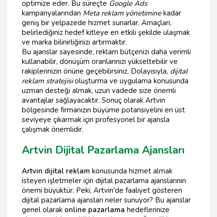
optimize eder. Bu süreçte
Google Ads
kampanyalarından
Meta reklam yönetimine
kadar
geniş bir yelpazede hizmet sunarlar. Amaçları,
belirlediğiniz hedef kitleye en etkili şekilde ulaşmak
ve marka bilinirliğinizi artırmaktır.
Bu ajanslar sayesinde, reklam bütçenizi daha verimli
kullanabilir, dönüşüm oranlarınızı yükseltebilir ve
rakiplerinizin önüne geçebilirsiniz. Dolayısıyla,
dijital
reklam stratejisi
oluşturma ve uygulama konusunda
uzman desteği almak, uzun vadede size önemli
avantajlar sağlayacaktır. Sonuç olarak Artvin
bölgesinde firmanızın büyüme potansiyelini en üst
seviyeye çıkarmak için profesyonel bir ajansla
çalışmak önemlidir.
Artvin Dijital Pazarlama Ajansları
Artvin dijital reklam
konusunda hizmet almak
isteyen işletmeler için dijital pazarlama ajanslarının
önemi büyüktür. Peki, Artvin'de faaliyet gösteren
dijital pazarlama ajansları neler sunuyor? Bu ajanslar
genel olarak
online pazarlama
hedeflerinize