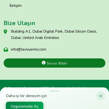
İletişim
Bize Ulaşın
Building A1, Dubai Digital Park, Dubai Silicon Oasis,
Dubai, United Arab Emirates
info@tavsiyemiz.com
Sorun Bildir
© Copyright Tavsiyemiz 2025 - Tavsiyemiz'e Kulak Ver
×
Daha iyi bir deneyim için
Uygulamada Aç