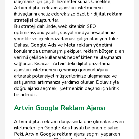
ulaşmanız için çeşitli hizmetler sunar. Öncelikle,
Artvin dijital reklam
ajansları, işletmenizin
ihtiyaçlarını analiz ederek size özel bir
dijital reklam
stratejisi
oluştururlar.
Bu strateji dahilinde, web sitenizin SEO
optimizasyonu yapılır, sosyal medya hesaplarınız
yönetilir ve içerik pazarlaması çalışmaları yürütülür.
Dahası,
Google Ads
ve
Meta reklam yönetimi
konularında uzmanlaşmış ekipler, reklam bütçenizi en
verimli şekilde kullanarak hedef kitlenize ulaşmanızı
sağlarlar. Kısacası, Artvin'deki dijital pazarlama
ajansları, işletmenizin çevrimiçi görünürlüğünü
artırarak potansiyel müşterilerinize ulaşmanıza ve
satışlarınızı artırmanıza yardımcı olurlar. Dolayısıyla
doğru ajansı seçmek, işletmenizin başarısı için kritik
bir adımdır.
Artvin Google Reklam Ajansı
Artvin dijital reklam
dünyasında öne çıkmak isteyen
işletmeler için Google Ads hayati bir öneme sahip.
Peki,
Artvin Google reklam
ajansı seçimi yaparken