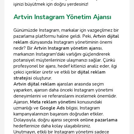
işinizi büyütmek için doğru yerdesiniz!
Artvin Instagram Yönetim Ajansı
Günümüzde Instagram, markalar için vazgeçilmez bir
pazarlama platformu haline geldi. Peki,
Artvin dijital
reklam
dünyasında Instagram yönetiminin önemi
nedir? Bir
Artvin Instagram yönetim ajansı
,
markanızın Instagram'daki varlığını güçlendirerek
potansiyel müşterilerinize ulaşmanızı sağlar. Çünkü
profesyonel bir ajans, hedef kitlenizi analiz eder, ilgi
çekici içerikler üretir ve etkili bir
dijital reklam
stratejisi
oluşturur.
Artvin dijital reklam
ajansları arasında seçim
yaparken, ajansın daha önceki Instagram yönetimi
deneyimlerini ve referanslarını incelemek önemlidir.
Ajansın,
Meta reklam yönetimi
konusundaki
uzmanlığı ve
Google Ads
bilgisi, Instagram
kampanyalarınızın başarısını doğrudan etkiler.
Dolayısıyla, doğru ajansı seçerek
online pazarlama
hedeflerinize daha kolay ulaşabilirsiniz.
Unutmayın, etkili bir Instagram yönetimi sadece