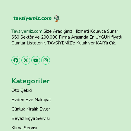
Tavsiyemiz.com
Size Aradığınız Hizmeti Kolayca Sunar
650 Sektör ve 200.000 Firma Arasında En UYGUN fiyatlı
Olanlar Listelenir. TAVSİYEMİZ’e Kulak ver KAR’lı Çık.
Kategoriler
Oto Çekici
Evden Eve Nakliyat
Günlük Kiralık Evler
Beyaz Eşya Servisi
Klima Servisi