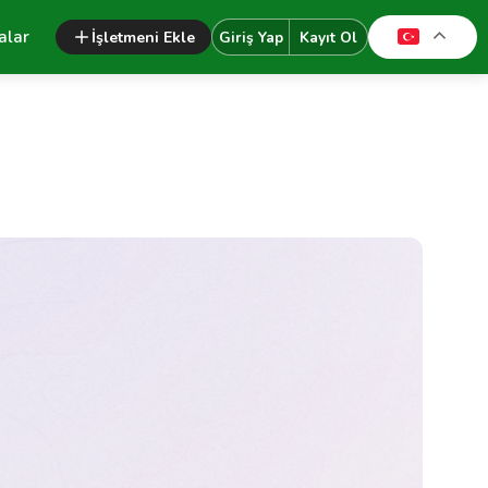
alar
İşletmeni Ekle
Giriş Yap
Kayıt Ol