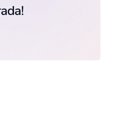
rada!