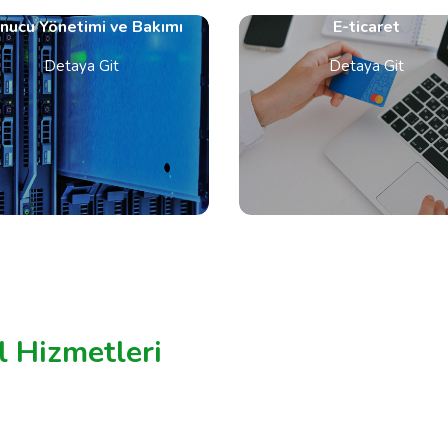
nucu Yönetimi ve Bakımı
E-ticaret
Detaya Git
Detaya Git
l Hizmetleri