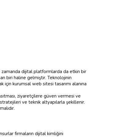
 zamanda dijital platformlarda da etkin bir
 biri haline gelmiştir. Teknolojinin
ak için kurumsal web sitesi tasarımı alanına
ansıtması, ziyaretçilere güven vermesi ve
atejileri ve teknik altyapılarla şekillenir.
malıdır.
lar firmaların dijital kimliğini