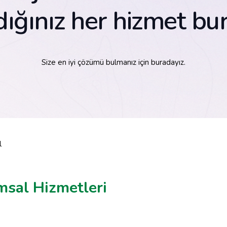
ığınız her hizmet bu
Size en iyi çözümü bulmanız için buradayız.
l
msal Hizmetleri