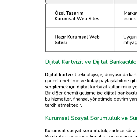
Özel Tasarım
Markay
Kurumsal Web Sitesi
esnek 
Hazır Kurumsal Web
Uygun 
Sitesi
ihtiyaç
Dijital Kartvizit ve Dijital Bankacıl
Dijital kartvizit
teknolojisi, iş dünyasında kartv
güncellenebilme ve kolay paylaşılabilme gibi
sergilemek için
dijital kartvizit
kullanımına y
Bir diğer önemli gelişme ise
dijital bankacıl
bu hizmetler, finansal yönetimde devrim yarat
tercih etmektedir.
Kurumsal Sosyal Sorumluluk ve Sür
Kurumsal sosyal sorumluluk
, sadece kâr a
Bu strateji sayesinde firmalar, toplum nezdinde