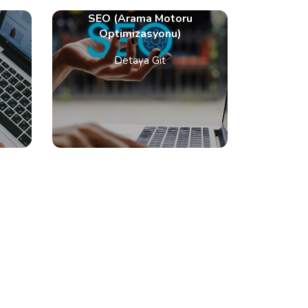
SEO (Arama Motoru
Optimizasyonu)
Detaya Git