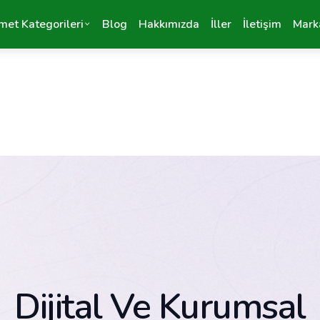
met Kategorileri
Blog
Hakkımızda
İller
İletişim
Mark
Dijital Ve Kurumsal