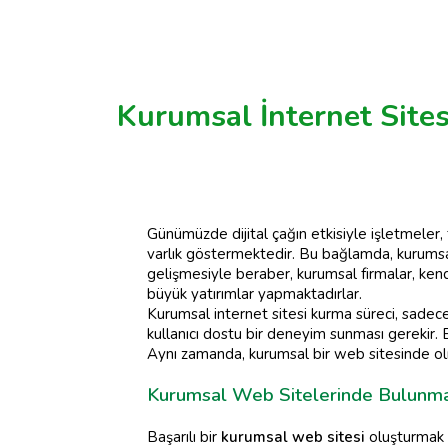
Kurumsal İnternet Sites
Günümüzde dijital çağın etkisiyle işletmeler,
varlık göstermektedir. Bu bağlamda, kurumsal i
gelişmesiyle beraber, kurumsal firmalar, kendi
büyük yatırımlar yapmaktadırlar.
Kurumsal internet sitesi kurma süreci, sadece 
kullanıcı dostu bir deneyim sunması gerekir. Bu
Aynı zamanda, kurumsal bir web sitesinde olma
Kurumsal Web Sitelerinde Bulunma
Başarılı bir
kurumsal web sitesi
oluşturmak i