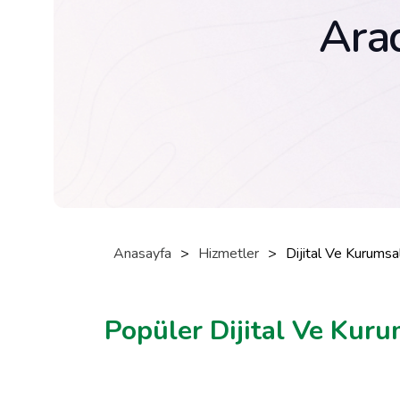
Arad
Anasayfa
>
Hizmetler
>
Dijital Ve Kurumsa
Popüler Dijital Ve Kuru