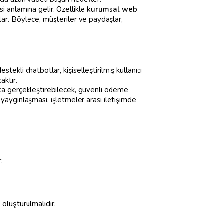
si anlamına gelir. Özellikle
kurumsal web
lar. Böylece, müşteriler ve paydaşlar,
tekli chatbotlar, kişiselleştirilmiş kullanıcı
aktır.
ayca gerçekleştirebilecek, güvenli ödeme
yaygınlaşması, işletmeler arası iletişimde
.
oluşturulmalıdır.