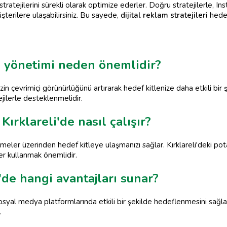
stratejilerini sürekli olarak optimize ederler. Doğru stratejilerle, In
müşterilere ulaşabilirsiniz. Bu sayede,
dijital reklam stratejileri
hedef
am yönetimi neden önemlidir?
izin çevrimiçi görünürlüğünü artırarak hedef kitlenize daha etkili bir
jilerle desteklenmelidir.
rklareli'de nasıl çalışır?
eler üzerinden hedef kitleye ulaşmanızı sağlar. Kırklareli'deki potans
er kullanmak önemlidir.
'de hangi avantajları sunar?
 sosyal medya platformlarında etkili bir şekilde hedeflenmesini sağlar
.