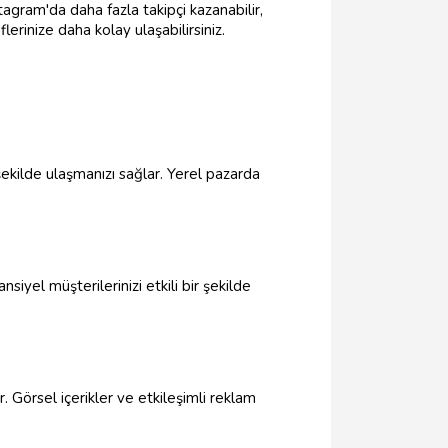
stagram'da daha fazla takipçi kazanabilir,
lerinize daha kolay ulaşabilirsiniz.
 şekilde ulaşmanızı sağlar. Yerel pazarda
iyel müşterilerinizi etkili bir şekilde
. Görsel içerikler ve etkileşimli reklam