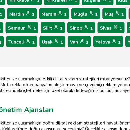
Kırıkkale
Kırklareli
Kırşehir
Kilis
1
1
1
1
Mardin
Mersin
Muğla
Muş
1
1
1
1
1
Samsun
Siirt
Sinop
Sivas
1
1
1
1
1
Tunceli
Uşak
Van
Yalova
1
1
1
1
1
itlenize ulaşmak için etkili dijital reklam stratejileri mi arıyorsun
lı Meta reklam kampanyaları oluşturmaya ve çevrimiçi reklam yönet
lareli'ndeki işletmeler için özel olarak derlediğimiz bu ipuçları saye
Yönetim Ajansları
 kitlenize ulaşmak için doğru
dijital reklam stratejileri
hayati önem
, Kırklareli'nde doğru ajansı nasıl seçersiniz? Öncelikle ajansın dene