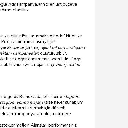
gle Ads kampanyalarınızı en üst düzeye
dımcı olabiliriz.
ın bilinirliğini artırmak ve hedef kitlenize
ki, iyi bir ajans nasıl çalışır?
ayacak özelleştirilmiş
dijital reklam stratejileri
reklam kampanyaları
oluşturulabilir.
ikkatlice değerlendirmeniz önemlidir. Doğru
abilirsiniz. Ayrıca, ajansın
çevrimiçi reklam
ne geldi. Bu noktada, etkili bir
Instagram
nstagram yönetim ajansı
size neler sunabilir?
izle etkileşimi artırmak için düzenli
reklam kampanyaları
oluşturarak ve
steklenmelidir. Ajanslar, performansınızı