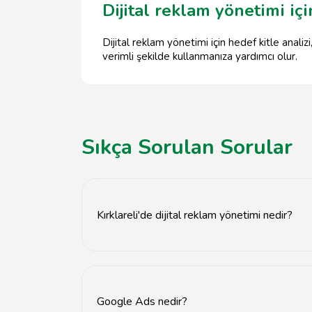
Dijital reklam yönetimi içi
Dijital reklam yönetimi için hedef kitle anali
verimli şekilde kullanmanıza yardımcı olur.
Sıkça Sorulan Sorular
Kırklareli'de dijital reklam yönetimi nedir?
Dijital reklam yönetimi, işletmelerin çevrimi
Google Ads nedir?