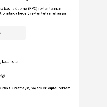
a başına ödeme (PPC) reklamlarınızın
tformlarda hedefli reklamlarla markanızın
ı
 kullanıcılar
fiği
lirsiniz. Unutmayın, başarılı bir
dijital reklam