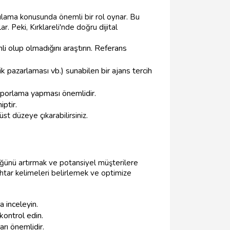
rşılama konusunda önemli bir rol oynar. Bu
ar. Peki, Kırklareli'nde doğru dijital
 olup olmadığını araştırın. Referans
 pazarlaması vb.) sunabilen bir ajans tercih
raporlama yapması önemlidir.
iptir.
üst düzeye çıkarabilirsiniz.
üğünü artırmak ve potansiyel müşterilere
htar kelimeleri belirlemek ve optimize
a inceleyin.
kontrol edin.
rı önemlidir.