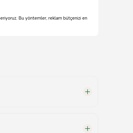
 öneriyoruz. Bu yöntemler, reklam bütçenizi en
e etme sürecidir.