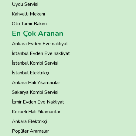
Uydu Servisi
Kahvaltı Mekanı
Oto Tamir Bakım
En Çok Aranan
Ankara Evden Eve nakliyat
İstanbul Evden Eve nakliyat
İstanbul Kombi Servisi
İstanbul Elektrikçi
Ankara Halı Yıkamacılar
Sakarya Kombi Servisi
İzmir Evden Eve Nakliyat
Kocaeli Halı Yıkamacılar
Ankara Elektrikçi
Popüler Aramalar