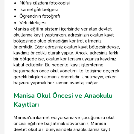
Nüfus cüzdanı fotokopisi
İkametgâh belgesi
Öğrencinin fotoğrafı
Veli dilekçesi
Manisa eğitim sistemi
içerisinde yer alan devlet
okullarına kayıt yaptırırken, adresinizin okulun kayıt
bölgesinde olup olmadığını kontrol etmeniz
önemlidir. Eğer adresiniz okulun kayıt bölgesindeyse,
kaydınız öncelikli olarak yapılır. Ancak, adresiniz farklı
bir bölgede ise, okulun kontenjanı uygunsa kaydınız
kabul edilebilir. Bu nedenle, kayıt işlemlerine
başlamadan önce okul yönetimi ile iletişime geçerek
gerekli bilgileri almanız önemlidir. Unutmayın, erken
başvuru yapmak her zaman avantaj sağlar.
Manisa Okul Öncesi ve Anaokulu
Kayıtları
Manisa
'da ikamet ediyorsanız ve çocuğunuzu okul
öncesi eğitime başlatmak istiyorsanız,
Manisa
devlet okulları
bünyesindeki anaokullarına kayıt