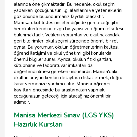
alanında öne çıkmaktadır. Bu nedenle, okul seçimi
yaparken, çocuğunuzun ilgi alanlarını ve yeteneklerini
göz önünde bulundurmanız faydalı olacaktır.
Manisa okul listesi
incelendiğinde görüleceği gibi,
her okulun kendine özgü bir yapısı ve eğitim felsefesi
bulunmaktadır. Velilerin yorumları ve okul hakkındaki
geri bildirimler, okul seçimi sürecinde önemli bir rol
oynar. Bu yorumlar, okulun öğretmenlerinin kalitesi,
öğrenci iletişimi ve okul yönetimi gibi konularda
önemli bilgiler sunar. Ayrıca, okulun fiziki şartları,
kütüphane ve laboratuvar imkanları da
değerlendirilmesi gereken unsurlardır.
Man
isa'daki
okulları araştırırken bu detaylara dikkat etmek, doğru
karar vermenize yardımcı olur.
Manisa öğrenci
kayıtları
öncesinde bu araştırmaları yapmak,
çocuğunuzun geleceği için atacağınız önemli bir
adımdır.
Manisa Merkezi Sınav (LGS YKS)
Hazırlık Kursları