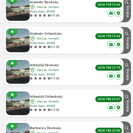
Alahıdır İlkokulu
0236 778 74 54
Manisa, Ahmetli
İncele
Posta Kodu: 45450
0.0 (0)
Alahıdır Ortaokulu
0236 778 74 54
Manisa, Ahmetli
İncele
Posta Kodu: 45450
0.0 (0)
Altıeylül İlkokulu
0236 768 10 79
Manisa, Ahmetli
İncele
Posta Kodu: 45450
0.0 (0)
Altıeylül Ortaokulu
0236 768 29 27
Manisa, Ahmetli
İncele
Posta Kodu: 45450
0.0 (0)
Barbaros İlkokulu
0236 768 10 50
Manisa, Ahmetli