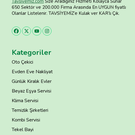
Tavsiyemiz.com
Size Aradığınız Hizmeti Kolayca Sunar
650 Sektör ve 200.000 Firma Arasında En UYGUN fiyatlı
Olanlar Listelenir. TAVSİYEMİZ’e Kulak ver KAR’lı Çık.
Kategoriler
Oto Çekici
Evden Eve Nakliyat
Günlük Kiralık Evler
Beyaz Eşya Servisi
Klima Servisi
Temizlik Şirketleri
Kombi Servisi
Tekel Bayi