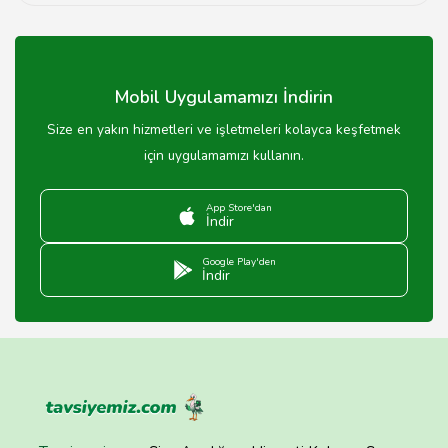
Sınıf mevcudu okula göre değişiklik göstermekle birlikte
genellikle 20-30 öğrenci arasındadır.
Mobil Uygulamamızı İndirin
Size en yakın hizmetleri ve işletmeleri kolayca keşfetmek
için uygulamamızı kullanın.
App Store'dan
İndir
Google Play'den
İndir