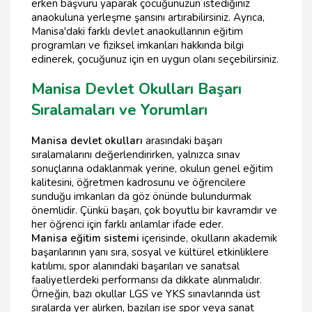
erken başvuru yaparak çocuğunuzun istediğiniz
anaokuluna yerleşme şansını artırabilirsiniz. Ayrıca,
Manisa'daki farklı devlet anaokullarının eğitim
programları ve fiziksel imkanları hakkında bilgi
edinerek, çocuğunuz için en uygun olanı seçebilirsiniz.
Manisa Devlet Okulları Başarı
Sıralamaları ve Yorumları
Manisa devlet okulları
arasındaki başarı
sıralamalarını değerlendirirken, yalnızca sınav
sonuçlarına odaklanmak yerine, okulun genel eğitim
kalitesini, öğretmen kadrosunu ve öğrencilere
sunduğu imkanları da göz önünde bulundurmak
önemlidir. Çünkü başarı, çok boyutlu bir kavramdır ve
her öğrenci için farklı anlamlar ifade eder.
Manisa eğitim sistemi
içerisinde, okulların akademik
başarılarının yanı sıra, sosyal ve kültürel etkinliklere
katılımı, spor alanındaki başarıları ve sanatsal
faaliyetlerdeki performansı da dikkate alınmalıdır.
Örneğin, bazı okullar LGS ve YKS sınavlarında üst
sıralarda yer alırken, bazıları ise spor veya sanat