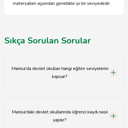
materyalleri açısından genellikle iyi bir seviyededir.
Sıkça Sorulan Sorular
Manisa'da devlet okulları hangi eğitim seviyelerini
kapsar?
Manisa'daki devlet okulları, ilkokul, ortaokul ve lise
seviyelerinde eğitim vermektedir.
Manisa'daki devlet okullarında öğrenci kaydı nasıl
yapılır?