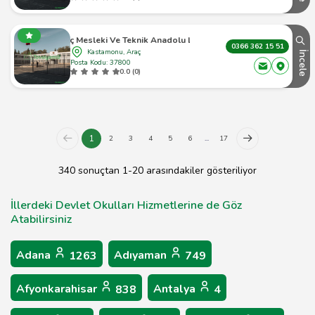
Araç Mesleki Ve Teknik Anadolu Lisesi
0366 362 15 51
Kastamonu, Araç
İncele
Posta Kodu: 37800
0.0 (0)
1
2
3
4
5
6
...
17
340 sonuçtan 1-20 arasındakiler gösteriliyor
İllerdeki Devlet Okulları Hizmetlerine de Göz
Atabilirsiniz
Adana
Adıyaman
1263
749
Afyonkarahisar
Antalya
838
4