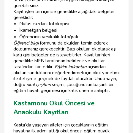
görebilirsiniz.
Kayıt işlemleri için ise genellikle aşağıdaki belgeler
gereklidir:
Nüfus cüzdanı fotokopisi
İkametgah belgesi
Öğrencinin vesikalık fotoğrafı
Öğrenci bilgi
formunu da okuldan temin ederek
doldurmanız gerekecektir. Bazı okullar, ek olarak aşı
kartı gibi belgeler de isteyebilirler. Kayıt tarihleri
genellikle MEB tarafından belirlenir ve okullar
tarafından ilan edilir.
Eğitim imkanları
açısından
okulun sunduklarını değerlendirmek için okul yönetimi
ile iletişime geçmek de faydalı olacaktır. Unutmayın,
doğru
okul çeşitleri
seçimi, çocuğunuzun başarılı bir
eğitim hayatı geçirmesi için kritik öneme sahiptir.
Kastamonu Okul Öncesi ve
Anaokulu Kayıtları
Kasta
'da yaşayan aileler için çocuklarının eğitim
hayatına ilk adımı attığı okul öncesi eğitim büyük