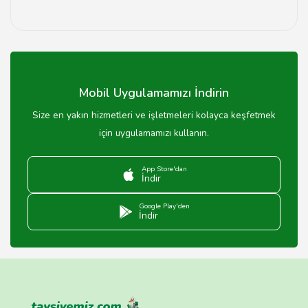
Evet, Kastamonu'daki bazı devlet okulları özel eğitim
imkanları sunmaktadır.
Mobil Uygulamamızı İndirin
Size en yakın hizmetleri ve işletmeleri kolayca keşfetmek
için uygulamamızı kullanın.
App Store'dan
İndir
Google Play'den
İndir