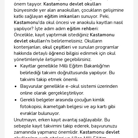
önem taşıyor.
Kastamonu devlet okulları
bünyesinde yer alan anaokulları, çocukların gelişimine
katkı sağlayan
eğitim imkanları
sunuyor. Peki,
Kastamonu
'da okul öncesi ve anaokulu kayıtları nasıl
yapılıyor? İşte adım adım
eğitim rehberi
:
Öncelikle, kayıt yaptırmak istediğiniz
Kastamonu
devlet okulları
'nı belirlemelisiniz. Okulların
kontenjanları,
okul çeşitleri
ve sunulan programlar
hakkında detaylı
öğrenci bilgi
si edinmek için okul
yönetimleriyle iletişime geçebilirsiniz.
Kayıtlar genellikle Milli Eğitim Bakanlığı'nın
belirlediği takvim doğrultusunda yapılıyor. Bu
takvimi takip etmek önemli.
Başvurular genellikle e-okul sistemi üzerinden
online olarak gerçekleştiriliyor.
Gerekli belgeler arasında çocuğun kimlik
fotokopisi, ikametgah belgesi ve aşı kartı gibi
evraklar bulunuyor.
Unutmayın, erken kayıt avantaj sağlayabilir. Bu
sebeple kayıt takvimini takip ederek, başvurunuzu
zamanında yapmanız önemlidir.
Kastamonu devlet