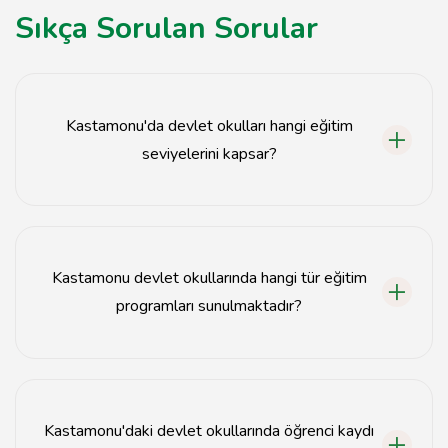
Sıkça Sorulan Sorular
Kastamonu'da devlet okulları hangi eğitim
seviyelerini kapsar?
Kastamonu'da devlet okulları ilkokul, ortaokul ve lise
seviyelerini kapsar.
Kastamonu devlet okullarında hangi tür eğitim
programları sunulmaktadır?
Kastamonu devlet okullarında genel eğitim, mesleki
eğitim ve özel eğitim programları sunulmaktadır.
Kastamonu'daki devlet okullarında öğrenci kaydı