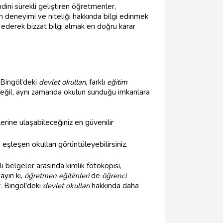
ndini sürekli geliştiren öğretmenler,
 deneyimi ve niteliği hakkında bilgi edinmek
t ederek bizzat bilgi almak en doğru karar
 Bingöl'deki
devlet okulları
, farklı
eğitim
değil, aynı zamanda okulun sunduğu imkanlara
lerine ulaşabileceğiniz en güvenilir
eşleşen okulları görüntüleyebilirsiniz.
li belgeler arasında kimlik fotokopisi,
ayın ki,
öğretmen eğitimleri
de
öğrenci
. Bingöl'deki
devlet okulları
hakkında daha