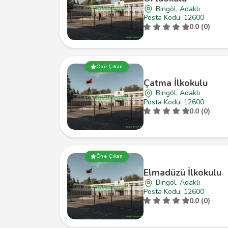
Bingöl, Adaklı
Posta Kodu: 12600
0.0 (0)
Öne Çıkan
Çatma İlkokulu
Bingöl, Adaklı
Posta Kodu: 12600
0.0 (0)
Öne Çıkan
Elmadüzü İlkokulu
Bingöl, Adaklı
Posta Kodu: 12600
0.0 (0)