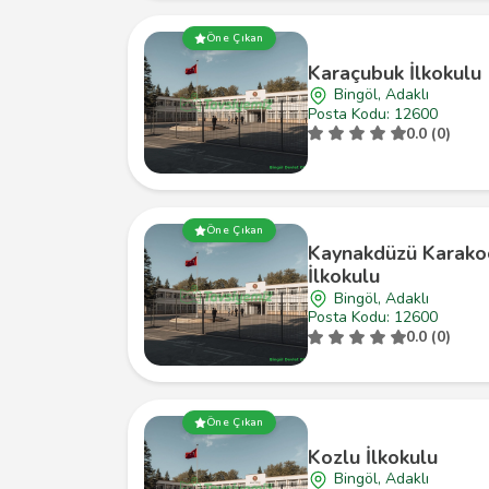
Öne Çıkan
Karaçubuk İlkokulu
Bingöl, Adaklı
Posta Kodu: 12600
0.0 (0)
Öne Çıkan
Kaynakdüzü Karako
İlkokulu
Bingöl, Adaklı
Posta Kodu: 12600
0.0 (0)
Öne Çıkan
Kozlu İlkokulu
Bingöl, Adaklı