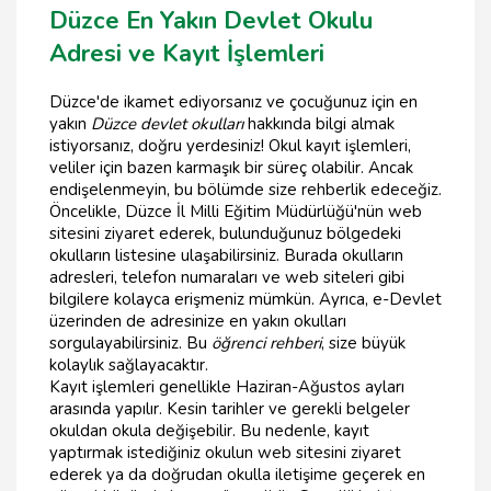
Düzce En Yakın Devlet Okulu
Adresi ve Kayıt İşlemleri
Düzce'de ikamet ediyorsanız ve çocuğunuz için en
yakın
Düzce devlet okulları
hakkında bilgi almak
istiyorsanız, doğru yerdesiniz! Okul kayıt işlemleri,
veliler için bazen karmaşık bir süreç olabilir. Ancak
endişelenmeyin, bu bölümde size rehberlik edeceğiz.
Öncelikle, Düzce İl Milli Eğitim Müdürlüğü'nün web
sitesini ziyaret ederek, bulunduğunuz bölgedeki
okulların listesine ulaşabilirsiniz. Burada okulların
adresleri, telefon numaraları ve web siteleri gibi
bilgilere kolayca erişmeniz mümkün. Ayrıca, e-Devlet
üzerinden de adresinize en yakın okulları
sorgulayabilirsiniz. Bu
öğrenci rehberi
, size büyük
kolaylık sağlayacaktır.
Kayıt işlemleri genellikle Haziran-Ağustos ayları
arasında yapılır. Kesin tarihler ve gerekli belgeler
okuldan okula değişebilir. Bu nedenle, kayıt
yaptırmak istediğiniz okulun web sitesini ziyaret
ederek ya da doğrudan okulla iletişime geçerek en