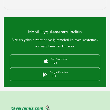
Düzce devlet okullarında spor, sanat ve bilimsel
etkinlikler gibi çeşitli sosyal aktiviteler
düzenlenmektedir.
Mobil Uygulamamızı İndirin
Size en yakın hizmetleri ve işletmeleri kolayca keşfetmek
için uygulamamızı kullanın.
App Store'dan
İndir
Google Play'den
İndir