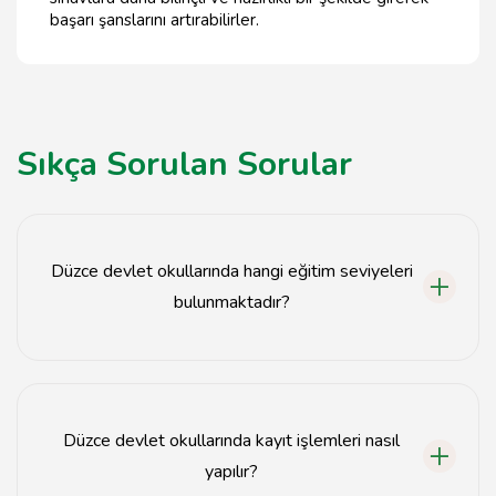
başarı şanslarını artırabilirler.
Sıkça Sorulan Sorular
Düzce devlet okullarında hangi eğitim seviyeleri
bulunmaktadır?
Düzce devlet okullarında ilkokul, ortaokul ve lise
seviyeleri bulunmaktadır.
Düzce devlet okullarında kayıt işlemleri nasıl
yapılır?