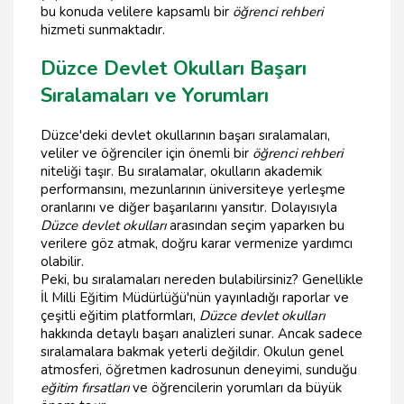
bu konuda velilere kapsamlı bir
öğrenci rehberi
hizmeti sunmaktadır.
Düzce Devlet Okulları Başarı
Sıralamaları ve Yorumları
Düzce'deki devlet okullarının başarı sıralamaları,
veliler ve öğrenciler için önemli bir
öğrenci rehberi
niteliği taşır. Bu sıralamalar, okulların akademik
performansını, mezunlarının üniversiteye yerleşme
oranlarını ve diğer başarılarını yansıtır. Dolayısıyla
Düzce devlet okulları
arasından seçim yaparken bu
verilere göz atmak, doğru karar vermenize yardımcı
olabilir.
Peki, bu sıralamaları nereden bulabilirsiniz? Genellikle
İl Milli Eğitim Müdürlüğü'nün yayınladığı raporlar ve
çeşitli eğitim platformları,
Düzce devlet okulları
hakkında detaylı başarı analizleri sunar. Ancak sadece
sıralamalara bakmak yeterli değildir. Okulun genel
atmosferi, öğretmen kadrosunun deneyimi, sunduğu
eğitim fırsatları
ve öğrencilerin yorumları da büyük