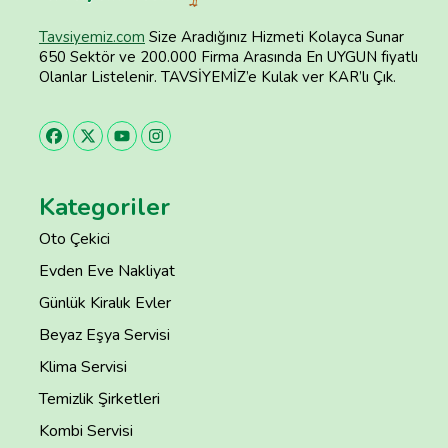
Tavsiyemiz.com
Size Aradığınız Hizmeti Kolayca Sunar
650 Sektör ve 200.000 Firma Arasında En UYGUN fiyatlı
Olanlar Listelenir. TAVSİYEMİZ’e Kulak ver KAR’lı Çık.
Kategoriler
Oto Çekici
Evden Eve Nakliyat
Günlük Kiralık Evler
Beyaz Eşya Servisi
Klima Servisi
Temizlik Şirketleri
Kombi Servisi