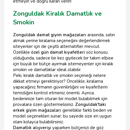
etmeyin ve doğru kararı verin!
Zonguldak Kiralık Damatlık ve
Smokin
Zonguldak damat giyim mağazaları
arasında, satın
almak yerine kiralama seçeneğini değerlendirmek
isteyenler için de çeşitli alternatifler mevcut.
Özellikle
özel gün damat kıyafetleri
söz konusu
olduğunda, sadece bir kez giyilecek bir takım elbise
için büyük bir bütçe ayırmak istemeyenler için kiralık
smokin ve damatlıklar ideal olabilir.
Peki, kiralık damatlık ve smokin seçeneği nelere
dikkat etmeyi gerektiriyor? Öncelikle, kiralama
yapacağınız firmanın güvenilirliğini ve kıyafetlerin
temizliğini kontrol etmeniz önemli. Ayrıca,
bedeninize tam oturan bir model bulabilmek için
provalara özen göstermelisiniz.
Zonguldak'taki
erkek giyim mağazaları
genellikle farklı beden ve
model seçenekleri sunar; bu sayede size en uygun
olanı kolayca bulabilirsiniz.
Damatlık alışverişi
yaparken bütçenizi de göz