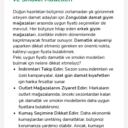
Düğün hazırlıkları bütçenizi zorlamadan şık görünmek
isteyen damat adayları için
Zonguldak damat giyim
mağazaları
arasında uygun fiyatlı seçenekler de
mevcut. Her bütçeye hitap eden
erkek giyim
mağazaları
, özellikle indirim dönemlerinde
kaçırılmayacak fırsatlar sunuyor.
Damatlık alışverişi
yaparken dikkat etmeniz gereken en önemli nokta,
kaliteyi uygun fiyata bulabilmek.
Peki, uygun fiyatlı damatlık ve smokin modelleri
bulmak için nelere dikkat etmeliyiz?
İndirimleri Takip Edin:
Sezon sonu indirimleri ve
özel kampanyalar,
özel gün damat kıyafetleri
için harika fırsatlar sunar.
Outlet Mağazalarını Ziyaret Edin:
Markaların
outlet mağazalarında, önceki sezonlardan kalan
şık damatlık ve smokin modellerini daha uygun
fiyatlara bulabilirsiniz.
Kumaş Seçimine Dikkat Edin:
Daha ekonomik
kumaşlardan üretilmiş damatlıklar, bütçenizi
korumanıza yardımcı olabilir. Ancak, kumaşın