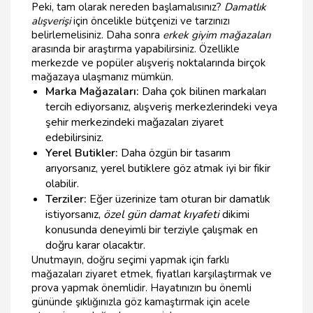
Peki, tam olarak nereden başlamalısınız?
Damatlık
alışverişi
için öncelikle bütçenizi ve tarzınızı
belirlemelisiniz. Daha sonra
erkek giyim mağazaları
arasında bir araştırma yapabilirsiniz. Özellikle
merkezde ve popüler alışveriş noktalarında birçok
mağazaya ulaşmanız mümkün.
Marka Mağazaları:
Daha çok bilinen markaları
tercih ediyorsanız, alışveriş merkezlerindeki veya
şehir merkezindeki mağazaları ziyaret
edebilirsiniz.
Yerel Butikler:
Daha özgün bir tasarım
arıyorsanız, yerel butiklere göz atmak iyi bir fikir
olabilir.
Terziler:
Eğer üzerinize tam oturan bir damatlık
istiyorsanız,
özel gün damat kıyafeti
dikimi
konusunda deneyimli bir terziyle çalışmak en
doğru karar olacaktır.
Unutmayın, doğru seçimi yapmak için farklı
mağazaları ziyaret etmek, fiyatları karşılaştırmak ve
prova yapmak önemlidir. Hayatınızın bu önemli
gününde şıklığınızla göz kamaştırmak için acele