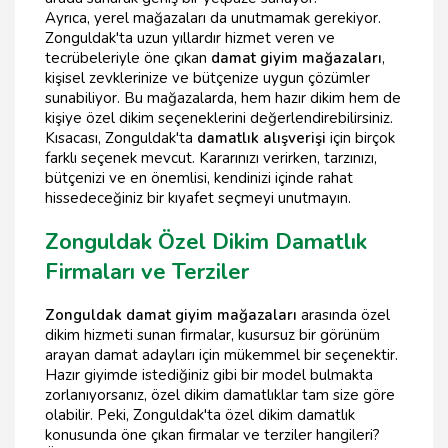
Ayrıca, yerel mağazaları da unutmamak gerekiyor.
Zonguldak'ta uzun yıllardır hizmet veren ve
tecrübeleriyle öne çıkan
damat giyim mağazaları
,
kişisel zevklerinize ve bütçenize uygun çözümler
sunabiliyor. Bu mağazalarda, hem hazır dikim hem de
kişiye özel dikim seçeneklerini değerlendirebilirsiniz.
Kısacası, Zonguldak'ta
damatlık alışverişi
için birçok
farklı seçenek mevcut. Kararınızı verirken, tarzınızı,
bütçenizi ve en önemlisi, kendinizi içinde rahat
hissedeceğiniz bir kıyafet seçmeyi unutmayın.
Zonguldak Özel Dikim Damatlık
Firmaları ve Terziler
Zonguldak damat giyim mağazaları
arasında özel
dikim hizmeti sunan firmalar, kusursuz bir görünüm
arayan damat adayları için mükemmel bir seçenektir.
Hazır giyimde istediğiniz gibi bir model bulmakta
zorlanıyorsanız, özel dikim damatlıklar tam size göre
olabilir. Peki, Zonguldak'ta özel dikim damatlık
konusunda öne çıkan firmalar ve terziler hangileri?