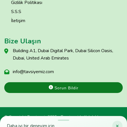
Gizlilik Politikası
S.S.S
İletişim
Bize Ulaşın
Building A1, Dubai Digital Park, Dubai Silicon Oasis,
Dubai, United Arab Emirates
info@tavsiyemiz.com
Sorun Bildir
© Copyright Tavsiyemiz 2025 - Tavsiyemiz'e Kulak Ver
×
Daha iyi bir deneyim için