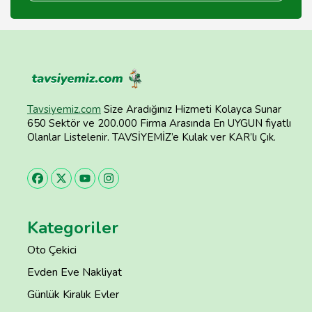
Tavsiyemiz.com
Size Aradığınız Hizmeti Kolayca Sunar
650 Sektör ve 200.000 Firma Arasında En UYGUN fiyatlı
Olanlar Listelenir. TAVSİYEMİZ’e Kulak ver KAR’lı Çık.
Kategoriler
Oto Çekici
Evden Eve Nakliyat
Günlük Kiralık Evler