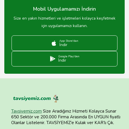
Mobil Uygulamamızı İndirin
Size en yakın hizmetleri ve işletmeleri kolayca keşfetmek
için uygulamamızı kullanın.
App Store'dan
İndir
Google Play'den
İndir
Tavsiyemiz.com
Size Aradığınız Hizmeti Kolayca Sunar
650 Sektör ve 200.000 Firma Arasında En UYGUN fiyatlı
Olanlar Listelenir. TAVSİYEMİZ’e Kulak ver KAR’lı Çık.