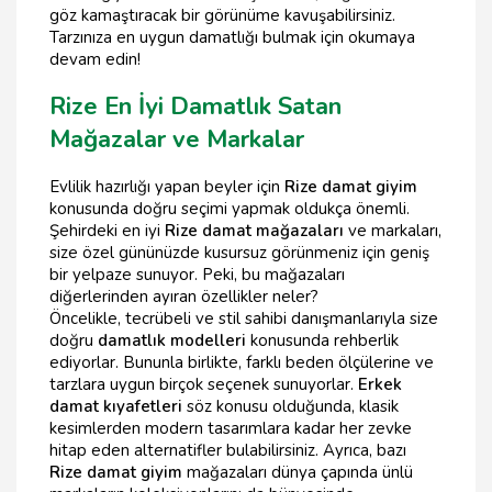
göz kamaştıracak bir görünüme kavuşabilirsiniz.
Tarzınıza en uygun damatlığı bulmak için okumaya
devam edin!
Rize En İyi Damatlık Satan
Mağazalar ve Markalar
Evlilik hazırlığı yapan beyler için
Rize damat giyim
konusunda doğru seçimi yapmak oldukça önemli.
Şehirdeki en iyi
Rize damat mağazaları
ve markaları,
size özel gününüzde kusursuz görünmeniz için geniş
bir yelpaze sunuyor. Peki, bu mağazaları
diğerlerinden ayıran özellikler neler?
Öncelikle, tecrübeli ve stil sahibi danışmanlarıyla size
doğru
damatlık modelleri
konusunda rehberlik
ediyorlar. Bununla birlikte, farklı beden ölçülerine ve
tarzlara uygun birçok seçenek sunuyorlar.
Erkek
damat kıyafetleri
söz konusu olduğunda, klasik
kesimlerden modern tasarımlara kadar her zevke
hitap eden alternatifler bulabilirsiniz. Ayrıca, bazı
Rize damat giyim
mağazaları dünya çapında ünlü