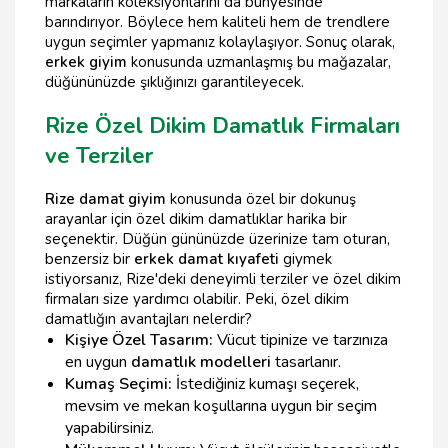
markaların koleksiyonlarını da bünyesinde
barındırıyor. Böylece hem kaliteli hem de trendlere
uygun seçimler yapmanız kolaylaşıyor. Sonuç olarak,
erkek giyim
konusunda uzmanlaşmış bu mağazalar,
düğününüzde şıklığınızı garantileyecek.
Rize Özel Dikim Damatlık Firmaları
ve Terziler
Rize damat giyim
konusunda özel bir dokunuş
arayanlar için özel dikim damatlıklar harika bir
seçenektir. Düğün gününüzde üzerinize tam oturan,
benzersiz bir
erkek damat kıyafeti
giymek
istiyorsanız, Rize'deki deneyimli terziler ve özel dikim
firmaları size yardımcı olabilir. Peki, özel dikim
damatlığın avantajları nelerdir?
Kişiye Özel Tasarım:
Vücut tipinize ve tarzınıza
en uygun
damatlık modelleri
tasarlanır.
Kumaş Seçimi:
İstediğiniz kumaşı seçerek,
mevsim ve mekan koşullarına uygun bir seçim
yapabilirsiniz.