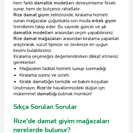
hem farklı
damatlık modelleri
deneyimleme fırsatı
sunar, hem de bütçenizi rahatlatır.
Rize damat giyim
sektöründe, kiralama hizmeti
sunan mağazalar çoğunlukla son moda
erkek giyim
trendlerini takip eder. Bu sayede güncel ve şık
damatlık modelleri
arasından seçim yapabilirsiniz.
Rize damat mağazaları
arasından kiralama yapanları
araştırarak, vücut tipinize ve zevkinize en uygun
kesimi bulabilirsiniz.
Kiralama seçeneğini değerlendirirken dikkat etmeniz
gerekenler:
Mağazanın tadilat hizmeti sunup sunmadığı
Kiralama süresi ve ücreti
Kiralık damatlığın temizlik ve bakım koşulları
Unutmayın,
Rize
'de hayallerinizdeki düğün için
mükemmel
damatlığı
bulmak mümkün!
Sıkça Sorulan Sorular
Rize'de damat giyim mağazaları
nerelerde bulunur?