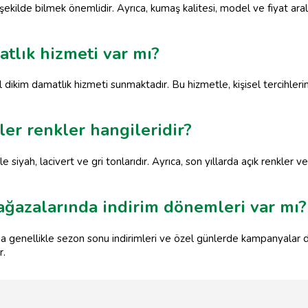
şekilde bilmek önemlidir. Ayrıca, kumaş kalitesi, model ve fiyat aral
atlık hizmeti var mı?
 dikim damatlık hizmeti sunmaktadır. Bu hizmetle, kişisel tercihler
ler renkler hangileridir?
 siyah, lacivert ve gri tonlarıdır. Ayrıca, son yıllarda açık renkler 
ağazalarında indirim dönemleri var mı?
da genellikle sezon sonu indirimleri ve özel günlerde kampanyala
r.