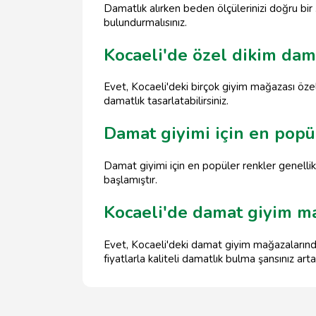
Damatlık alırken beden ölçülerinizi doğru bir 
bulundurmalısınız.
Kocaeli'de özel dikim dam
Evet, Kocaeli'deki birçok giyim mağazası özel
damatlık tasarlatabilirsiniz.
Damat giyimi için en popü
Damat giyimi için en popüler renkler genellikle
başlamıştır.
Kocaeli'de damat giyim m
Evet, Kocaeli'deki damat giyim mağazaların
fiyatlarla kaliteli damatlık bulma şansınız arta