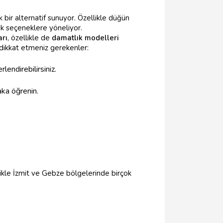
 bir alternatif sunuyor. Özellikle düğün
ık seçeneklere yöneliyor.
arı
, özellikle de
damatlık modelleri
dikkat etmeniz gerekenler:
rlendirebilirsiniz.
aka öğrenin.
ikle İzmit ve Gebze bölgelerinde birçok