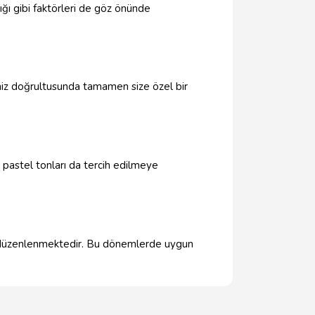
ığı gibi faktörleri de göz önünde
iniz doğrultusunda tamamen size özel bir
ve pastel tonları da tercih edilmeye
r düzenlenmektedir. Bu dönemlerde uygun