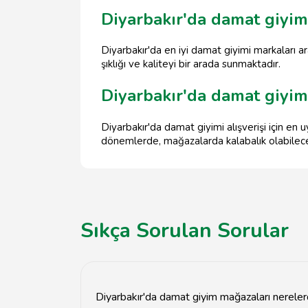
Diyarbakır'da damat giyimi
Diyarbakır'da en iyi damat giyimi markaları 
şıklığı ve kaliteyi bir arada sunmaktadır.
Diyarbakır'da damat giyim
Diyarbakır'da damat giyimi alışverişi için e
dönemlerde, mağazalarda kalabalık olabileceğ
Sıkça Sorulan Sorular
Diyarbakır'da damat giyim mağazaları nerele