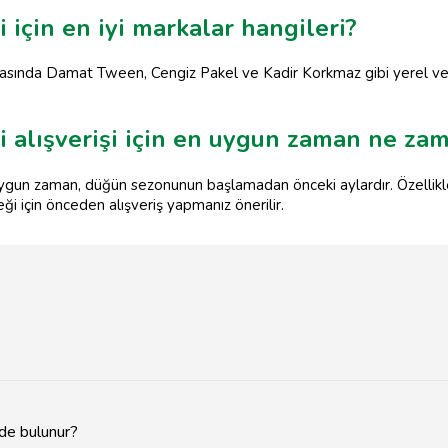
 için en iyi markalar hangileri?
arasında Damat Tween, Cengiz Pakel ve Kadir Korkmaz gibi yerel ve
i alışverişi için en uygun zaman ne za
n uygun zaman, düğün sezonunun başlamadan önceki aylardır. Özellik
i için önceden alışveriş yapmanız önerilir.
rde bulunur?