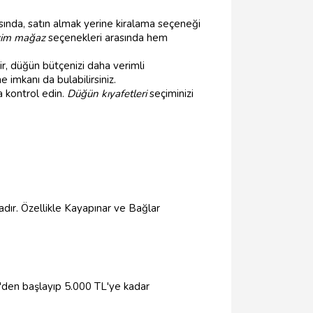
sında, satın almak yerine kiralama seçeneği
iyim mağaz
seçenekleri arasında hem
lir, düğün bütçenizi daha verimli
imkanı da bulabilirsiniz.
a kontrol edin.
Düğün kıyafetleri
seçiminizi
dır. Özellikle Kayapınar ve Bağlar
L'den başlayıp 5.000 TL'ye kadar