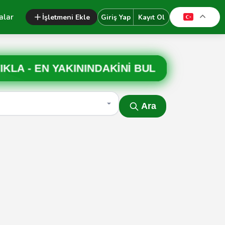
alar
İşletmeni Ekle
Giriş Yap
Kayıt Ol
IKLA -
EN YAKININDAKİNİ BUL
Ara