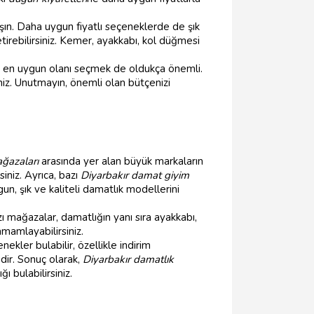
şın. Daha uygun fiyatlı seçeneklerde de şık
etirebilirsiniz. Kemer, ayakkabı, kol düğmesi
ze en uygun olanı seçmek de oldukça önemli.
iniz. Unutmayın, önemli olan bütçenizi
ağazaları
arasında yer alan büyük markaların
iniz. Ayrıca, bazı
Diyarbakır damat giyim
, şık ve kaliteli damatlık modellerini
 mağazalar, damatlığın yanı sıra ayakkabı,
mamlayabilirsiniz.
nekler bulabilir, özellikle indirim
dir. Sonuç olarak,
Diyarbakır damatlık
 bulabilirsiniz.