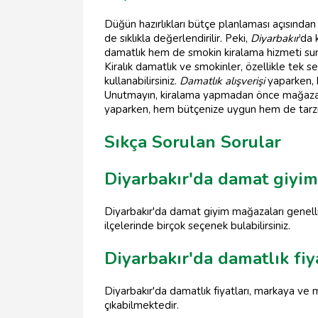
Düğün hazırlıkları bütçe planlaması açısından
de sıklıkla değerlendirilir. Peki,
Diyarbakır
’da
damatlık hem de smokin kiralama hizmeti su
Kiralık damatlık ve smokinler, özellikle tek s
kullanabilirsiniz.
Damatlık alışverişi
yaparken, k
Unutmayın, kiralama yapmadan önce mağazaları
yaparken, hem bütçenize uygun hem de tarzınızı
Sıkça Sorulan Sorular
Diyarbakır'da damat giyi
Diyarbakır'da damat giyim mağazaları genelli
ilçelerinde birçok seçenek bulabilirsiniz.
Diyarbakır'da damatlık fiy
Diyarbakır'da damatlık fiyatları, markaya ve
çıkabilmektedir.