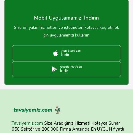
tekrar alışverişi teşvik etmek için kritik öneme sahiptir.
Mobil Uygulamamızı İndirin
Size en yakın hizmetleri ve işletmeleri kolayca keşfetmek
için uygulamamızı kullanın.
App Store'dan
İndir
Google Play'den
İndir
Tavsiyemiz.com
Size Aradığınız Hizmeti Kolayca Sunar
650 Sektör ve 200.000 Firma Arasında En UYGUN fiyatlı