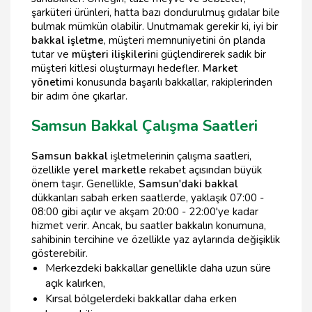
şarküteri ürünleri, hatta bazı dondurulmuş gıdalar bile
bulmak mümkün olabilir. Unutmamak gerekir ki, iyi bir
bakkal işletme
, müşteri memnuniyetini ön planda
tutar ve
müşteri ilişkileri
ni güçlendirerek sadık bir
müşteri kitlesi oluşturmayı hedefler.
Market
yönetimi
konusunda başarılı bakkallar, rakiplerinden
bir adım öne çıkarlar.
Samsun Bakkal Çalışma Saatleri
Samsun bakkal
işletmelerinin çalışma saatleri,
özellikle
yerel marketle
rekabet açısından büyük
önem taşır. Genellikle,
Samsun'daki bakkal
dükkanları sabah erken saatlerde, yaklaşık 07:00 -
08:00 gibi açılır ve akşam 20:00 - 22:00'ye kadar
hizmet verir. Ancak, bu saatler bakkalın konumuna,
sahibinin tercihine ve özellikle yaz aylarında değişiklik
gösterebilir.
Merkezdeki bakkallar genellikle daha uzun süre
açık kalırken,
Kırsal bölgelerdeki bakkallar daha erken