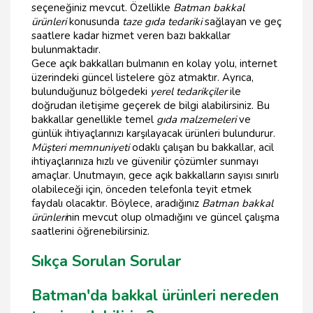
seçeneğiniz mevcut. Özellikle
Batman bakkal
ürünleri
konusunda
taze gıda tedariki
sağlayan ve geç
saatlere kadar hizmet veren bazı bakkallar
bulunmaktadır.
Gece açık bakkalları bulmanın en kolay yolu, internet
üzerindeki güncel listelere göz atmaktır. Ayrıca,
bulunduğunuz bölgedeki
yerel tedarikçiler
ile
doğrudan iletişime geçerek de bilgi alabilirsiniz. Bu
bakkallar genellikle temel
gıda malzemeleri
ve
günlük ihtiyaçlarınızı karşılayacak ürünleri bulundurur.
Müşteri memnuniyeti
odaklı çalışan bu bakkallar, acil
ihtiyaçlarınıza hızlı ve güvenilir çözümler sunmayı
amaçlar. Unutmayın, gece açık bakkalların sayısı sınırlı
olabileceği için, önceden telefonla teyit etmek
faydalı olacaktır. Böylece, aradığınız
Batman bakkal
ürünleri
nin mevcut olup olmadığını ve güncel çalışma
saatlerini öğrenebilirsiniz.
Sıkça Sorulan Sorular
Batman'da bakkal ürünleri nereden