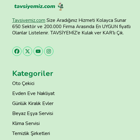
Tavsiyemiz.com
Size Aradığınız Hizmeti Kolayca Sunar
650 Sektör ve 200.000 Firma Arasında En UYGUN fiyatlı
Olanlar Listelenir. TAVSİYEMİZ’e Kulak ver KAR’lı Çık.
Kategoriler
Oto Çekici
Evden Eve Nakliyat
Günlük Kiralık Evler
Beyaz Eşya Servisi
Klima Servisi
Temizlik Şirketleri