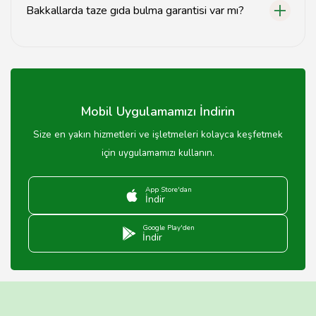
Bakkallarda taze gıda bulma garantisi var mı?
Evet, Batman bakkalları taze gıda ürünleri sunma
konusunda titiz davranmaktadır.
Mobil Uygulamamızı İndirin
Size en yakın hizmetleri ve işletmeleri kolayca keşfetmek
için uygulamamızı kullanın.
App Store'dan
İndir
Google Play'den
İndir