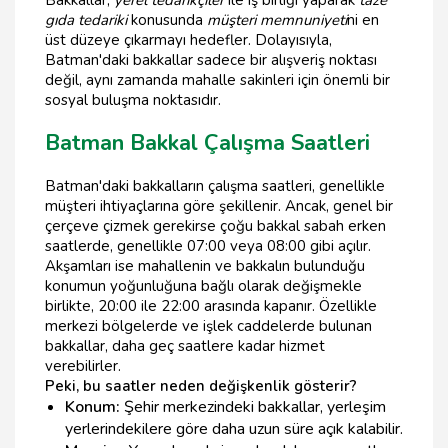
gıda tedariki
konusunda
müşteri memnuniyeti
ni en
üst düzeye çıkarmayı hedefler. Dolayısıyla,
Batman'daki bakkallar sadece bir alışveriş noktası
değil, aynı zamanda mahalle sakinleri için önemli bir
sosyal buluşma noktasıdır.
Batman Bakkal Çalışma Saatleri
Batman'daki bakkalların çalışma saatleri, genellikle
müşteri ihtiyaçlarına göre şekillenir. Ancak, genel bir
çerçeve çizmek gerekirse çoğu bakkal sabah erken
saatlerde, genellikle 07:00 veya 08:00 gibi açılır.
Akşamları ise mahallenin ve bakkalın bulunduğu
konumun yoğunluğuna bağlı olarak değişmekle
birlikte, 20:00 ile 22:00 arasında kapanır. Özellikle
merkezi bölgelerde ve işlek caddelerde bulunan
bakkallar, daha geç saatlere kadar hizmet
verebilirler.
Peki, bu saatler neden değişkenlik gösterir?
Konum:
Şehir merkezindeki bakkallar, yerleşim
yerlerindekilere göre daha uzun süre açık kalabilir.