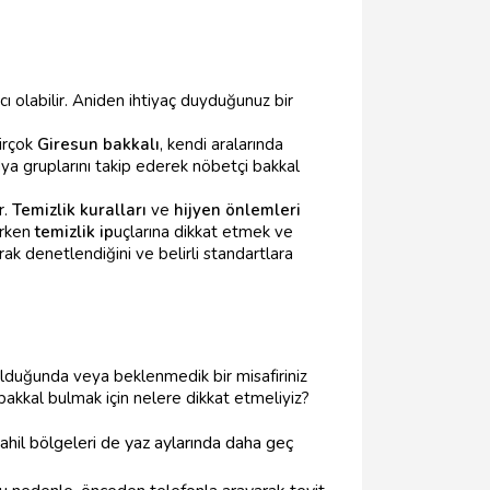
cı olabilir. Aniden ihtiyaç duyduğunuz bir
Birçok
Giresun bakkalı
, kendi aralarında
ya gruplarını takip ederek nöbetçi bakkal
r.
Temizlik kuralları
ve
hijyen önlemleri
arken
temizlik ip
uçlarına dikkat etmek ve
rak denetlendiğini ve belirli standartlara
z olduğunda veya beklenmedik bir misafiriniz
bakkal bulmak için nelere dikkat etmeliyiz?
ahil bölgeleri de yaz aylarında daha geç