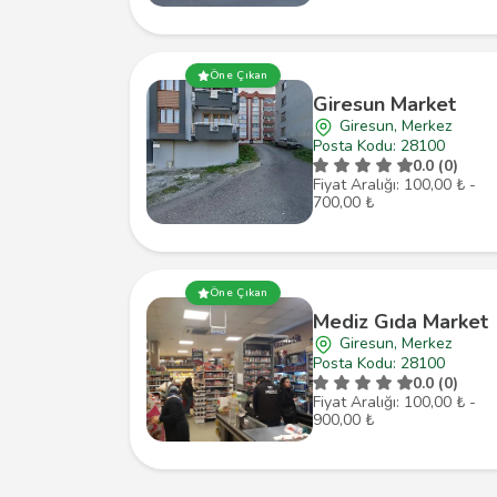
Öne Çıkan
Giresun Market
Giresun, Merkez
Posta Kodu: 28100
0.0 (0)
Fiyat Aralığı: 100,00 ₺ -
700,00 ₺
Öne Çıkan
Mediz Gıda Market
Giresun, Merkez
Posta Kodu: 28100
0.0 (0)
Fiyat Aralığı: 100,00 ₺ -
900,00 ₺