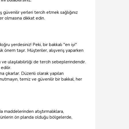
ş güvenilir yerleri tercih etmek sağlığınız
er olmasına dikkat edin.
ğru yerdesiniz! Peki, bir bakkalı "en iyi"
 önem taşır. Müşteriler, alışveriş yaparken
ve ulaşılabilirliği de tercih sebeplerindendir.
edilir.
a çıkarlar. Düzenli olarak yapılan
Unutmayın, temiz ve güvenilir bir bakkal, her
ıda maddelerinden atıştırmalıklara,
rünlerin ön planda olduğu bölgelerde,