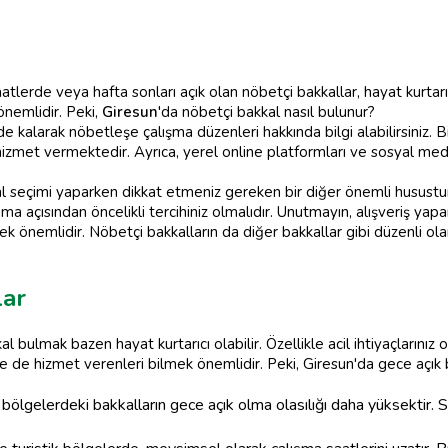
atlerde veya hafta sonları açık olan nöbetçi bakkallar, hayat kurtarı
önemlidir. Peki,
Giresun
'da nöbetçi bakkal nasıl bulunur?
de kalarak nöbetleşe çalışma düzenleri hakkında bilgi alabilirsiniz. 
hizmet vermektedir. Ayrıca, yerel online platformları ve sosyal med
l seçimi yaparken dikkat etmeniz gereken bir diğer önemli husustu
uma açısından öncelikli tercihiniz olmalıdır. Unutmayın, alışveriş yap
ek önemlidir. Nöbetçi bakkalların da diğer bakkallar gibi düzenli ola
lar
 bulmak bazen hayat kurtarıcı olabilir. Özellikle acil ihtiyaçlarını
 de hizmet verenleri bilmek önemlidir. Peki, Giresun'da gece açık 
bölgelerdeki bakkalların gece açık olma olasılığı daha yüksektir. S