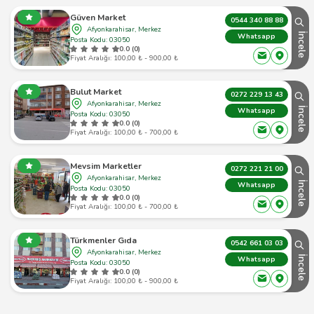
Güven Market
0544 340 88 88
Afyonkarahisar, Merkez
İncele
Whatsapp
Posta Kodu: 03050
0.0 (0)
Fiyat Aralığı: 100,00 ₺ - 900,00 ₺
Bulut Market
0272 229 13 43
Afyonkarahisar, Merkez
İncele
Whatsapp
Posta Kodu: 03050
0.0 (0)
Fiyat Aralığı: 100,00 ₺ - 700,00 ₺
Mevsim Marketler
0272 221 21 00
Afyonkarahisar, Merkez
İncele
Whatsapp
Posta Kodu: 03050
0.0 (0)
Fiyat Aralığı: 100,00 ₺ - 700,00 ₺
Türkmenler Gıda
0542 661 03 03
Afyonkarahisar, Merkez
İncele
Whatsapp
Posta Kodu: 03050
0.0 (0)
Fiyat Aralığı: 100,00 ₺ - 900,00 ₺