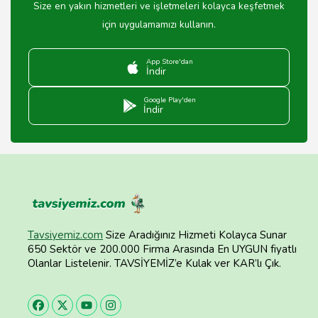
Size en yakın hizmetleri ve işletmeleri kolayca keşfetmek
için uygulamamızı kullanın.
App Store'dan
İndir
Google Play'den
İndir
Tavsiyemiz.com
Size Aradığınız Hizmeti Kolayca Sunar
650 Sektör ve 200.000 Firma Arasında En UYGUN fiyatlı
Olanlar Listelenir. TAVSİYEMİZ’e Kulak ver KAR’lı Çık.