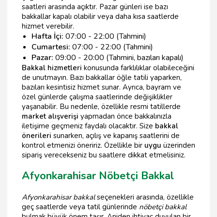
saatleri arasında açıktır. Pazar günleri ise bazı
bakkallar kapalı olabilir veya daha kısa saatlerde
hizmet verebilir.
Hafta İçi:
07:00 - 22:00 (Tahmini)
Cumartesi:
07:00 - 22:00 (Tahmini)
Pazar:
09:00 - 20:00 (Tahmini, bazıları kapalı)
Bakkal hizmetleri
konusunda farklılıklar olabileceğini
de unutmayın. Bazı bakkallar öğle tatili yaparken,
bazıları kesintisiz hizmet sunar. Ayrıca, bayram ve
özel günlerde çalışma saatlerinde değişiklikler
yaşanabilir. Bu nedenle, özellikle resmi tatillerde
market alışverişi
yapmadan önce bakkalınızla
iletişime geçmeniz faydalı olacaktır. Size
bakkal
önerileri
sunarken, açılış ve kapanış saatlerini de
kontrol etmenizi öneririz. Özellikle bir
uygu
üzerinden
sipariş verecekseniz bu saatlere dikkat etmelisiniz.
Afyonkarahisar Nöbetçi Bakkal
Afyonkarahisar bakkal
seçenekleri arasında, özellikle
geç saatlerde veya tatil günlerinde
nöbetçi bakkal
bulmak büyük önem taşır. Aniden ihtiyaç duyulan bir