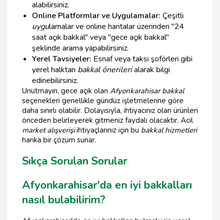
alabilirsiniz.
Online Platformlar ve Uygulamalar:
Çeşitli
uygu
lamalar ve online haritalar üzerinden "24
saat açık bakkal" veya "gece açık bakkal"
şeklinde arama yapabilirsiniz.
Yerel Tavsiyeler:
Esnaf veya taksi şoförleri gibi
yerel halktan
bakkal önerileri
alarak bilgi
edinebilirsiniz.
Unutmayın, gece açık olan
Afyonkarahisar bakkal
seçenekleri genellikle gündüz işletmelerine göre
daha sınırlı olabilir. Dolayısıyla, ihtiyacınız olan ürünleri
önceden belirleyerek gitmeniz faydalı olacaktır. Acil
market alışverişi
ihtiyaçlarınız için bu
bakkal hizmetleri
harika bir çözüm sunar.
Sıkça Sorulan Sorular
Afyonkarahisar'da en iyi bakkalları
nasıl bulabilirim?