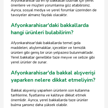
Afyonkarahisar'da en iyi bakkalları bulmak için yerel
önerilere ve müşteri yorumlarına göz atabilirsiniz.
Ayrıca, sosyal medya ve yerel forumlar üzerinden de
tavsiyeler almanız faydalı olacaktır.
Afyonkarahisar'daki bakkallarda
hangi ürünleri bulabilirim?
Afyonkarahisar'daki bakkallarda temel gıda
maddeleri, atıştırmalıklar, içecekler ve temizlik
ürünleri gibi geniş bir ürün yelpazesi bulunmaktadır.
Yerel bakkallar genellikle taze meyve ve sebze gibi
yerel ürünler de sunar.
Afyonkarahisar'da bakkal alışverişi
yaparken nelere dikkat etmeliyim?
Bakkal alışverişi yaparken ürünlerin son kullanma
tarihlerine, fiyatlarına ve kaliteye dikkat etmek
önemlidir. Ayrıca, yerel bakkallarda taze ürünler
bulma şansınız daha yüksek olabilir.