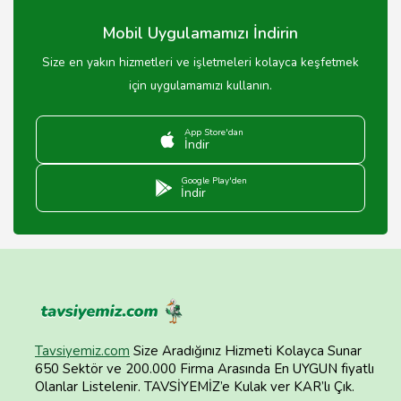
Mobil Uygulamamızı İndirin
Size en yakın hizmetleri ve işletmeleri kolayca keşfetmek
için uygulamamızı kullanın.
App Store'dan
İndir
Google Play'den
İndir
Tavsiyemiz.com
Size Aradığınız Hizmeti Kolayca Sunar
650 Sektör ve 200.000 Firma Arasında En UYGUN fiyatlı
Olanlar Listelenir. TAVSİYEMİZ’e Kulak ver KAR’lı Çık.