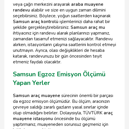
veya çağrı merkezini arayarak
araba muayene
randevu
alabilir ve size en uygun zaman dilimini
seçebilirsiniz. Böylece, yoğun saatlerden kaçınarak
Samsun araç kontrolü
işlemlerinizi daha rahat bir
şekilde gerçekleştirebilirsiniz.
Samsun araç mu
ihtiyacınız için randevu alarak planlarınızı yapmanız,
zamandan tasarruf etmenizi sağlayacaktır. Randevu
alırken, istasyonların çalışma saatlerini kontrol etmeyi
unutmayın. Ayrıca, olası değişiklikleri de hesaba
katarak, randevunuzu bir gün öncesinden teyit
etmeniz faydalı olacaktır.
Samsun Egzoz Emisyon Ölçümü
Yapan Yerler
Samsun araç muayene
sürecinin önemli bir parçası
da egzoz emisyon ölçümüdür. Bu ölçüm, aracınızın
çevreye saldığı zararlı gazların yasal sınırlar içinde
olup olmadığını belirler. Dolayısıyla, TÜVTÜRK
araç
muayene istasyonu
öncesinde bu ölçümü
yaptırmanız, muayeneden sorunsuz geçmeniz için