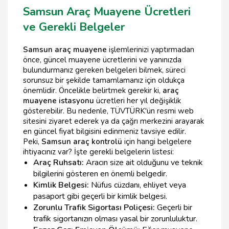
Samsun Araç Muayene Ücretleri
ve Gerekli Belgeler
Samsun araç muayene
işlemlerinizi yaptırmadan
önce, güncel muayene ücretlerini ve yanınızda
bulundurmanız gereken belgeleri bilmek, süreci
sorunsuz bir şekilde tamamlamanız için oldukça
önemlidir. Öncelikle belirtmek gerekir ki,
araç
muayene istasyonu
ücretleri her yıl değişiklik
gösterebilir. Bu nedenle, TÜVTÜRK'ün resmi web
sitesini ziyaret ederek ya da çağrı merkezini arayarak
en güncel fiyat bilgisini edinmeniz tavsiye edilir.
Peki,
Samsun araç kontrolü
için hangi belgelere
ihtiyacınız var? İşte gerekli belgelerin listesi:
Araç Ruhsatı:
Aracın size ait olduğunu ve teknik
bilgilerini gösteren en önemli belgedir.
Kimlik Belgesi:
Nüfus cüzdanı, ehliyet veya
pasaport gibi geçerli bir kimlik belgesi.
Zorunlu Trafik Sigortası Poliçesi:
Geçerli bir
trafik sigortanızın olması yasal bir zorunluluktur.