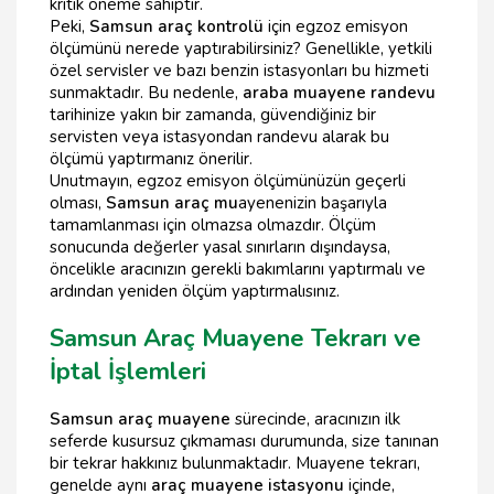
kritik öneme sahiptir.
Peki,
Samsun araç kontrolü
için egzoz emisyon
ölçümünü nerede yaptırabilirsiniz? Genellikle, yetkili
özel servisler ve bazı benzin istasyonları bu hizmeti
sunmaktadır. Bu nedenle,
araba muayene randevu
tarihinize yakın bir zamanda, güvendiğiniz bir
servisten veya istasyondan randevu alarak bu
ölçümü yaptırmanız önerilir.
Unutmayın, egzoz emisyon ölçümünüzün geçerli
olması,
Samsun araç mu
ayenenizin başarıyla
tamamlanması için olmazsa olmazdır. Ölçüm
sonucunda değerler yasal sınırların dışındaysa,
öncelikle aracınızın gerekli bakımlarını yaptırmalı ve
ardından yeniden ölçüm yaptırmalısınız.
Samsun Araç Muayene Tekrarı ve
İptal İşlemleri
Samsun araç muayene
sürecinde, aracınızın ilk
seferde kusursuz çıkmaması durumunda, size tanınan
bir tekrar hakkınız bulunmaktadır. Muayene tekrarı,
genelde aynı
araç muayene istasyonu
içinde,