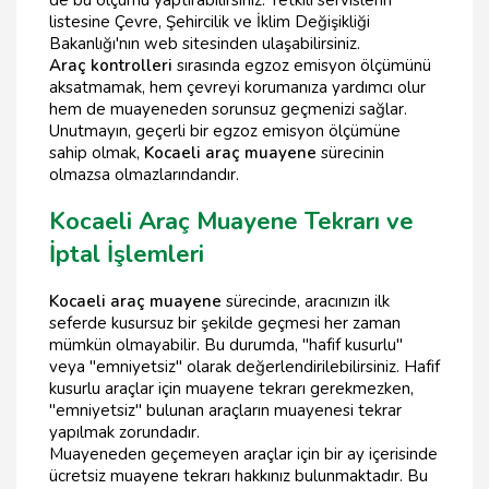
listesine Çevre, Şehircilik ve İklim Değişikliği
Bakanlığı'nın web sitesinden ulaşabilirsiniz.
Araç kontrolleri
sırasında egzoz emisyon ölçümünü
aksatmamak, hem çevreyi korumanıza yardımcı olur
hem de muayeneden sorunsuz geçmenizi sağlar.
Unutmayın, geçerli bir egzoz emisyon ölçümüne
sahip olmak,
Kocaeli araç muayene
sürecinin
olmazsa olmazlarındandır.
Kocaeli Araç Muayene Tekrarı ve
İptal İşlemleri
Kocaeli araç muayene
sürecinde, aracınızın ilk
seferde kusursuz bir şekilde geçmesi her zaman
mümkün olmayabilir. Bu durumda, "hafif kusurlu"
veya "emniyetsiz" olarak değerlendirilebilirsiniz. Hafif
kusurlu araçlar için muayene tekrarı gerekmezken,
"emniyetsiz" bulunan araçların muayenesi tekrar
yapılmak zorundadır.
Muayeneden geçemeyen araçlar için bir ay içerisinde
ücretsiz muayene tekrarı hakkınız bulunmaktadır. Bu