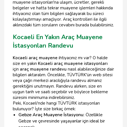
muayene istasyonları'na ulaşım, ücretler, gerekli
belgeler ve hatta tekrar muayene işlemleri hakkında
ihtiyacınız olan tüm bilgileri sağlayarak bu süreci
kolaylaştırmayı amaçlıyor. Araç kontrolleri ile ilgili
aklınızdaki tüm soruların cevabını burada bulabilirsiniz.
Kocaeli En Yakın Araç Muayene
İstasyonları Randevu
Kocaeli araç muayene
ihtiyacınız mı var? O halde
size en yakın
Kocaeli araç muayene istasyonları
için
araç muayene randevu
nasıl alabileceğinize dair
bilgileri aktaralım. Öncelikle, TÜVTÜRK'ün web sitesi
veya çağrı merkezi aracılığıyla randevu almanız
gerektiğini unutmayın. Randevu alırken, size en
uygun tarih ve saati seçebilir ve böylece bekleme
süresini minimuma indirebilirsiniz.
Peki, Kocaeli'nde hangi TÜVTÜRK istasyonları
bulunuyor? İşte size birkaç örnek:
Gebze Araç Muayene İstasyonu:
Özellikle
Gebze ve çevresinde yaşayanlar için ideal bir