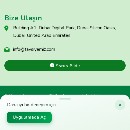
Bize Ulaşın
Building A1, Dubai Digital Park, Dubai Silicon Oasis,
Dubai, United Arab Emirates
info@tavsiyemiz.com
Sorun Bildir
© Copyright Tavsiyemiz 2025 - Tavsiyemiz'e Kulak Ver
×
Daha iyi bir deneyim için
Uygulamada Aç