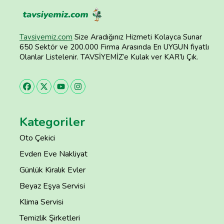
Tavsiyemiz.com
Size Aradığınız Hizmeti Kolayca Sunar
650 Sektör ve 200.000 Firma Arasında En UYGUN fiyatlı
Olanlar Listelenir. TAVSİYEMİZ’e Kulak ver KAR’lı Çık.
Kategoriler
Oto Çekici
Evden Eve Nakliyat
Günlük Kiralık Evler
Beyaz Eşya Servisi
Klima Servisi
Temizlik Şirketleri