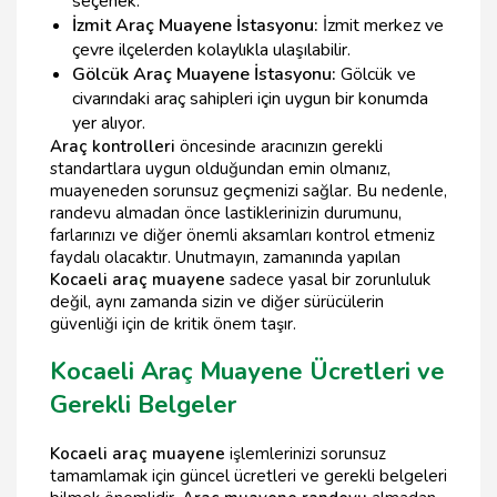
seçenek.
İzmit Araç Muayene İstasyonu:
İzmit merkez ve
çevre ilçelerden kolaylıkla ulaşılabilir.
Gölcük Araç Muayene İstasyonu:
Gölcük ve
civarındaki araç sahipleri için uygun bir konumda
yer alıyor.
Araç kontrolleri
öncesinde aracınızın gerekli
standartlara uygun olduğundan emin olmanız,
muayeneden sorunsuz geçmenizi sağlar. Bu nedenle,
randevu almadan önce lastiklerinizin durumunu,
farlarınızı ve diğer önemli aksamları kontrol etmeniz
faydalı olacaktır. Unutmayın, zamanında yapılan
Kocaeli araç muayene
sadece yasal bir zorunluluk
değil, aynı zamanda sizin ve diğer sürücülerin
güvenliği için de kritik önem taşır.
Kocaeli Araç Muayene Ücretleri ve
Gerekli Belgeler
Kocaeli araç muayene
işlemlerinizi sorunsuz
tamamlamak için güncel ücretleri ve gerekli belgeleri