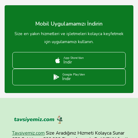
Ardahan'daki muayene istasyonları genellikle hafta içi
08:00-17:00 saatleri arasında hizmet vermektedir.
Mobil Uygulamamızı İndirin
Size en yakın hizmetleri ve işletmeleri kolayca keşfetmek
için uygulamamızı kullanın.
App Store'dan
İndir
Google Play'den
İndir
Tavsiyemiz.com
Size Aradığınız Hizmeti Kolayca Sunar