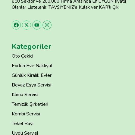
650 Sektör ve 200.000 Firma Arasında En UYGUN fiyatlı
Olanlar Listelenir. TAVSİYEMİZ’e Kulak ver KAR’lı Çık.
Kategoriler
Oto Çekici
Evden Eve Nakliyat
Günlük Kiralık Evler
Beyaz Eşya Servisi
Klima Servisi
Temizlik Şirketleri
Kombi Servisi
Tekel Bayi
Uydu Servisi