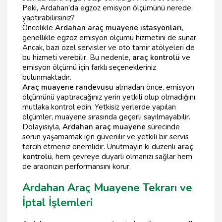
Peki, Ardahan'da egzoz emisyon ölçümünü nerede
yaptırabilirsiniz?
Öncelikle
Ardahan araç muayene istasyonları
,
genellikle egzoz emisyon ölçümü hizmetini de sunar.
Ancak, bazı özel servisler ve oto tamir atölyeleri de
bu hizmeti verebilir. Bu nedenle,
araç kontrolü
ve
emisyon ölçümü için farklı seçenekleriniz
bulunmaktadır.
Araç muayene randevusu
almadan önce, emisyon
ölçümünü yaptıracağınız yerin yetkili olup olmadığını
mutlaka kontrol edin. Yetkisiz yerlerde yapılan
ölçümler, muayene sırasında geçerli sayılmayabilir.
Dolayısıyla,
Ardahan araç muayene
sürecinde
sorun yaşamamak için güvenilir ve yetkili bir servis
tercih etmeniz önemlidir. Unutmayın ki düzenli
araç
kontrolü
, hem çevreye duyarlı olmanızı sağlar hem
de aracınızın performansını korur.
Ardahan Araç Muayene Tekrarı ve
İptal İşlemleri