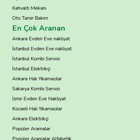
Kahvaltı Mekanı
Oto Tamir Bakım
En Çok Aranan
Ankara Evden Eve nakliyat
İstanbul Evden Eve nakliyat
İstanbul Kombi Servisi
İstanbul Elektrikçi
Ankara Halı Yıkamacılar
Sakarya Kombi Servisi
İzmir Evden Eve Nakliyat
Kocaeli Halı Yıkamacılar
Ankara Elektrikçi
Popüler Aramalar
Popüler Aramalar Alfabetik