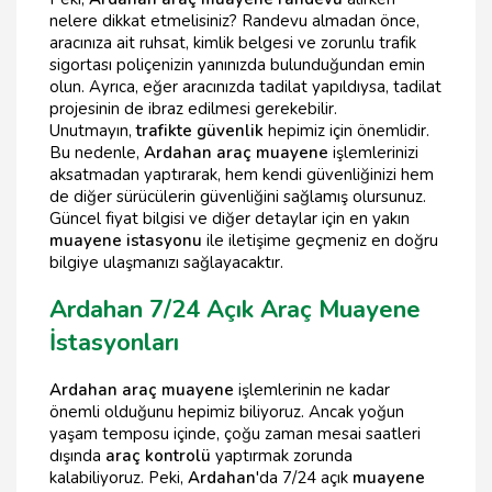
nelere dikkat etmelisiniz? Randevu almadan önce,
aracınıza ait ruhsat, kimlik belgesi ve zorunlu trafik
sigortası poliçenizin yanınızda bulunduğundan emin
olun. Ayrıca, eğer aracınızda tadilat yapıldıysa, tadilat
projesinin de ibraz edilmesi gerekebilir.
Unutmayın,
trafikte güvenlik
hepimiz için önemlidir.
Bu nedenle,
Ardahan araç muayene
işlemlerinizi
aksatmadan yaptırarak, hem kendi güvenliğinizi hem
de diğer sürücülerin güvenliğini sağlamış olursunuz.
Güncel fiyat bilgisi ve diğer detaylar için en yakın
muayene istasyonu
ile iletişime geçmeniz en doğru
bilgiye ulaşmanızı sağlayacaktır.
Ardahan 7/24 Açık Araç Muayene
İstasyonları
Ardahan araç muayene
işlemlerinin ne kadar
önemli olduğunu hepimiz biliyoruz. Ancak yoğun
yaşam temposu içinde, çoğu zaman mesai saatleri
dışında
araç kontrolü
yaptırmak zorunda
kalabiliyoruz. Peki,
Ardahan
'da 7/24 açık
muayene