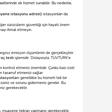
saatlerinde ek hizmet sunabilir. Bu nedenle,
yene istasyonu adresl
) istasyonları da
er sürücülerin güvenliği için hayati önem
rmayı ihmal etmeyin.
gzoz emisyon ölçümlerini de gerçekleştirir.
aç testi
işlemidir. Dolayısıyla, TÜVTÜRK'e
ı kontrol etmeniz önemlidir. Çünkü bazı özel
tasarruf etmenizi sağlar.
tasyonları
genellikle bu hizmeti tek bir
zsiniz ve sorunu gidermeniz gerekir. Bu
niz gerekecektir.
, muayene tekrarı yapmanız gerekecektir.