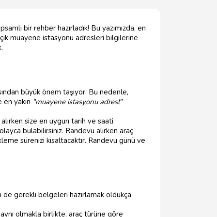
psamlı bir rehber hazırladık! Bu yazımızda, en
çık muayene istasyonu adresleri bilgilerine
.
çısından büyük önem taşıyor. Bu nedenle,
ze en yakın
"muayene istasyonu adresl"
lırken size en uygun tarih ve saati
layca bulabilirsiniz. Randevu alırken araç
kleme sürenizi kısaltacaktır. Randevu günü ve
de gerekli belgeleri hazırlamak oldukça
aynı olmakla birlikte, araç türüne göre