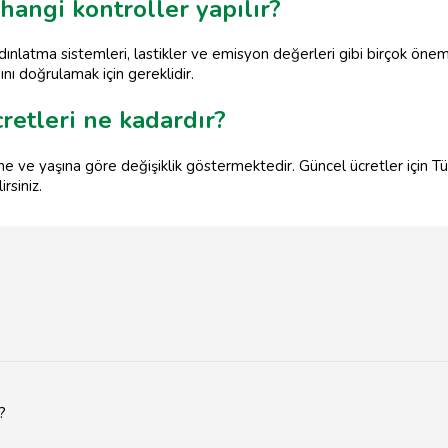
hangi kontroller yapılır?
dınlatma sistemleri, lastikler ve emisyon değerleri gibi birçok öneml
ını doğrulamak için gereklidir.
etleri ne kadardır?
ne ve yaşına göre değişiklik göstermektedir. Güncel ücretler için T
rsiniz.
?