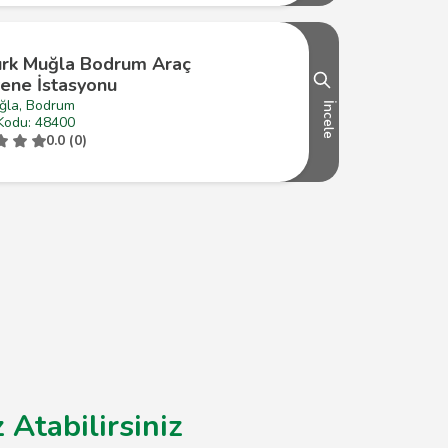
ürk Muğla Bodrum Araç
ene İstasyonu
ğla, Bodrum
İncele
Kodu: 48400
0.0 (0)
 Atabilirsiniz