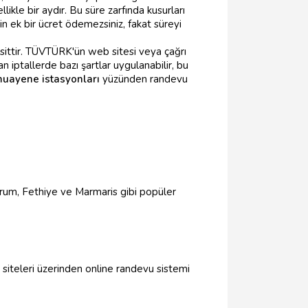
llikle bir aydır. Bu süre zarfında kusurları
in ek bir ücret ödemezsiniz, fakat süreyi
sittir. TÜVTÜRK'ün web sitesi veya çağrı
 iptallerde bazı şartlar uygulanabilir, bu
uayene istasyonları
yüzünden randevu
drum, Fethiye ve Marmaris gibi popüler
siteleri üzerinden online randevu sistemi