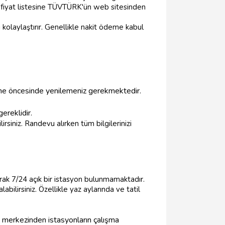
el fiyat listesine TÜVTÜRK'ün web sitesinden
kolaylaştırır. Genellikle nakit ödeme kabul
ene öncesinde yenilemeniz gerekmektedir.
ereklidir.
irsiniz. Randevu alırken tüm bilgilerinizi
arak 7/24 açık bir istasyon bulunmamaktadır.
abilirsiniz. Özellikle yaz aylarında ve tatil
merkezinden istasyonların çalışma