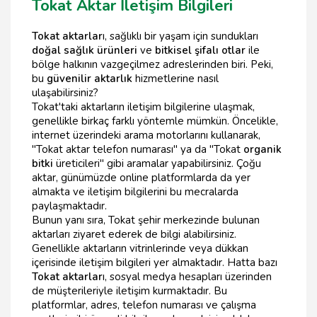
Tokat Aktar İletişim Bilgileri
Tokat aktarlar
ı, sağlıklı bir yaşam için sundukları
doğal sağlık ürünleri
ve
bitkisel şifalı otlar
ile
bölge halkının vazgeçilmez adreslerinden biri. Peki,
bu
güvenilir aktarlık
hizmetlerine nasıl
ulaşabilirsiniz?
Tokat'taki aktarların iletişim bilgilerine ulaşmak,
genellikle birkaç farklı yöntemle mümkün. Öncelikle,
internet üzerindeki arama motorlarını kullanarak,
"Tokat aktar telefon numarası" ya da "Tokat
organik
bitki
üreticileri" gibi aramalar yapabilirsiniz. Çoğu
aktar, günümüzde online platformlarda da yer
almakta ve iletişim bilgilerini bu mecralarda
paylaşmaktadır.
Bunun yanı sıra, Tokat şehir merkezinde bulunan
aktarları ziyaret ederek de bilgi alabilirsiniz.
Genellikle aktarların vitrinlerinde veya dükkan
içerisinde iletişim bilgileri yer almaktadır. Hatta bazı
Tokat aktarlar
ı, sosyal medya hesapları üzerinden
de müşterileriyle iletişim kurmaktadır. Bu
platformlar, adres, telefon numarası ve çalışma