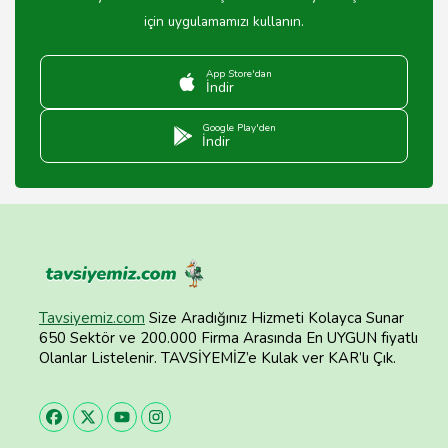
için uygulamamızı kullanın.
App Store'dan
İndir
Google Play'den
İndir
Tavsiyemiz.com
Size Aradığınız Hizmeti Kolayca Sunar
650 Sektör ve 200.000 Firma Arasında En UYGUN fiyatlı
Olanlar Listelenir. TAVSİYEMİZ’e Kulak ver KAR’lı Çık.