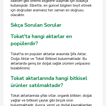
saatleri gibi önemli bilgilere ulaşmak için oldukça
kullanışlıdır. Elbette, en güncel bilgileri teyit etmek
için doğrudan aramanız her zaman en doğrusu
olacaktır.
Sıkça Sorulan Sorular
Tokat'ta hangi aktarlar en
popülerdir?
Tokat'ta en popüler aktarlar arasında Şifa Aktar,
Doğa Aktar ve Tokat Bitkisel bulunmaktadır. Bu
aktarlarda geniş bir doğal sağlık ürünleri yelpazesi
bulabilirsiniz.
Tokat aktarlarında hangi bitkisel
ürünler satılmaktadır?
Tokat aktarlarında şifalı otlar, organik bitkiler, doğal
yağlar ve bitkisel çaylar gibi birçok ürün
bulunmaktadır. Ayrıca, yerel ve doğal kaynaklardan