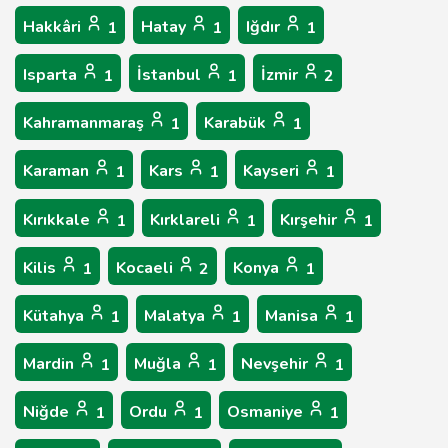
Hakkâri
Hatay
Iğdır
1
1
1
Isparta
İstanbul
İzmir
1
1
2
Kahramanmaraş
Karabük
1
1
Karaman
Kars
Kayseri
1
1
1
Kırıkkale
Kırklareli
Kırşehir
1
1
1
Kilis
Kocaeli
Konya
1
2
1
Kütahya
Malatya
Manisa
1
1
1
Mardin
Muğla
Nevşehir
1
1
1
Niğde
Ordu
Osmaniye
1
1
1