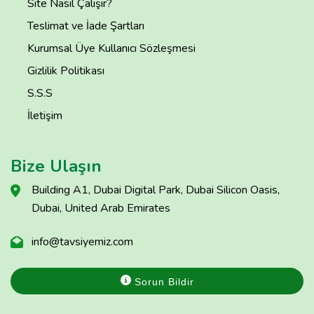
Site Nasıl Çalışır?
Teslimat ve İade Şartları
Kurumsal Üye Kullanıcı Sözleşmesi
Gizlilik Politikası
S.S.S
İletişim
Bize Ulaşın
Building A1, Dubai Digital Park, Dubai Silicon Oasis,
Dubai, United Arab Emirates
info@tavsiyemiz.com
Sorun Bildir