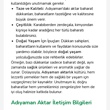
kullanıldığını unutmamak gerekir.
Taze ve Kaliteli:
Adıyaman'daki aktar baharat
dükkanları, baharatların tazeliğine ve kalitesine
büyük önem verir.
Çeşitlilik:
Karabiberden zerdeçala, kimyondan
kişnişe kadar aradığınız her türlü baharatı
bulabilirsiniz.
Doğal Yaşam
İçin İpuçları: Dükkan sahipleri,
baharatların kullanımı ve faydaları konusunda size
yardımcı olabilir, böylece
doğal yaşam
yolculuğunuzda size rehberlik edebilirler.
Örneğin, bazı dükkanlar sadece baharat değil, aynı
zamanda
sağlık ürünleri
ve aromatik yağlar da
sunar. Dolayısıyla,
Adıyaman aktarlık
kültürü, hem
lezzetli yemekler hem de sağlıklı bir yaşam için
vazgeçilmez bir kaynaktır. Unutmayın ki, doğru
baharatlar hem yemeklerinizi zenginleştirir hem de
iyi oluş halinize katkıda bulunur.
Adıyaman Aktar İletişim Bilgileri