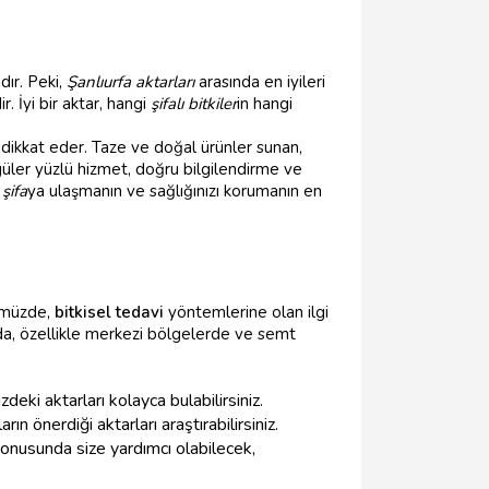
ır. Peki,
Şanlıurfa aktarları
arasında en iyileri
. İyi bir aktar, hangi
şifalı bitkiler
in hangi
dikkat eder. Taze ve doğal ürünler sunan,
 güler yüzlü hizmet, doğru bilgilendirme ve
şifa
ya ulaşmanın ve sağlığınızı korumanın en
nümüzde,
bitkisel tedavi
yöntemlerine olan ilgi
da, özellikle merkezi bölgelerde ve semt
eki aktarları kolayca bulabilirsiniz.
n önerdiği aktarları araştırabilirsiniz.
onusunda size yardımcı olabilecek,