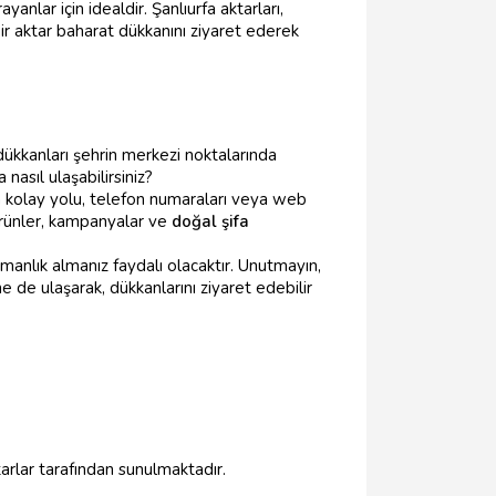
lar için idealdir. Şanlıurfa aktarları,
ir aktar baharat dükkanını ziyaret ederek
ükkanları şehrin merkezi noktalarında
nasıl ulaşabilirsiniz?
n kolay yolu, telefon numaraları veya web
 ürünler, kampanyalar ve
doğal şifa
manlık almanız faydalı olacaktır. Unutmayın,
ine de ulaşarak, dükkanlarını ziyaret edebilir
ktarlar tarafından sunulmaktadır.