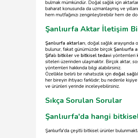
bulmak mümkündür. Doğal sağlık için aktarları
baharat konusunda da uzmanlaşmış ve yılların 
hem mutfağınızı zenginleştirebilir hem de doğa
Şanlıurfa Aktar İletişim Bi
Şanlıurfa aktarları
, doğal sağlık arayışında 
bulunur, fakat günümüzde birçok
Şanlıurfa a
Şifalı bitkiler
ve
bitkisel tedavi
yöntemleri 
siteleri üzerinden ulaşmaktır. Birçok aktar, 
yöntemleri hakkında bilgi alabilirsiniz.
Özellikle belirli bir rahatsızlık için
doğal sağlı
her bireyin ihtiyacı farklıdır; bu nedenle kişiy
ve ürünleri yerinde inceleyebilirsiniz.
Sıkça Sorulan Sorular
Şanlıurfa'da hangi bitkise
Şanlıurfa'da çeşitli bitkisel ürünler bulunmakta