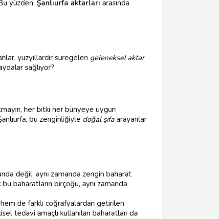
. Bu yüzden,
Şanlıurfa aktarları
arasında
nlar, yüzyıllardır süregelen
geleneksel aktar
aydalar sağlıyor?
utmayın, her bitki her bünyeye uygun
anlıurfa, bu zenginliğiyle
doğal şifa
arayanlar
nusunda değil, aynı zamanda zengin baharat
ik bu baharatların birçoğu, aynı zamanda
hem de farklı coğrafyalardan getirilen
isel tedavi amaçlı kullanılan baharatları da