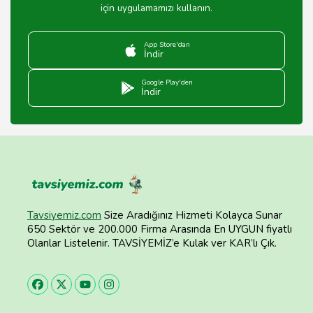
için uygulamamızı kullanın.
App Store'dan
İndir
Google Play'den
İndir
Tavsiyemiz.com
Size Aradığınız Hizmeti Kolayca Sunar
650 Sektör ve 200.000 Firma Arasında En UYGUN fiyatlı
Olanlar Listelenir. TAVSİYEMİZ’e Kulak ver KAR’lı Çık.