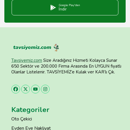
Google Play'den
İndir
Tavsiyemiz.com
Size Aradığınız Hizmeti Kolayca Sunar
650 Sektör ve 200.000 Firma Arasında En UYGUN fiyatlı
Olanlar Listelenir. TAVSİYEMİZ’e Kulak ver KAR’lı Çık.
Kategoriler
Oto Çekici
Evden Eve Nakliyat