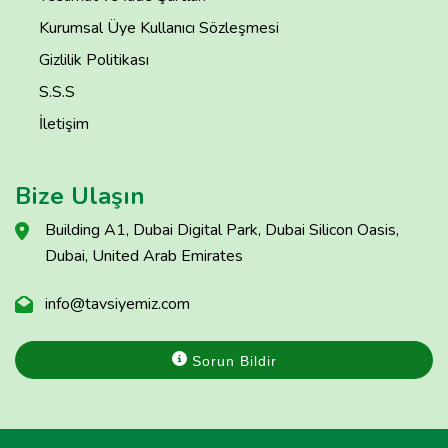
Kurumsal Üye Kullanıcı Sözleşmesi
Gizlilik Politikası
S.S.S
İletişim
Bize Ulaşın
Building A1, Dubai Digital Park, Dubai Silicon Oasis,
Dubai, United Arab Emirates
info@tavsiyemiz.com
Sorun Bildir