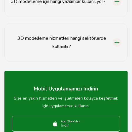
3D modelleme için hangi yazılımlar kullanılıyor?
3D modelleme için genellikle Blender, 3ds Max, ve
SketchUp gibi yazılımlar kullanılmaktadır.
3D modelleme hizmetleri hangi sektörlerde
kullanılır?
3D modelleme hizmetleri mimarlık, mühendislik, oyun
geliştirme ve reklamcılık gibi birçok sektörde
kullanılmaktadır.
Mobil Uygulamamızı İndirin
Size en yakın hizmetleri ve işletmeleri kolayca keşfetmek
için uygulamamızı kullanın.
App Store'dan
İndir