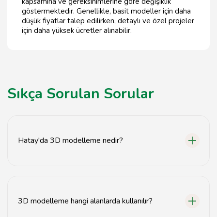
kapsamına ve gereksinimlerine göre değişiklik
göstermektedir. Genellikle, basit modeller için daha
düşük fiyatlar talep edilirken, detaylı ve özel projeler
için daha yüksek ücretler alınabilir.
Sıkça Sorulan Sorular
Hatay'da 3D modelleme nedir?
Hatay'da 3D modelleme, nesnelerin veya ortamların
dijital üç boyutlu temsillerinin oluşturulmasıdır.
3D modelleme hangi alanlarda kullanılır?