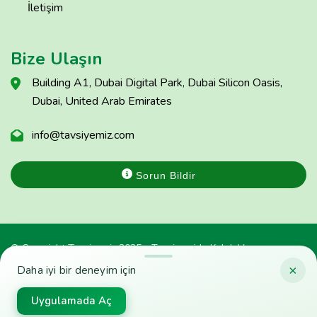
İletişim
Bize Ulaşın
Building A1, Dubai Digital Park, Dubai Silicon Oasis,
Dubai, United Arab Emirates
info@tavsiyemiz.com
Sorun Bildir
© Copyright Tavsiyemiz 2025 - Tavsiyemiz'e Kulak Ver
×
Daha iyi bir deneyim için
Uygulamada Aç