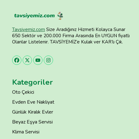
Tavsiyemiz.com
Size Aradığınız Hizmeti Kolayca Sunar
650 Sektör ve 200.000 Firma Arasında En UYGUN fiyatlı
Olanlar Listelenir. TAVSİYEMİZ’e Kulak ver KAR’lı Çık.
Kategoriler
Oto Çekici
Evden Eve Nakliyat
Günlük Kiralık Evler
Beyaz Eşya Servisi
Klima Servisi