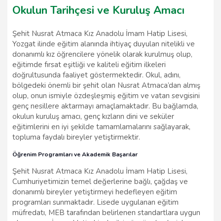
Okulun Tarihçesi ve Kuruluş Amacı
Şehit Nusrat Atmaca Kız Anadolu İmam Hatip Lisesi,
Yozgat ilinde eğitim alanında ihtiyaç duyulan nitelikli ve
donanımlı kız öğrencilere yönelik olarak kurulmuş olup,
eğitimde fırsat eşitliği ve kaliteli eğitim ilkeleri
doğrultusunda faaliyet göstermektedir. Okul, adını,
bölgedeki önemli bir şehit olan Nusrat Atmaca’dan almış
olup, onun ismiyle özdeşleşmiş eğitim ve vatan sevgisini
genç nesillere aktarmayı amaçlamaktadır. Bu bağlamda,
okulun kuruluş amacı, genç kızların dini ve seküler
eğitimlerini en iyi şekilde tamamlamalarını sağlayarak,
topluma faydalı bireyler yetiştirmektir.
Öğrenim Programları ve Akademik Başarılar
Şehit Nusrat Atmaca Kız Anadolu İmam Hatip Lisesi,
Cumhuriyetimizin temel değerlerine bağlı, çağdaş ve
donanımlı bireyler yetiştirmeyi hedefleyen eğitim
programları sunmaktadır. Lisede uygulanan eğitim
müfredatı, MEB tarafından belirlenen standartlara uygun