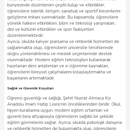
bünyesinde düzenlenen çeşitli kulüp ve etkinlikler,
öğrencilere liderlik, iletişim, sanatsal ve sportif becerilerini
geliştirme imkanı sunmaktadır. Bu kapsamda, öğrencilere
yönelik halkevi etkinlikleri, bilim ve teknoloji yarışmaları,
dini ve kültürel etkinlikler ve spor faaliyetleri
düzenlenmektedir.
Ayrıca, okulda kariyer planlama ve rehberlik hizmetleri de
sağlanmakta olup, öğrencilerin üniversite tercihlerinde
doğru yönlendirilmesi ve meslek seçimlerinde destek
olunmaktadır. Modern eğitim teknolojileri kullanılarak
hazırlanan ders anlatımları ve e-öğrenme kaynakları,
öğrencilerin bireysel çalışmalarını kolaylaştırmakta ve
başarılarını artırmaktadır.
Sağlık ve Güvenlik Koşulları
Öğrenci güvenliği ve sağlığı, Şehit Nusrat Atmaca Kız
Anadolu İmam Hatip Lisesi’nin önceliklerinden biridir. Okul,
hijyen kurallarına uygun, modern eğitim ortamları ve
güvenli bina altyapısıyla öğrencilerin sağlıklı bir şekilde
eğitim görmelerini sağlar. Ayrıca, okulda psikolojik danışma
ve rehberlik hizmetleri de bulunmakta olup, öğrencilerin