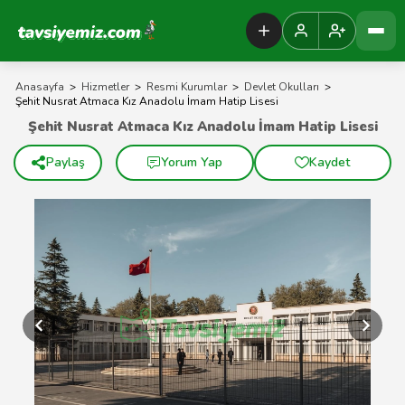
Tavsiyemiz Anasayfa
Anasayfa
>
Hizmetler
>
Resmi Kurumlar
>
Devlet Okulları
>
Şehit Nusrat Atmaca Kız Anadolu İmam Hatip Lisesi
Şehit Nusrat Atmaca Kız Anadolu İmam Hatip Lisesi
Paylaş
Yorum Yap
Kaydet