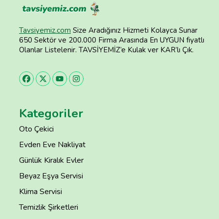
Tavsiyemiz.com
Size Aradığınız Hizmeti Kolayca Sunar
650 Sektör ve 200.000 Firma Arasında En UYGUN fiyatlı
Olanlar Listelenir. TAVSİYEMİZ’e Kulak ver KAR’lı Çık.
Kategoriler
Oto Çekici
Evden Eve Nakliyat
Günlük Kiralık Evler
Beyaz Eşya Servisi
Klima Servisi
Temizlik Şirketleri