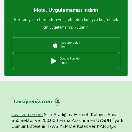
Mobil Uygulamamızı İndirin
Size en yakın hizmetleri ve işletmeleri kolayca keşfetmek
için uygulamamızı kullanın.
App Store'dan
İndir
Google Play'den
İndir
Tavsiyemiz.com
Size Aradığınız Hizmeti Kolayca Sunar
650 Sektör ve 200.000 Firma Arasında En UYGUN fiyatlı
Olanlar Listelenir. TAVSİYEMİZ’e Kulak ver KAR’lı Çık.