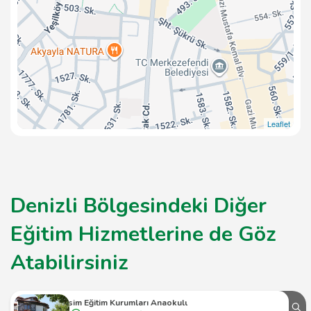
Leaflet
Denizli Bölgesindeki Diğer
Eğitim Hizmetlerine de Göz
Atabilirsiniz
4 Mevsim Eğitim Kurumları Anaokulu Kampüsü