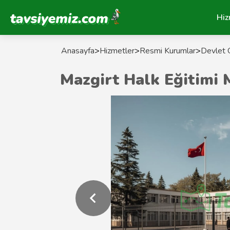
Tavsiyemiz Anasayfa
Hiz
Anasayfa
>
Hizmetler
>
Resmi Kurumlar
>
Devlet O
Mazgirt Halk Eğitimi M