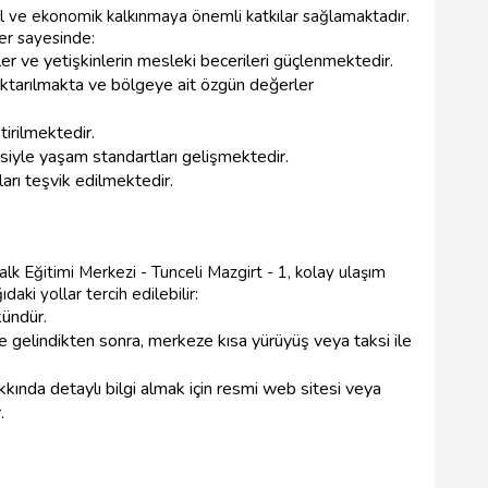
l ve ekonomik kalkınmaya önemli katkılar sağlamaktadır.
ler sayesinde:
er ve yetişkinlerin mesleki becerileri güçlenmektedir.
aktarılmakta ve bölgeye ait özgün değerler
irilmektedir.
siyle yaşam standartları gelişmektedir.
ları teşvik edilmektedir.
k Eğitimi Merkezi - Tunceli Mazgirt - 1, kolay ulaşım
aki yollar tercih edilebilir:
kündür.
e gelindikten sonra, merkeze kısa yürüyüş veya taksi ile
akkında detaylı bilgi almak için resmi web sitesi veya
.