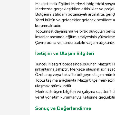
Mazgirt Halk Eğitimi Merkezi, bölgedeki sosya
Merkezde gerçekleştirilen etkinlikler ve proje
Bölgenin istihdam potansiyeli artmakta, gençl
Yerel kültür ve gelenekler gelecek nesillere 
korunmaktadır.
Toplumsal dayanışma ve birlik duyguları pekişt
İnsanlar arasında eğitim seviyesinin yükselme
Çevre bilinci ve sürdürülebilir yaşam alışkanlık
İletişim ve Ulaşım Bilgileri
Tunceli Mazgirt bölgesinde bulunan Mazgirt Hal
imkanlarına sahiptir. Merkeze ulaşmak için aşağıd
Özel araç veya taksi ile bölgeye ulaşım müm
Toplu taşıma araçlarıyla Mazgirt ilçe merkezin
ulaşmak mümkündür.
Merkez iletişim bilgileri ve çalışma saatleri h
yerel yönetim kurumlarıyla iletişime geçilebilir
Sonuç ve Değerlendirme