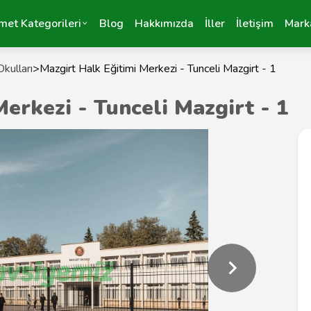
met Kategorileri
Blog
Hakkımızda
İller
İletişim
Mark
kulları
>
Mazgirt Halk Eğitimi Merkezi - Tunceli Mazgirt - 1
erkezi - Tunceli Mazgirt - 1