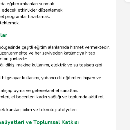
arda eğitim imkanları sunmak.
k edecek etkinlikler düzenlemek.
özel programlar hazırlamak.
steklemek.
lar
bölgesinde çeşitli eğitim alanlarında hizmet vermektedir.
 düzenlenmekte ve her seviyeden katılımcıya hitap
arı şunlardır:
i, dikiş, makine kullanımı, elektrik ve su tesisatı gibi
ilgisayar kullanımı, yabancı dil eğitimleri, hijyen ve
, ahşap oyma ve geleneksel el sanatları.
mleri, el becerileri, kadın sağlığı ve toplumda aktif rol
k kursları, bilim ve teknoloji atölyeleri.
aliyetleri ve Toplumsal Katkısı