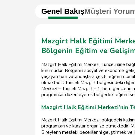
Genel Bakış
Müşteri Yorum
Mazgirt Halk Eğitimi Merkez
Bölgenin Eğitim ve Gelişi
Mazgirt Halk Eğitimi Merkezi, Tunceli iline bağ
kurumudur. Bölgenin sosyal ve ekonomik geli
yaşayan tüm vatandaşlara çeşitli eğitim olanakl
olmaktadır. Tunceli Mazgirt bölgesindeki diğer 
Merkezi – Tunceli Mazgirt – 1, hem gençlerin he
programlar düzenleyerek bölgedeki eğitim se
Mazgirt Halk Eğitimi Merkezi’nin 
Mazgirt Halk Eğitimi Merkezi, bölgedeki kalkın
programları ve kurslar organize etmektedir. Me
Bireylerin mesleki becerilerini geliştirmek ve 