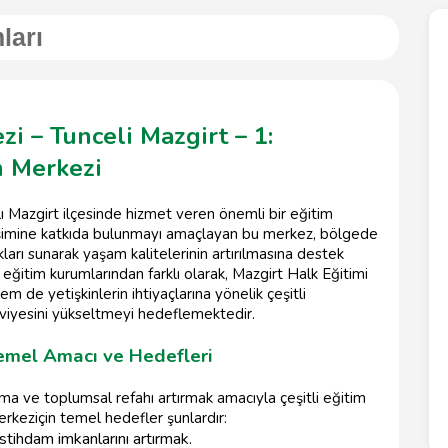
ları
i – Tunceli Mazgirt – 1:
m Merkezi
lı Mazgirt ilçesinde hizmet veren önemli bir eğitim
şimine katkıda bulunmayı amaçlayan bu merkez, bölgede
arı sunarak yaşam kalitelerinin artırılmasına destek
eğitim kurumlarından farklı olarak, Mazgirt Halk Eğitimi
m de yetişkinlerin ihtiyaçlarına yönelik çeşitli
viyesini yükseltmeyi hedeflemektedir.
Temel Amacı ve Hedefleri
ma ve toplumsal refahı artırmak amacıyla çeşitli eğitim
rkeziçin temel hedefler şunlardır:
istihdam imkanlarını artırmak.